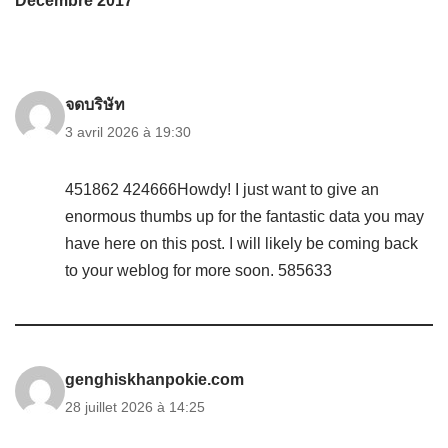
Décembre 2017”
จดบริษัท
3 avril 2026 à 19:30
451862 424666Howdy! I just want to give an
enormous thumbs up for the fantastic data you may
have here on this post. I will likely be coming back
to your weblog for more soon. 585633
genghiskhanpokie.com
28 juillet 2026 à 14:25