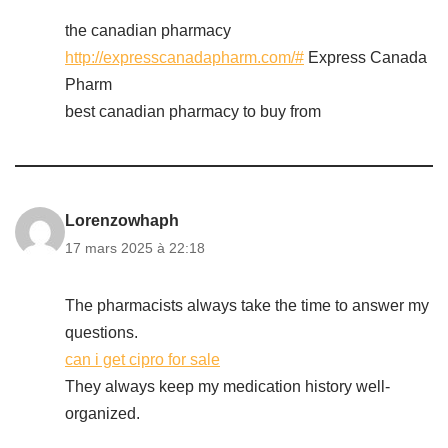
the canadian pharmacy
http://expresscanadapharm.com/#
Express Canada
Pharm
best canadian pharmacy to buy from
Lorenzowhaph
17 mars 2025 à 22:18
The pharmacists always take the time to answer my
questions.
can i get cipro for sale
They always keep my medication history well-
organized.