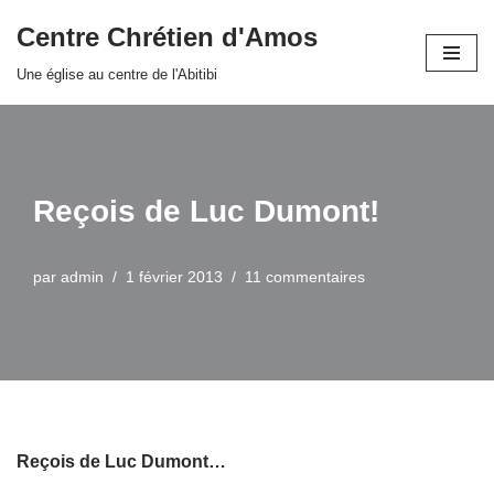
Centre Chrétien d'Amos
Aller
Une église au centre de l'Abitibi
au
contenu
Reçois de Luc Dumont!
par
admin
1 février 2013
11 commentaires
Reçois de Luc Dumont…