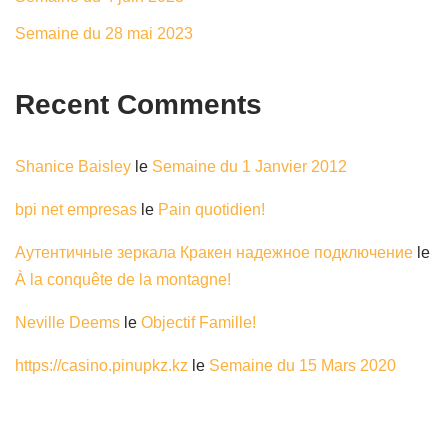
Semaine du 28 mai 2023
Recent Comments
Shanice Baisley
le
Semaine du 1 Janvier 2012
bpi net empresas
le
Pain quotidien!
Аутентичные зеркала Кракен надежное подключение
le
À la conquête de la montagne!
Neville Deems
le
Objectif Famille!
https://casino.pinupkz.kz
le
Semaine du 15 Mars 2020