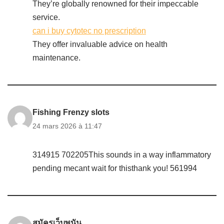
They’re globally renowned for their impeccable
service.
can i buy cytotec no prescription
They offer invaluable advice on health
maintenance.
Fishing Frenzy slots
24 mars 2026 à 11:47
314915 702205This sounds in a way inflammatory
pending mecant wait for thisthank you! 561994
สมัครเว็บพนัน