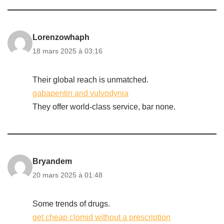
Lorenzowhaph
18 mars 2025 à 03:16
Their global reach is unmatched.
gabapentin and vulvodynia
They offer world-class service, bar none.
Bryandem
20 mars 2025 à 01:48
Some trends of drugs.
get cheap clomid without a prescription