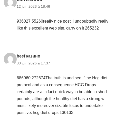
12 juin 2026 à 18:46
936027 55260really nice post, i undoubtedly really
like this excellent web site, carry on it 265232
beef казино
30 juin 2026 à 17:37
686960 272674The truth is and see if the Hcg diet
protocol and as a consequence HCG Drops
certainly are a in fact quick way to be able to shed
pounds; although the healthy diet has a strong will
most likely moreover sizable focus to undertake
positive. hcg diet drops 130133