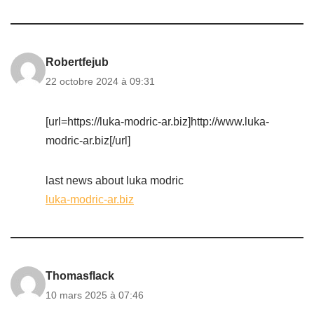
Robertfejub
22 octobre 2024 à 09:31
[url=https://luka-modric-ar.biz]http://www.luka-
modric-ar.biz[/url]
last news about luka modric
luka-modric-ar.biz
Thomasflack
10 mars 2025 à 07:46