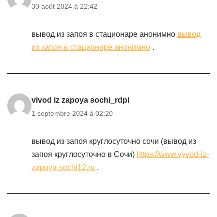
30 août 2024 à 22:42
вывод из запоя в стационаре анонимно
вывод
из запоя в стационаре анонимно
.
vivod iz zapoya sochi_rdpi
1 septembre 2024 à 02:20
вывод из запоя круглосуточно сочи (вывод из
запоя круглосуточно в Сочи)
https://www.vyvod-iz-
zapoya-sochi12.ru
.