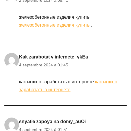
2 septembre 2024 à 05:41
железобетонные изделия купить
железобетонные изделия купить
.
Kak zarabotat v internete_ykEa
4 septembre 2024 à 01:45
как можно заработать в интернете
как можно
заработать в интернете
.
snyatie zapoya na domy_auOi
4 septembre 2024 à 01:51