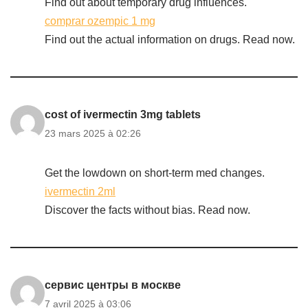
Find out about temporary drug influences.
comprar ozempic 1 mg
Find out the actual information on drugs. Read now.
cost of ivermectin 3mg tablets
23 mars 2025 à 02:26
Get the lowdown on short-term med changes.
ivermectin 2ml
Discover the facts without bias. Read now.
сервис центры в москве
7 avril 2025 à 03:06