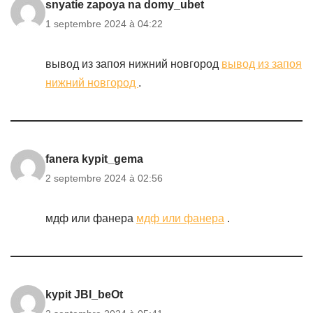
snyatie zapoya na domy_ubet
1 septembre 2024 à 04:22
вывод из запоя нижний новгород
вывод из запоя
нижний новгород
.
fanera kypit_gema
2 septembre 2024 à 02:56
мдф или фанера
мдф или фанера
.
kypit JBI_beOt