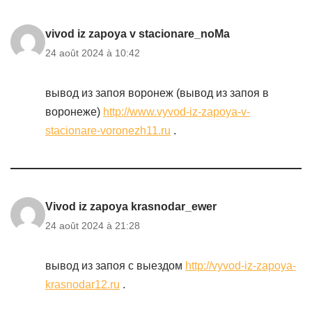
vivod iz zapoya v stacionare_noMa
24 août 2024 à 10:42
вывод из запоя воронеж (вывод из запоя в
воронеже)
http://www.vyvod-iz-zapoya-v-
stacionare-voronezh11.ru
.
Vivod iz zapoya krasnodar_ewer
24 août 2024 à 21:28
вывод из запоя с выездом
http://vyvod-iz-zapoya-
krasnodar12.ru
.