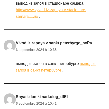
вывод из запоя в стационаре самара
http://www.vyvod-iz-zapoya-v-stacionare-
samara11.ru/
.
Vivod iz zapoya v sankt peterbyrge_nxPa
6 septembre 2024 à 10:38
вывод из запоя в санкт петербурге
вывод из
запоя в санкт петербурге
.
Snyatie lomki narkolog_dfEI
6 septembre 2024 à 10:41