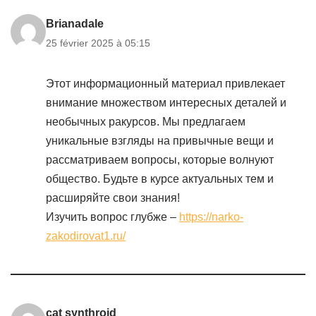
Brianadale
25 février 2025 à 05:15
Этот информационный материал привлекает
внимание множеством интересных деталей и
необычных ракурсов. Мы предлагаем
уникальные взгляды на привычные вещи и
рассматриваем вопросы, которые волнуют
общество. Будьте в курсе актуальных тем и
расширяйте свои знания!
Изучить вопрос глубже –
https://narko-
zakodirovat1.ru/
cat synthroid