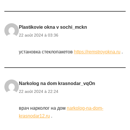
Plastikovie okna v sochi_mckn
22 août 2024 à 03:36
установка стеклопакетов
https://remstroyokna.ru
.
Narkolog na dom krasnodar_vqOn
22 août 2024 à 22:24
врач нарколог на дом
narkolog-na-dom-
krasnodar12.ru
.