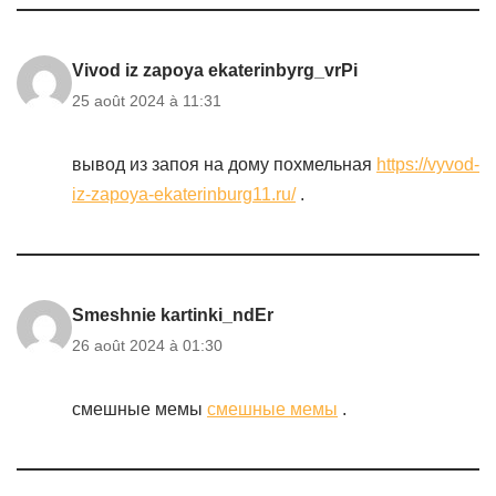
Vivod iz zapoya ekaterinbyrg_vrPi
25 août 2024 à 11:31
вывод из запоя на дому похмельная
https://vyvod-
iz-zapoya-ekaterinburg11.ru/
.
Smeshnie kartinki_ndEr
26 août 2024 à 01:30
смешные мемы
смешные мемы
.