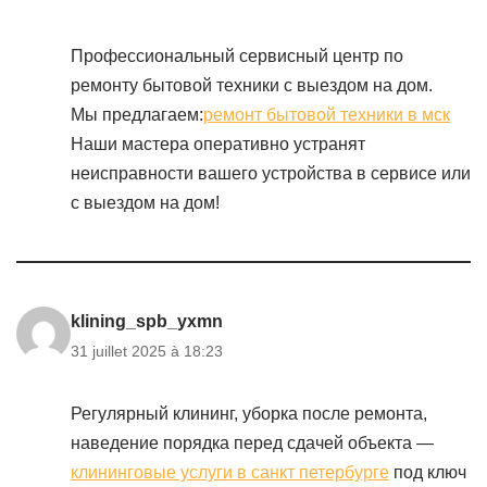
Профессиональный сервисный центр по
ремонту бытовой техники с выездом на дом.
Мы предлагаем:
ремонт бытовой техники в мск
Наши мастера оперативно устранят
неисправности вашего устройства в сервисе или
с выездом на дом!
klining_spb_yxmn
31 juillet 2025 à 18:23
Регулярный клининг, уборка после ремонта,
наведение порядка перед сдачей объекта —
клининговые услуги в санкт петербурге
под ключ