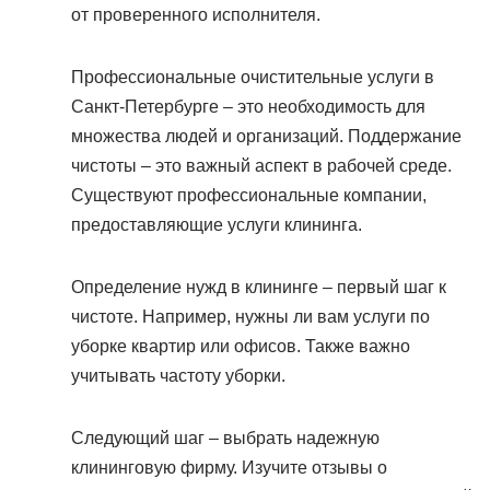
от проверенного исполнителя.
Профессиональные очистительные услуги в
Санкт-Петербурге – это необходимость для
множества людей и организаций. Поддержание
чистоты – это важный аспект в рабочей среде.
Существуют профессиональные компании,
предоставляющие услуги клининга.
Определение нужд в клининге – первый шаг к
чистоте. Например, нужны ли вам услуги по
уборке квартир или офисов. Также важно
учитывать частоту уборки.
Следующий шаг – выбрать надежную
клининговую фирму. Изучите отзывы о