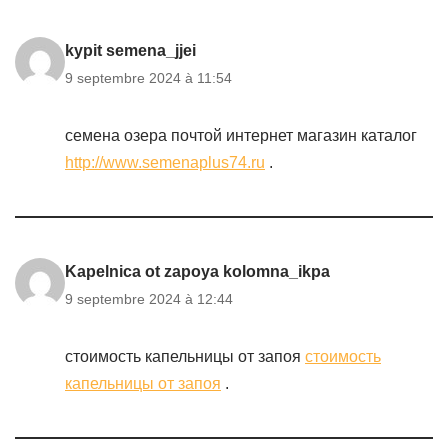
kypit semena_jjei
9 septembre 2024 à 11:54
семена озера почтой интернет магазин каталог
http://www.semenaplus74.ru
.
Kapelnica ot zapoya kolomna_ikpa
9 septembre 2024 à 12:44
стоимость капельницы от запоя
стоимость
капельницы от запоя
.