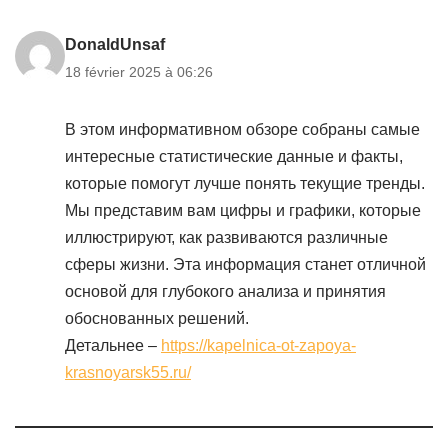
DonaldUnsaf
18 février 2025 à 06:26
В этом информативном обзоре собраны самые
интересные статистические данные и факты,
которые помогут лучше понять текущие тренды.
Мы представим вам цифры и графики, которые
иллюстрируют, как развиваются различные
сферы жизни. Эта информация станет отличной
основой для глубокого анализа и принятия
обоснованных решений.
Детальнее –
https://kapelnica-ot-zapoya-
krasnoyarsk55.ru/