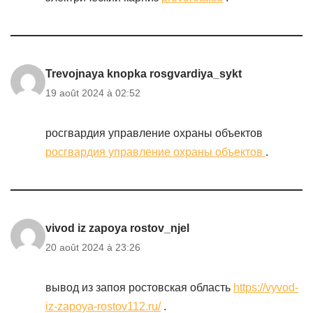
Trevojnaya knopka rosgvardiya_sykt
19 août 2024 à 02:52
росгвардия управление охраны объектов
росгвардия управление охраны объектов
.
vivod iz zapoya rostov_njel
20 août 2024 à 23:26
вывод из запоя ростовская область
https://vyvod-
iz-zapoya-rostov112.ru/
.