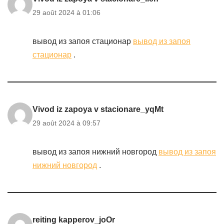
29 août 2024 à 01:06
вывод из запоя стационар
вывод из запоя
стационар
.
Vivod iz zapoya v stacionare_yqMt
29 août 2024 à 09:57
вывод из запоя нижний новгород
вывод из запоя
нижний новгород
.
reiting kapperov_joOr