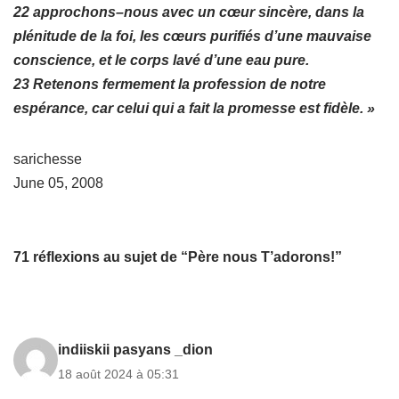
22 approchons–nous avec un cœur sincère, dans la
plénitude de la foi, les cœurs purifiés d’une mauvaise
conscience, et le corps lavé d’une eau pure.
23 Retenons fermement la profession de notre
espérance, car celui qui a fait la promesse est fidèle. »
sarichesse
June 05, 2008
71 réflexions au sujet de “Père nous T’adorons!”
indiiskii pasyans _dion
18 août 2024 à 05:31