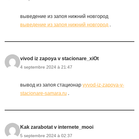
выведение из запоя нижний новгород
выведение из запоя нижний новгород
.
vivod iz zapoya v stacionare_xiOt
4 septembre 2024 à 21:47
вывод из запоя стационар
vyvod-iz-zapoya-v-
stacionare-samara.ru
.
Kak zarabotat v internete_mooi
5 septembre 2024 à 02:37