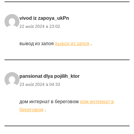
vivod iz zapoya_ukPn
22 août 2024 à 23:02
вывод из запоя
вывод из запоя
.
pansionat dlya pojilih_ktor
23 août 2024 à 04:33
дом интернат в береговом
дом интернат в
береговом
.