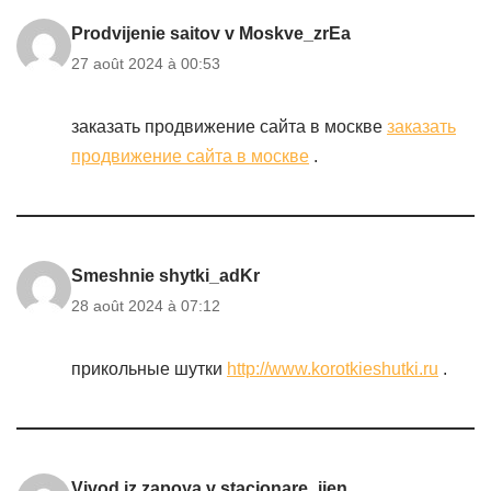
Prodvijenie saitov v Moskve_zrEa
27 août 2024 à 00:53
заказать продвижение сайта в москве
заказать
продвижение сайта в москве
.
Smeshnie shytki_adKr
28 août 2024 à 07:12
прикольные шутки
http://www.korotkieshutki.ru
.
Vivod iz zapoya v stacionare_iien