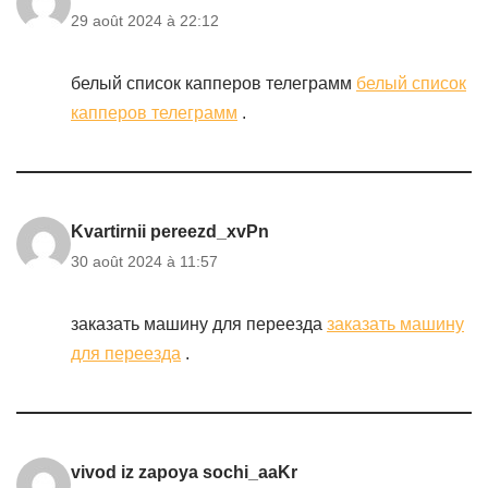
29 août 2024 à 22:12
белый список капперов телеграмм
белый список
капперов телеграмм
.
Kvartirnii pereezd_xvPn
30 août 2024 à 11:57
заказать машину для переезда
заказать машину
для переезда
.
vivod iz zapoya sochi_aaKr