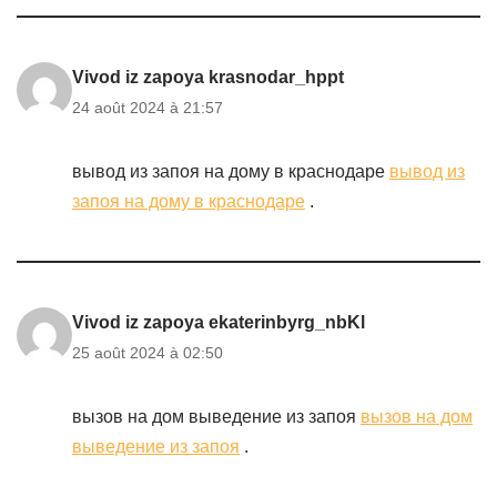
Vivod iz zapoya krasnodar_hppt
24 août 2024 à 21:57
вывод из запоя на дому в краснодаре
вывод из
запоя на дому в краснодаре
.
Vivod iz zapoya ekaterinbyrg_nbKl
25 août 2024 à 02:50
вызов на дом выведение из запоя
вызов на дом
выведение из запоя
.