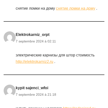
снятие ломки на дому
снятие ломки на дому
.
Elektrokarniz_orpt
7 septembre 2024 à 02:11
электрические карнизы для штор стоимость
http://elektrokarniz2.ru
.
kypit sajenci_wfoi
7 septembre 2024 à 21:18