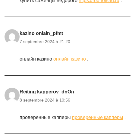
купить саженцы недорого
https://rodnoisad.ru
.
kazino onlain_pfmt
7 septembre 2024 à 21:20
онлайн казино
онлайн казино
.
Reiting kapperov_dnOn
8 septembre 2024 à 10:56
проверенные капперы
проверенные капперы
.