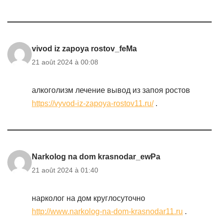
vivod iz zapoya rostov_feMa
21 août 2024 à 00:08
алкоголизм лечение вывод из запоя ростов
https://vyvod-iz-zapoya-rostov11.ru/
.
Narkolog na dom krasnodar_ewPa
21 août 2024 à 01:40
нарколог на дом круглосуточно
http://www.narkolog-na-dom-krasnodar11.ru
.