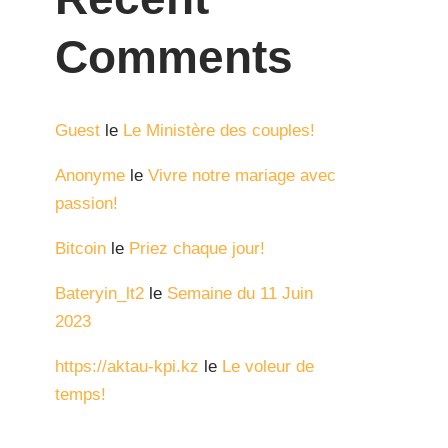
Comments
Guest
le
Le Ministère des couples!
Anonyme
le
Vivre notre mariage avec
passion!
Bitcoin
le
Priez chaque jour!
Bateryin_lt2
le
Semaine du 11 Juin
2023
https://aktau-kpi.kz
le
Le voleur de
temps!