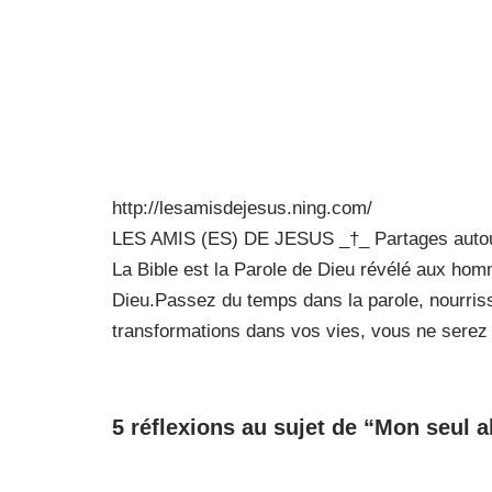
http://lesamisdejesus.ning.com/
LES AMIS (ES) DE JESUS _†_ Partages autour 
La Bible est la Parole de Dieu révélé aux ho
Dieu.Passez du temps dans la parole, nourriss
transformations dans vos vies, vous ne serez
5 réflexions au sujet de “Mon seul a