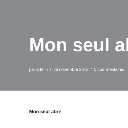
Mon seul a
par
admin
26 novembre 2012
5 commentaires
Mon seul abri!