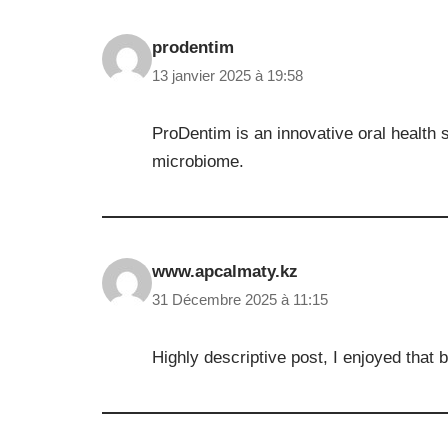
prodentim
13 janvier 2025 à 19:58
ProDentim is an innovative oral health
microbiome.
www.apcalmaty.kz
31 Décembre 2025 à 11:15
Highly descriptive post, I enjoyed that b