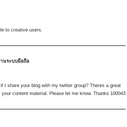
e to creative users.
่านระบบมือถือ
I share your blog with my twitter group? Theres a great
joy your content material. Please let me know. Thanks 100043