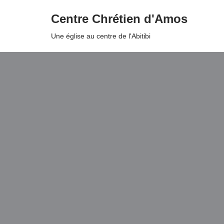
Centre Chrétien d'Amos
Aller
Une église au centre de l'Abitibi
au
contenu