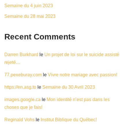
Semaine du 4 juin 2023
Semaine du 28 mai 2023
Recent Comments
Darren Burkhard
le
Un projet de loi sur le suicide assisté
rejeté…
77.pexeburay.com
le
Vivre notre mariage avec passion!
https://en.asg.to
le
Semaine du 30 Avril 2023
images.google.ca
le
Mon identité n’est pas dans les
choses que je fais!
Reginald Vohs
le
Institut Biblique du Québec!