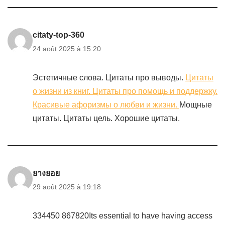
citaty-top-360
24 août 2025 à 15:20
Эстетичные слова. Цитаты про выводы.
Цитаты
о жизни из книг. Цитаты про помощь и поддержку.
Красивые афоризмы о любви и жизни.
Мощные
цитаты. Цитаты цель. Хорошие цитаты.
ยางยอย
29 août 2025 à 19:18
334450 867820Its essential to have having access