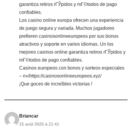
garantiza retiros rГЎpidos y mГ©todos de pago
confiables.
Los casino online europa ofrecen una experiencia
de juego segura y variada. Muchos jugadores
prefieren casinosonlineeuropeos por sus bonos
atractivos y soporte en varios idiomas. Un los
mejores casinos online garantiza retiros rГЎpidos y
mГ©todos de pago confiables.
Casinos europeos con bonos y sorteos especiales
– п»їhttps://casinosonlineeuropeos.xyz/
¡Que goces de increíbles victorias !
Briancar
15 août 2025 à 21:41