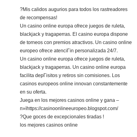
?Mis calidos augurios para todos los rastreadores
de recompensas!
Un casino online europa ofrece juegos de ruleta,
blackjack y tragaperras.
El casino europa dispone
de torneos con premios atractivos. Un casino online
europeo ofrece atenciГіn personalizada 24/7.
Un casino online europa ofrece juegos de ruleta,
blackjack y tragaperras. Un casino online europa
facilita depГіsitos y retiros sin comisiones. Los
casinos europeos online innovan constantemente
en su oferta.
Juega en los mejores casinos online y gana –
п»їhttps://casinoonlineeuropeo.blogspot.com/
?Que goces de excepcionales tiradas !
los mejores casinos online