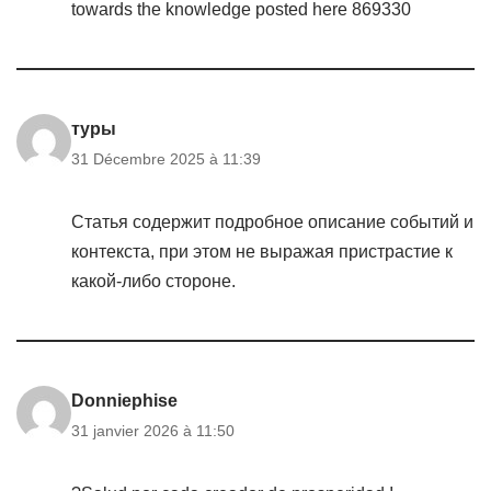
towards the knowledge posted here 869330
туры
31 Décembre 2025 à 11:39
Статья содержит подробное описание событий и
контекста, при этом не выражая пристрастие к
какой-либо стороне.
Donniephise
31 janvier 2026 à 11:50