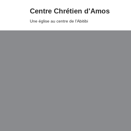
Centre Chrétien d'Amos
Aller
Une église au centre de l'Abitibi
au
contenu