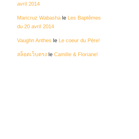
avril 2014
Maricruz Wabasha
le
Les Baptêmes
du 20 avril 2014
Vaughn Anthes
le
Le coeur du Père!
สล็อตเว็บตรง
le
Camille & Floriane!