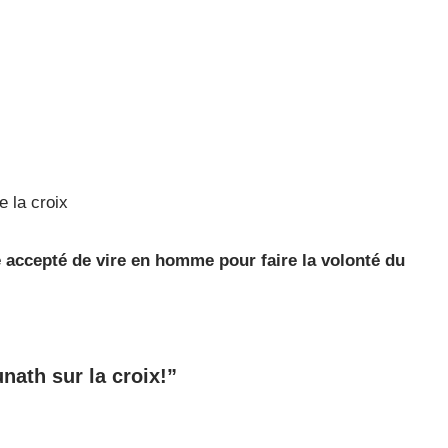
 la croix
re accepté de vire en homme pour faire la volonté du
nath sur la croix!”