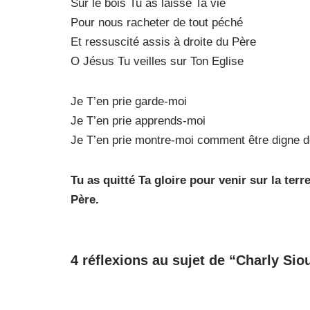
Sur le bois Tu as laissé Ta vie
Pour nous racheter de tout péché
Et ressuscité assis à droite du Père
O Jésus Tu veilles sur Ton Eglise
Je T’en prie garde-moi
Je T’en prie apprends-moi
Je T’en prie montre-moi comment être digne de
Tu as quitté Ta gloire pour venir sur la ter
Père.
4 réflexions au sujet de “Charly Siou