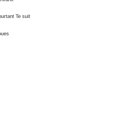
urtant Te suit
oues