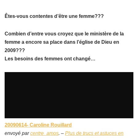
Êtes-vous contentes d’être une femme???
Combien d’entre vous croyez que le ministère de la
femme a encore sa place dans l’église de Dieu en
2009???
Les besoins des femmes ont changé…
20090614- Caroline Rouillard
envoyé par
centre_amos
. –
Plus de trucs et astuces en