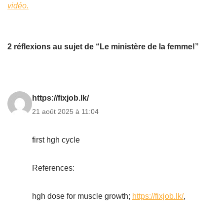
vidéo.
2 réflexions au sujet de “Le ministère de la femme!”
https://fixjob.lk/
21 août 2025 à 11:04
first hgh cycle
References:
hgh dose for muscle growth;
https://fixjob.lk/
,