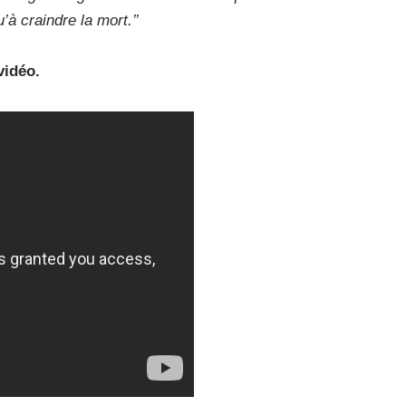
’à craindre la mort.’’
vidéo.