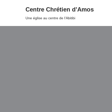
Centre Chrétien d'Amos
Aller
Une église au centre de l'Abitibi
au
contenu