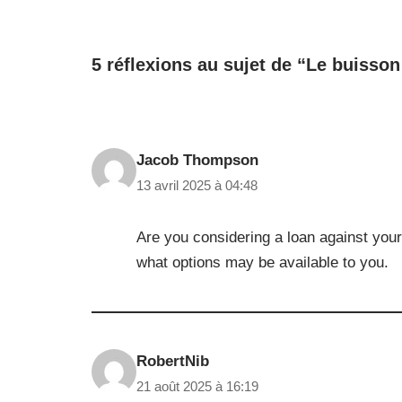
5 réflexions au sujet de “Le buisson
Jacob Thompson
13 avril 2025 à 04:48
Are you considering a loan against you
what options may be available to you.
RobertNib
21 août 2025 à 16:19