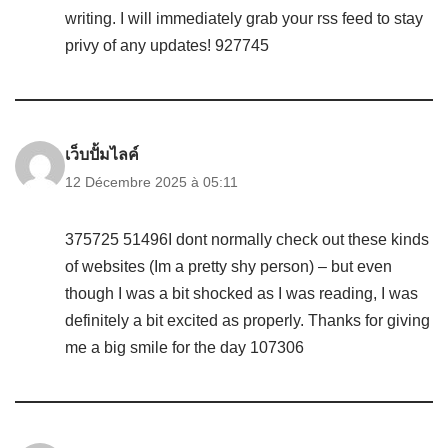
writing. I will immediately grab your rss feed to stay
privy of any updates! 927745
เว็บปั้มไลค์
12 Décembre 2025 à 05:11
375725 51496I dont normally check out these kinds
of websites (Im a pretty shy person) – but even
though I was a bit shocked as I was reading, I was
definitely a bit excited as properly. Thanks for giving
me a big smile for the day 107306