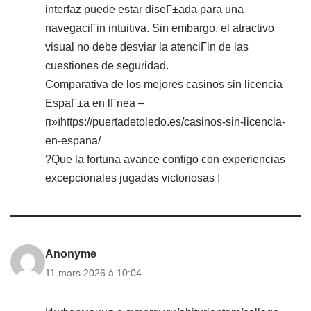
interfaz puede estar diseГ±ada para una
navegaciГіn intuitiva. Sin embargo, el atractivo
visual no debe desviar la atenciГіn de las
cuestiones de seguridad.
Comparativa de los mejores casinos sin licencia
EspaГ±a en lГ­nea –
п»їhttps://puertadetoledo.es/casinos-sin-licencia-
en-espana/
?Que la fortuna avance contigo con experiencias
excepcionales jugadas victoriosas !
Anonyme
11 mars 2026 à 10:04