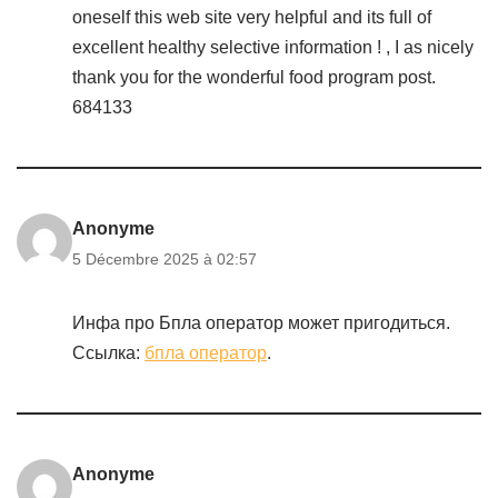
oneself this web site very helpful and its full of
excellent healthy selective information ! , I as nicely
thank you for the wonderful food program post.
684133
Anonyme
5 Décembre 2025 à 02:57
Инфа про Бпла оператор может пригодиться.
Ссылка:
бпла оператор
.
Anonyme