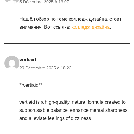
5 Décembre 2025 à 13:07
Нашёл обзор по теме колледж дизайна, стоит
внимания. Вот ссылка:
колледж дизайна
.
vertiaid
29 Décembre 2025 à 18:22
**vertiaid**
vertiaid is a high-quality, natural formula created to
support stable balance, enhance mental sharpness,
and alleviate feelings of dizziness