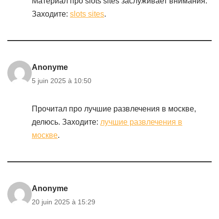
Материал про slots sites заслуживает внимания.
Заходите:
slots sites
.
Anonyme
5 juin 2025 à 10:50
Прочитал про лучшие развлечения в москве,
делюсь. Заходите:
лучшие развлечения в
москве
.
Anonyme
20 juin 2025 à 15:29