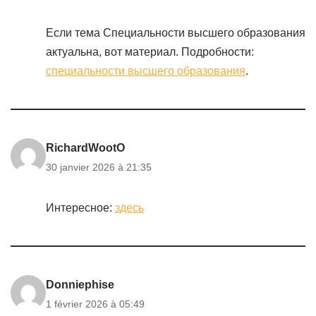
Если тема Специальности высшего образования
актуальна, вот материал. Подробности:
специальности высшего образования
.
RichardWootO
30 janvier 2026 à 21:35
Интересное:
здесь
Donniephise
1 février 2026 à 05:49