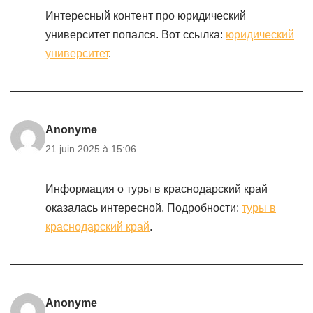
Интересный контент про юридический
университет попался. Вот ссылка:
юридический
университет
.
Anonyme
21 juin 2025 à 15:06
Информация о туры в краснодарский край
оказалась интересной. Подробности:
туры в
краснодарский край
.
Anonyme