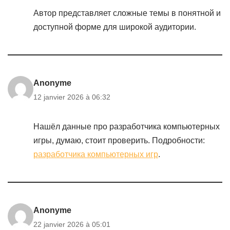
Автор представляет сложные темы в понятной и
доступной форме для широкой аудитории.
Anonyme
12 janvier 2026 à 06:32
Нашёл данные про разработчика компьютерных
игры, думаю, стоит проверить. Подробности:
разработчика компьютерных игр
.
Anonyme
22 janvier 2026 à 05:01