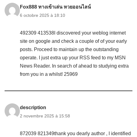
Fox888 ทางเข้าเล่น หวยออนไลน์
6 octobre 2025 à 18:10
492309 413538I discovered your weblog internet
site on google and check a couple of of your early
posts. Proceed to maintain up the outstanding
operate. I just extra up your RSS feed to my MSN
News Reader. In search of ahead to studying extra
from you in a whilst! 25969
description
2 novembre 2025 à 15:58
872039 821349thank you dearly author , I identified