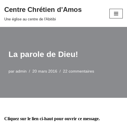
Centre Chrétien d'Amos
Aller
Une église au centre de l'Abitibi
au
contenu
La parole de Dieu!
par
admin
20 mars 2016
22 commentaires
Cliquez sur le lien ci-haut pour ouvrir ce message.