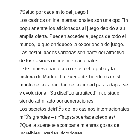
?Salud por cada mito del juego !
Los casinos online internacionales son una opciГіn
popular entre los aficionados al juego debido a su
amplia oferta. Pueden acceder a juegos de todo el
mundo, lo que enriquece la experiencia de juego.
.
Las posibilidades variadas son parte del atractivo
de los casinos online internacionales.
Este impresionante arco refleja el orgullo y la
historia de Madrid. La Puerta de Toledo es un sГ­
mbolo de la capacidad de la ciudad para adaptarse
y evolucionar. Su diseГ±o arquitectГіnico sigue
siendo admirado por generaciones.
Los secretos detrГЎs de los casinos internacionales
mГЎs grandes – п»їhttps://puertadetoledo.es/
?Que la suerte te acompane mientras gozas de
increibles jugadas victoriosas !