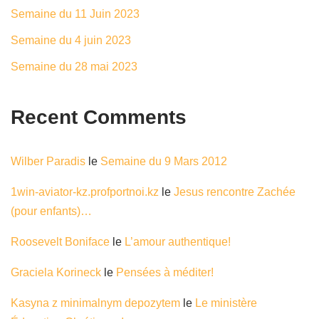
Semaine du 11 Juin 2023
Semaine du 4 juin 2023
Semaine du 28 mai 2023
Recent Comments
Wilber Paradis
le
Semaine du 9 Mars 2012
1win-aviator-kz.profportnoi.kz
le
Jesus rencontre Zachée
(pour enfants)…
Roosevelt Boniface
le
L’amour authentique!
Graciela Korineck
le
Pensées à méditer!
Kasyna z minimalnym depozytem
le
Le ministère