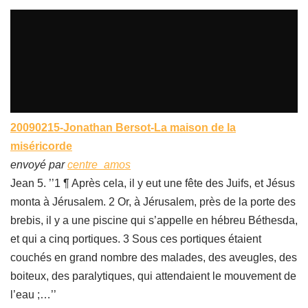
20090215-Jonathan Bersot-La maison de la
miséricorde
envoyé par
centre_amos
Jean 5. ’’1 ¶ Après cela, il y eut une fête des Juifs, et Jésus
monta à Jérusalem. 2 Or, à Jérusalem, près de la porte des
brebis, il y a une piscine qui s’appelle en hébreu Béthesda,
et qui a cinq portiques. 3 Sous ces portiques étaient
couchés en grand nombre des malades, des aveugles, des
boiteux, des paralytiques, qui attendaient le mouvement de
l’eau ;…’’