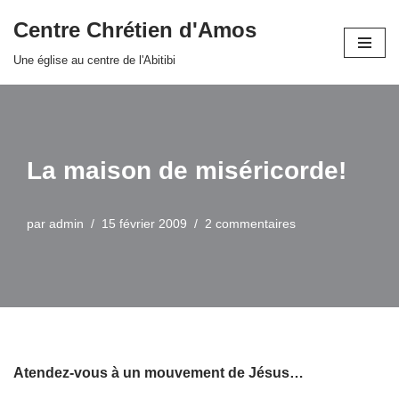
Centre Chrétien d'Amos
Aller
Une église au centre de l'Abitibi
au
contenu
La maison de miséricorde!
par
admin
15 février 2009
2 commentaires
Atendez-vous à un mouvement de Jésus…