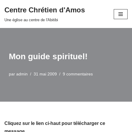
Centre Chrétien d'Amos
Aller
Une église au centre de l'Abitibi
au
contenu
Mon guide spirituel!
par
admin
31 mai 2009
9 commentaires
Cliquez sur le lien ci-haut pour télécharger ce
message…