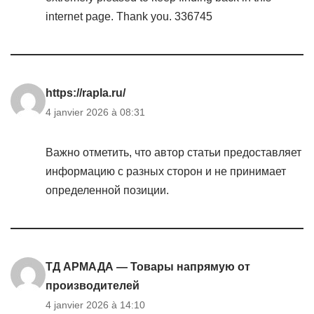
internet page. Thank you. 336745
https://rapla.ru/
4 janvier 2026 à 08:31
Важно отметить, что автор статьи предоставляет
информацию с разных сторон и не принимает
определенной позиции.
ТД АРМАДА — Товары напрямую от
производителей
4 janvier 2026 à 14:10