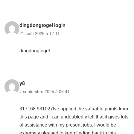
dingdongtogel login
21 août 2025 à 17:11
dingdongtogel
y8
4 septembre 2025 à 06:41
317168 931027Ive applied the valuable points from
this page and I can undoubtedly tell that it gives lots
of assistance with my present jobs. I would be
extremely pleased to keep finding back in this