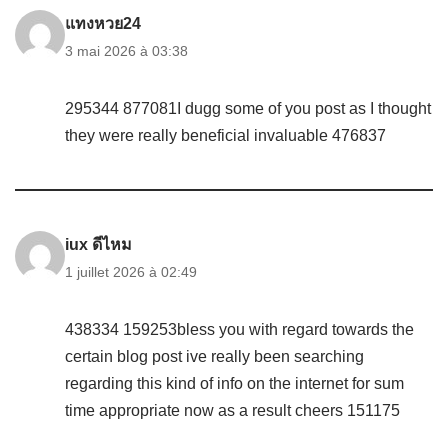
แทงหวย24
3 mai 2026 à 03:38
295344 877081I dugg some of you post as I thought
they were really beneficial invaluable 476837
iux ดีไหม
1 juillet 2026 à 02:49
438334 159253bless you with regard towards the
certain blog post ive really been searching
regarding this kind of info on the internet for sum
time appropriate now as a result cheers 151175