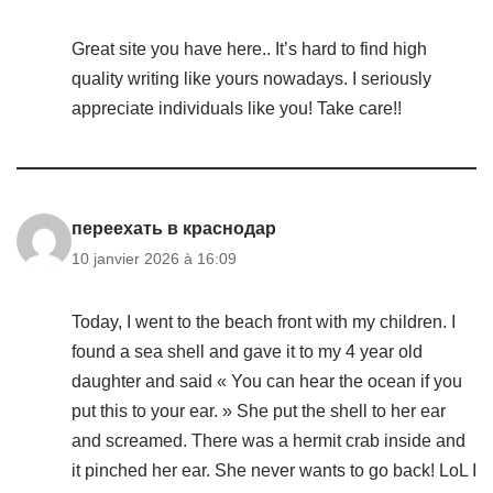
Great site you have here.. It’s hard to find high
quality writing like yours nowadays. I seriously
appreciate individuals like you! Take care!!
переехать в краснодар
10 janvier 2026 à 16:09
Today, I went to the beach front with my children. I
found a sea shell and gave it to my 4 year old
daughter and said « You can hear the ocean if you
put this to your ear. » She put the shell to her ear
and screamed. There was a hermit crab inside and
it pinched her ear. She never wants to go back! LoL I