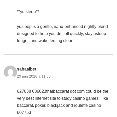
**yu sleep**
yusleep is a gentle, nano-enhanced nightly blend
designed to help you drift off quickly, stay asleep
longer, and wake feeling clear
sabaaibet
29 juin 2026 à 11:33
627038 636023thaibaccarat dot com could be the
very best internet site to study casino games : like
baccarat, poker, blackjack and roulette casino
607753