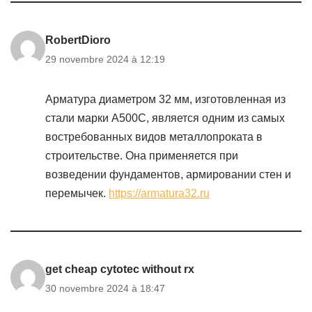
RobertDioro
29 novembre 2024 à 12:19
Арматура диаметром 32 мм, изготовленная из
стали марки А500С, является одним из самых
востребованных видов металлопроката в
строительстве. Она применяется при
возведении фундаментов, армировании стен и
перемычек.
https://armatura32.ru
get cheap cytotec without rx
30 novembre 2024 à 18:47