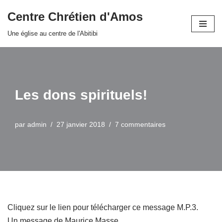
Centre Chrétien d'Amos
Aller
Une église au centre de l'Abitibi
au
contenu
Les dons spirituels!
par
admin
27 janvier 2018
7 commentaires
Cliquez sur le lien pour télécharger ce message M.P.3.
Un message de Maurice Masse