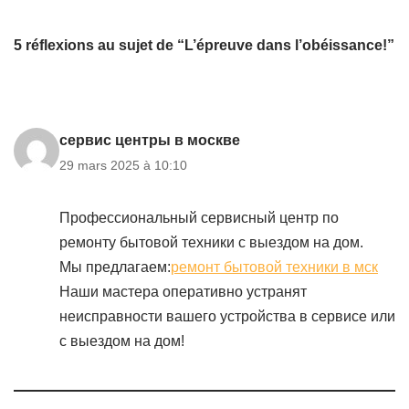
5 réflexions au sujet de “L’épreuve dans l’obéissance!”
сервис центры в москве
29 mars 2025 à 10:10
Профессиональный сервисный центр по
ремонту бытовой техники с выездом на дом.
Мы предлагаем:
ремонт бытовой техники в мск
Наши мастера оперативно устранят
неисправности вашего устройства в сервисе или
с выездом на дом!