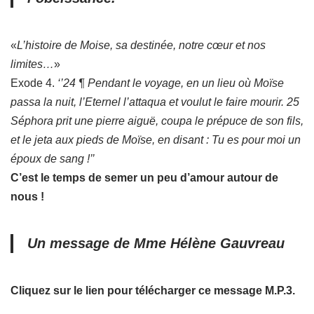
«
L’histoire de Moise, sa destinée, notre cœur et nos
limites…
»
Exode 4.
‘’24 ¶ Pendant le voyage, en un lieu où Moïse
passa la nuit, l’Eternel l’attaqua et voulut le faire mourir. 25
Séphora prit une pierre aiguë, coupa le prépuce de son fils,
et le jeta aux pieds de Moïse, en disant : Tu es pour moi un
époux de sang !’’
C’est le temps de semer un peu d’amour autour de
nous !
Un message de Mme Hélène Gauvreau
Cliquez sur le lien pour télécharger ce message M.P.3.