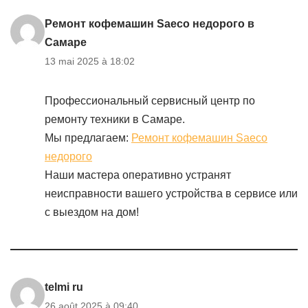
Ремонт кофемашин Saeco недорого в
Самаре
13 mai 2025 à 18:02
Профессиональный сервисный центр по
ремонту техники в Самаре.
Мы предлагаем:
Ремонт кофемашин Saeco
недорого
Наши мастера оперативно устранят
неисправности вашего устройства в сервисе или
с выездом на дом!
telmi ru
26 août 2025 à 09:40