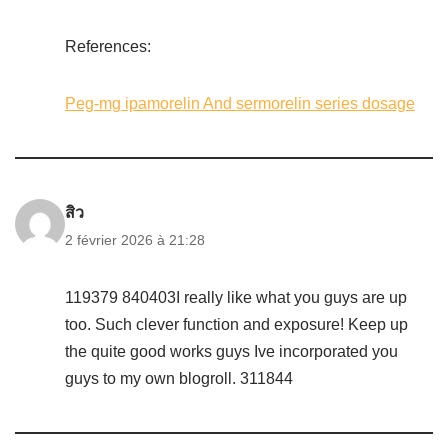
References:
Peg-mg ipamorelin And sermorelin series dosage
สิว
2 février 2026 à 21:28
119379 840403I really like what you guys are up
too. Such clever function and exposure! Keep up
the quite good works guys Ive incorporated you
guys to my own blogroll. 311844