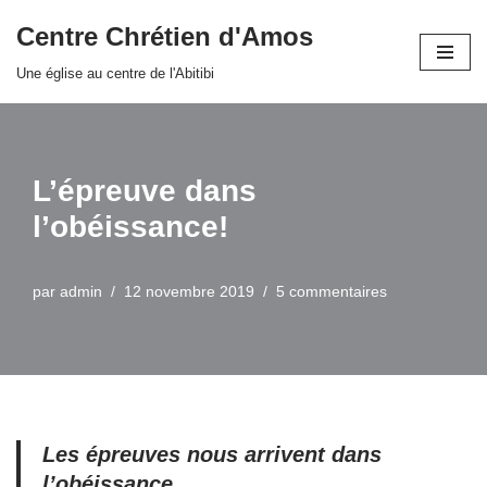
Centre Chrétien d'Amos
Aller
Une église au centre de l'Abitibi
au
contenu
L’épreuve dans
l’obéissance!
par
admin
12 novembre 2019
5 commentaires
Les épreuves nous arrivent dans
l’obéissance.