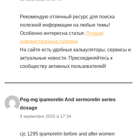
Рекомендую отличный ресурс для поиска
полезной информации на любые темы!
Особенно интересна статья:
Лучшие
художественные галереи
На сайте есть удобные калькуляторы, сервисы и
актуальные новости. Присоединяйтесь к
сообществу активных пользователей!
Peg-mg ipamorelin And sermorelin series
dosage
4 septembre 2025 à 17:34
cjc 1295 ipamorelin before and after women