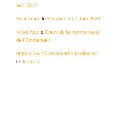
avril 2014
Huntermen
le
Semaine du 7 Juin 2020
Ivibet App
le
Chant de la communauté
de l’Emmanuel!
https://1xwin7.krasnyarsk-beeline.ru/
le
Je crois!