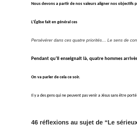
Nous devons a partir de nos valeurs aligner nos objectifs 
L’Église
fait en général ces
Persévérer dans ces quatre priorités… Le sens de cont
Pendant qu’Il enseignait là, quatre hommes arrivè
On va parler de cela ce soir.
Il y a des gens qui ne peuvent pas venir a Jésus sans être por
46 réflexions au sujet de “Le sérieux