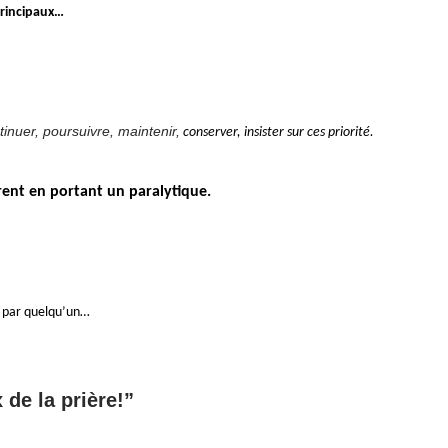
principaux…
inuer, poursuivre, maintenir,
conserver, insister sur ces priorité.
rent en portant un paralytique.
té par quelqu’un…
 de la prière!”