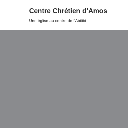
Centre Chrétien d'Amos
Aller
Une église au centre de l'Abitibi
au
contenu