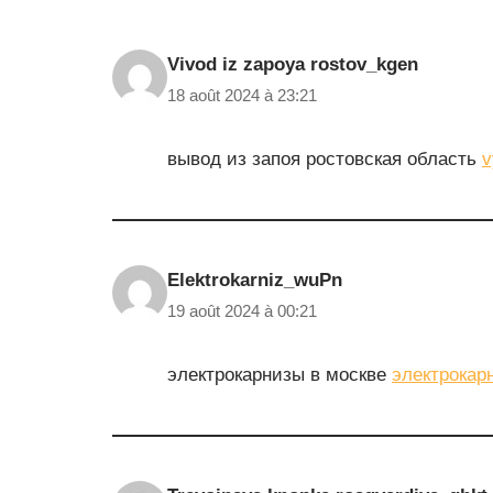
Vivod iz zapoya rostov_kgen
18 août 2024 à 23:21
вывод из запоя ростовская область
v
Elektrokarniz_wuPn
19 août 2024 à 00:21
электрокарнизы в москве
электрокар