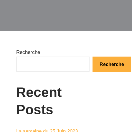
Recherche
Recherche
Recent
Posts
La semaine du 25 Juin 2023