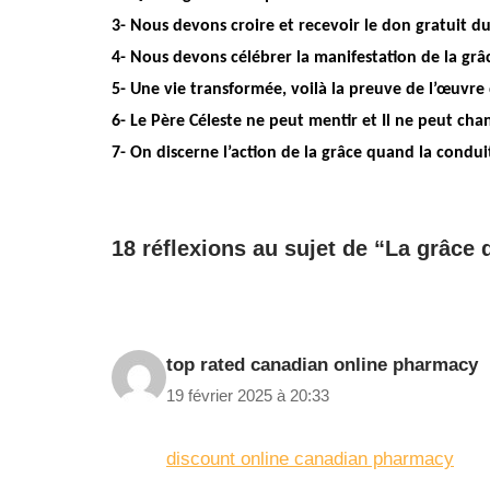
3- Nous devons croire et recevoir le don gratuit du
4- Nous devons célébrer la manifestation de la grâ
5- Une
vie transformée, voilà la preuve de l’œuvre 
6- Le Père Céleste ne peut mentir et Il ne peut chan
7- On discerne l’action de la grâce quand la cond
18 réflexions au sujet de “La grâce 
top rated canadian online pharmacy
19 février 2025 à 20:33
discount online canadian pharmacy