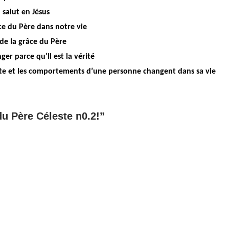
 salut en Jésus
ce du Père dans notre vie
de la grâce du Père
ger parce qu’Il est la vérité
uite et les comportements d’une personne changent dans sa vie
du Père Céleste n0.2!”