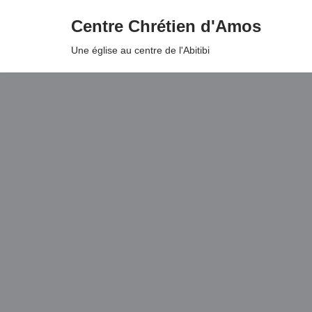
Centre Chrétien d'Amos
Aller
Une église au centre de l'Abitibi
au
contenu