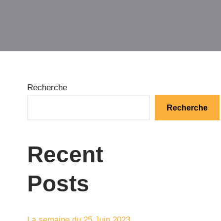
Recherche
Recherche
Recent
Posts
La semaine du 25 Juin 2023