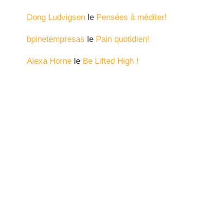
Dong Ludvigsen
le
Pensées à méditer!
bpinetempresas
le
Pain quotidien!
Alexa Horne
le
Be Lifted High !