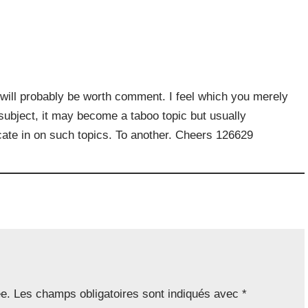
will probably be worth comment. I feel which you merely
s subject, it may become a taboo topic but usually
te in on such topics. To another. Cheers 126629
ée.
Les champs obligatoires sont indiqués avec
*