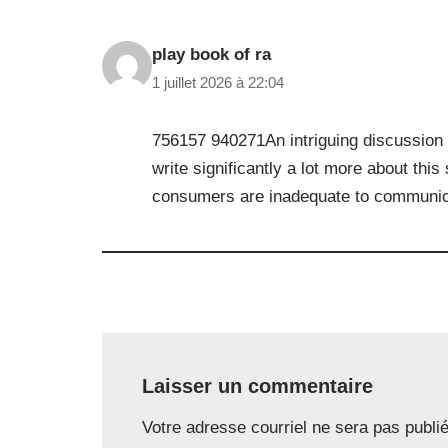
play book of ra
1 juillet 2026 à 22:04
756157 940271An intriguing discussion 
write significantly a lot more about thi
consumers are inadequate to communica
Laisser un commentaire
Votre adresse courriel ne sera pas publi