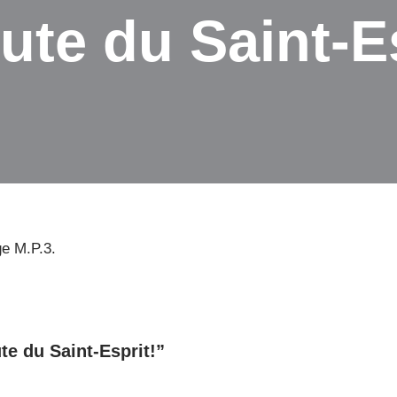
oute du Saint-E
ge M.P.3.
ute du Saint-Esprit!”