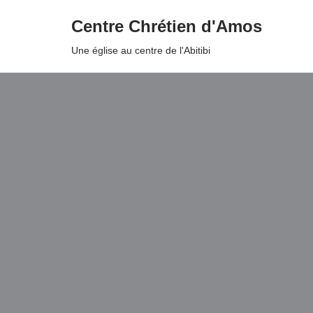
Centre Chrétien d'Amos
Aller
Une église au centre de l'Abitibi
au
contenu