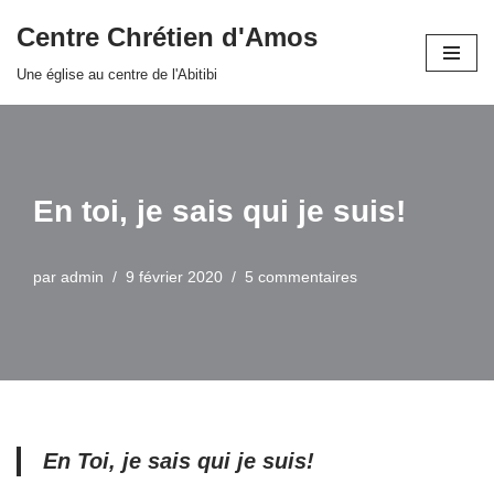
Centre Chrétien d'Amos
Aller
Une église au centre de l'Abitibi
au
contenu
En toi, je sais qui je suis!
par
admin
9 février 2020
5 commentaires
En Toi, je sais qui je suis!