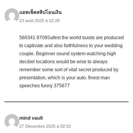
แอพเช็คสลิปโอนเงิน
23 août 2025 à 22:28
560341 9709Safest the world toasts are produced
to captivate and also faithfulness to your wedding
couple. Beginner sound system watching high
decibel locations would be wise to always
remember some sort of vital secret produced by
presentation, which is your auto. finest man
speeches funny 375677
mind vault
27 Décembre 2025 à 02:02