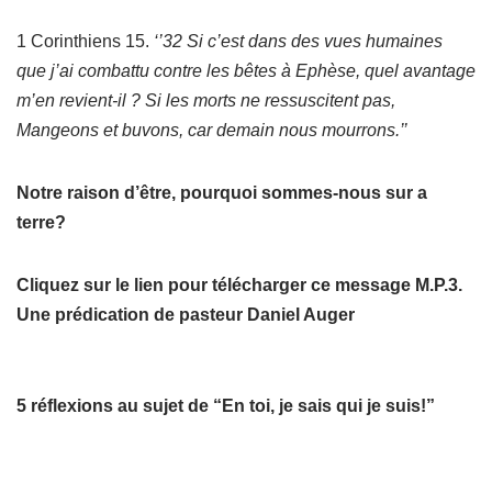
1 Corinthiens 15.
‘’32 Si c’est dans des vues humaines
que j’ai combattu contre les bêtes à Ephèse, quel avantage
m’en revient-il ? Si les morts ne ressuscitent pas,
Mangeons et buvons, car demain nous mourrons.’’
Notre raison d’être, pourquoi sommes-nous sur a
terre?
Cliquez sur le lien pour télécharger ce message M.P.3.
Une prédication de pasteur Daniel Auger
5 réflexions au sujet de “En toi, je sais qui je suis!”