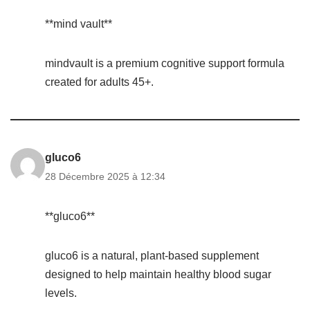
**mind vault**
mindvault is a premium cognitive support formula
created for adults 45+.
gluco6
28 Décembre 2025 à 12:34
**gluco6**
gluco6 is a natural, plant-based supplement
designed to help maintain healthy blood sugar
levels.