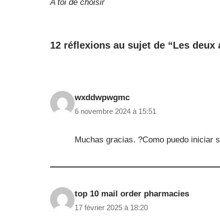
A toi de choisir
12 réflexions au sujet de “Les deux
wxddwpwgmc
6 novembre 2024 à 15:51
Muchas gracias. ?Como puedo iniciar 
top 10 mail order pharmacies
17 février 2025 à 18:20