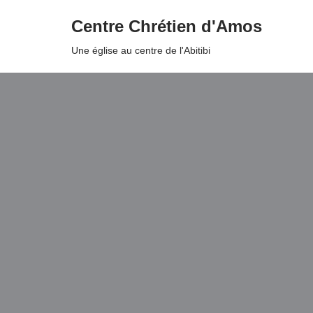
Centre Chrétien d'Amos
Aller
Une église au centre de l'Abitibi
au
contenu