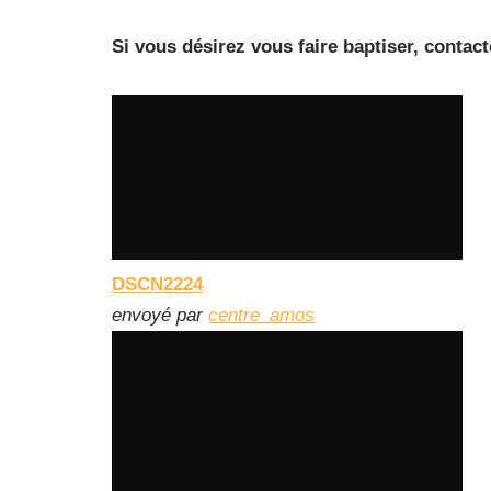
Si vous désirez vous faire baptiser, contac
DSCN2224
envoyé par
centre_amos