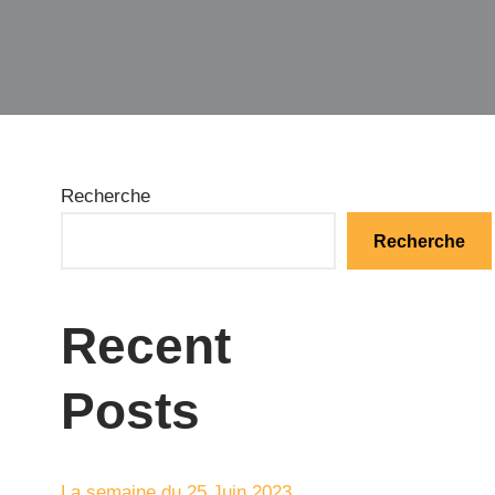
Recherche
Recherche
Recent
Posts
La semaine du 25 Juin 2023