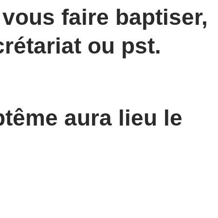
vous faire baptiser,
rétariat ou pst.
tême aura lieu le
9