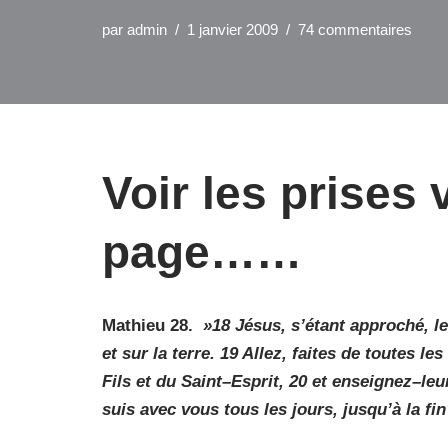
par
admin
1 janvier 2009
74 commentaires
Voir les prises 
page……
Mathieu 28.
»18 Jésus, s’étant approché, le
et sur la terre. 19 Allez, faites de toutes l
Fils et du Saint–Esprit, 20 et enseignez–leur
suis avec vous tous les jours, jusqu’à la fi