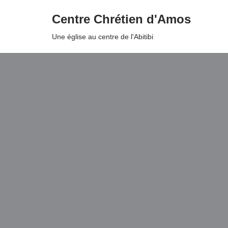
Centre Chrétien d'Amos
Aller
Une église au centre de l'Abitibi
au
contenu