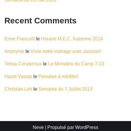
Recent Comments
Ernie Franculli
le
Horaire M.E.C. Automne 2014
Anonyme
le
Vivre notre mariage avec passion!
Terisa Conzemius
le
Le Ministère du Camp 7-13
Hazel Vassar
le
Pensées à méditer!
Christian Loh
le
Semaine du 7 Juillet 2013
Neve
| Propulsé par
WordPress