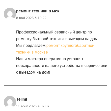
ремонт техники в мск
8 mai 2025 à 19:22
Профессиональный сервисный центр по
ремонту бытовой техники с выездом на дом.
Мы предлагаем:
ремонт крупногабаритной
техники в москве
Наши мастера оперативно устранят
неисправности вашего устройства в сервисе или
с выездом на дом!
Tellmi
11 août 2025 à 02:07