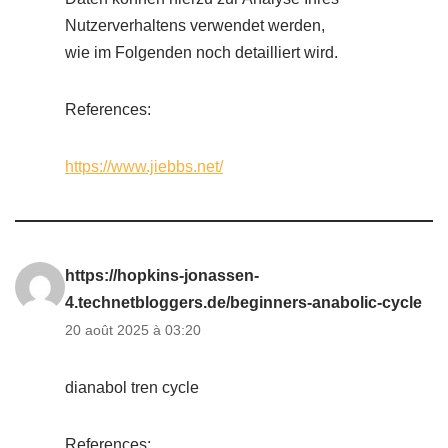
Nutzerverhaltens verwendet werden,
wie im Folgenden noch detailliert wird.
References:
https://www.jiebbs.net/
https://hopkins-jonassen-
4.technetbloggers.de/beginners-anabolic-cycle
20 août 2025 à 03:20
dianabol tren cycle
References: