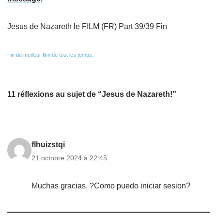
Jesus de Nazareth le FILM (FR) Part 39/39 Fin
Fin du meilleur film de tout les temps.
11 réflexions au sujet de “Jesus de Nazareth!”
flhuizstqi
21 octobre 2024 à 22:45
Muchas gracias. ?Como puedo iniciar sesion?