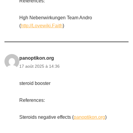
References:
Hgh Nebenwirkungen Team Andro
(
http://Lovewiki.Faith
)
panoptikon.org
17 août 2025 à 14:36
steroid booster
References:
Steroids negative effects (
panoptikon.org
)