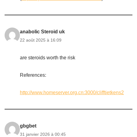
anabolic Steroid uk
22 août 2025 à 16:09
are steroids worth the risk
References:
http://www.homeserver.org.cn:3000/clifftietkens2
gbgbet
31 janvier 2026 à 00:45