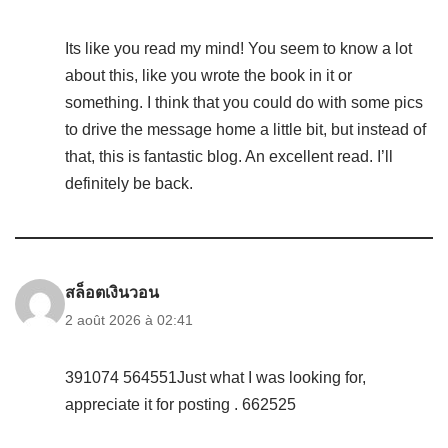
Its like you read my mind! You seem to know a lot
about this, like you wrote the book in it or
something. I think that you could do with some pics
to drive the message home a little bit, but instead of
that, this is fantastic blog. An excellent read. I’ll
definitely be back.
สล็อตเงินวอน
2 août 2026 à 02:41
391074 564551Just what I was looking for,
appreciate it for posting . 662525