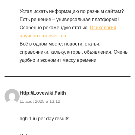
Устал искать информацию по разным сайтам?
Есть решение – универсальная платформа!
Особенно рекомендую статью:
Психология
научного творчества
Всё в одном месте: новости, статьи,
справочники, калькуляторы, объявления. Очень
удобно и экономит массу времени!
Http://Lovewiki.Faith
11 août 2025 à 13:12
hgh 1 iu per day results