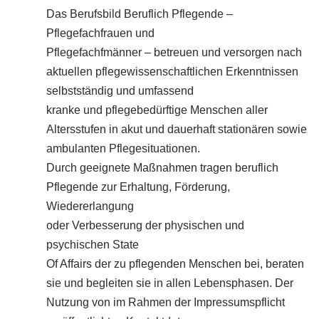
Das Berufsbild Beruflich Pflegende –
Pflegefachfrauen und
Pflegefachfmänner – betreuen und versorgen nach
aktuellen pflegewissenschaftlichen Erkenntnissen
selbstständig und umfassend
kranke und pflegebedürftige Menschen aller
Altersstufen in akut und dauerhaft stationären sowie
ambulanten Pflegesituationen.
Durch geeignete Maßnahmen tragen beruflich
Pflegende zur Erhaltung, Förderung,
Wiedererlangung
oder Verbesserung der physischen und
psychischen State
Of Affairs der zu pflegenden Menschen bei, beraten
sie und begleiten sie in allen Lebensphasen. Der
Nutzung von im Rahmen der Impressumspflicht