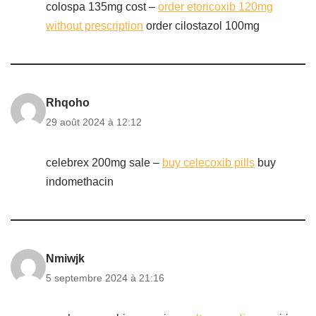
colospa 135mg cost –
order etoricoxib 120mg
without prescription
order cilostazol 100mg
Rhqoho
29 août 2024 à 12:12
celebrex 200mg sale –
buy celecoxib pills
buy
indomethacin
Nmiwjk
5 septembre 2024 à 21:16