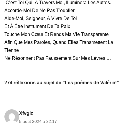
C’est Toi Qui, À Travers Moi, Illuminera Les Autres.
Accorde-Moi De Ne Pas T'oublier
Aide-Moi, Seigneur, À Vivre De Toi
Et À Être Instrument De Ta Paix
Touche Mon Cœur Et Rends Ma Vie Transparente
Afin Que Mes Paroles, Quand Elles Transmettent La
Tienne
Ne Résonnent Pas Faussement Sur Mes Lèvres …
274 réflexions au sujet de “Les poèmes de Valérie!”
Xfvgiz
5 août 2024 à 22:17