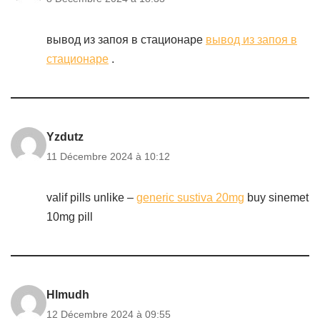
вывод из запоя в стационаре
вывод из запоя в
стационаре
.
Yzdutz
11 Décembre 2024 à 10:12
valif pills unlike –
generic sustiva 20mg
buy sinemet
10mg pill
Hlmudh
12 Décembre 2024 à 09:55