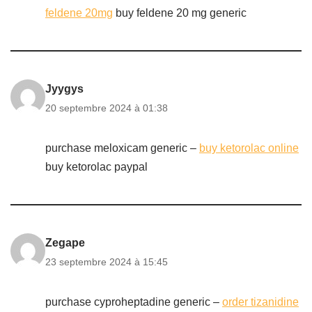
feldene 20mg
buy feldene 20 mg generic
Jyygys
20 septembre 2024 à 01:38
purchase meloxicam generic –
buy ketorolac online
buy ketorolac paypal
Zegape
23 septembre 2024 à 15:45
purchase cyproheptadine generic –
order tizanidine