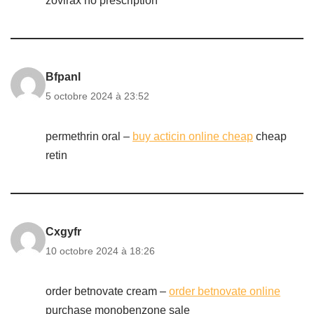
zovirax no prescription
Bfpanl
5 octobre 2024 à 23:52
permethrin oral –
buy acticin online cheap
cheap
retin
Cxgyfr
10 octobre 2024 à 18:26
order betnovate cream –
order betnovate online
purchase monobenzone sale