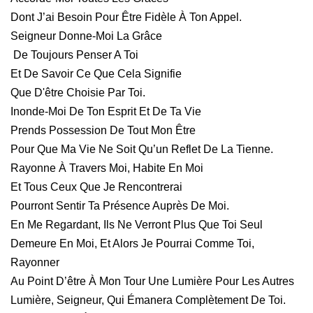
Dont J’ai Besoin Pour Être Fidèle À Ton Appel.
Seigneur Donne-Moi La Grâce
De Toujours Penser A Toi
Et De Savoir Ce Que Cela Signifie
Que D'être Choisie Par Toi.
Inonde-Moi De Ton Esprit Et De Ta Vie
Prends Possession De Tout Mon Être
Pour Que Ma Vie Ne Soit Qu’un Reflet De La Tienne.
Rayonne À Travers Moi, Habite En Moi
Et Tous Ceux Que Je Rencontrerai
Pourront Sentir Ta Présence Auprès De Moi.
En Me Regardant, Ils Ne Verront Plus Que Toi Seul
Demeure En Moi, Et Alors Je Pourrai Comme Toi,
Rayonner
Au Point D’être À Mon Tour Une Lumière Pour Les Autres
Lumière, Seigneur, Qui Émanera Complètement De Toi.