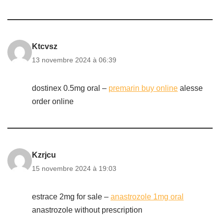
Ktcvsz
13 novembre 2024 à 06:39
dostinex 0.5mg oral –
premarin buy online
alesse
order online
Kzrjcu
15 novembre 2024 à 19:03
estrace 2mg for sale –
anastrozole 1mg oral
anastrozole without prescription