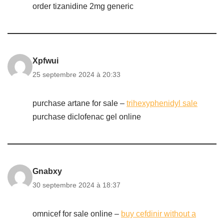
order tizanidine 2mg generic
Xpfwui
25 septembre 2024 à 20:33
purchase artane for sale –
trihexyphenidyl sale
purchase diclofenac gel online
Gnabxy
30 septembre 2024 à 18:37
omnicef for sale online –
buy cefdinir without a