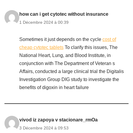
how can i get cytotec without insurance
1 Décembre 2024 à 00:39
Sometimes it just depends on the cycle
cost of
cheap cytotec tablets
To clarify this issues, The
National Heart, Lung, and Blood Institute, in
conjunction with The Department of Veteran s
Affairs, conducted a large clinical trial the Digitalis
Investigation Group DIG study to investigate the
benefits of digoxin in heart failure
vivod iz zapoya v stacionare_rmOa
3 Décembre 2024 à 09:53