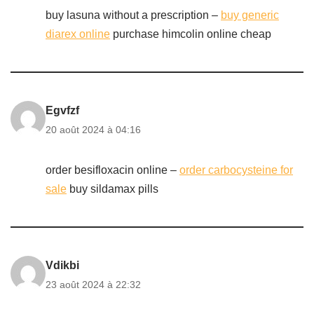
buy lasuna without a prescription –
buy generic
diarex online
purchase himcolin online cheap
Egvfzf
20 août 2024 à 04:16
order besifloxacin online –
order carbocysteine for
sale
buy sildamax pills
Vdikbi
23 août 2024 à 22:32