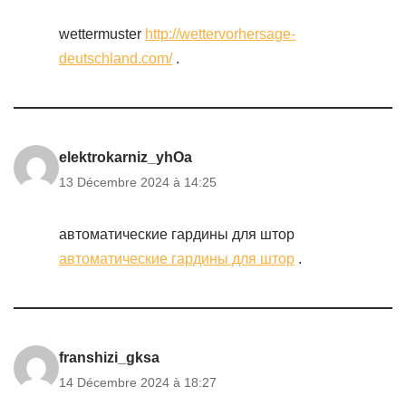
wettermuster
http://wettervorhersage-
deutschland.com/
.
elektrokarniz_yhOa
13 Décembre 2024 à 14:25
автоматические гардины для штор
автоматические гардины для штор
.
franshizi_gksa
14 Décembre 2024 à 18:27