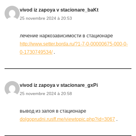
vivod iz zapoya v stacionare_baKt
25 novembre 2024 à 20:53
лечение наркозависимости в стационаре
http://www.setter.borda.ru/?1-7-0-00000675-000-0-
0-1730749534/
.
vivod iz zapoya v stacionare_gxPi
25 novembre 2024 à 20:58
вывод из запоя в стационаре
dolgoprudni.rusff.me/viewtopic.php?id=3067
.