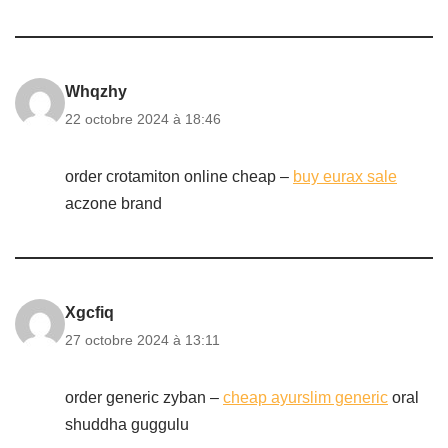
Whqzhy
22 octobre 2024 à 18:46
order crotamiton online cheap –
buy eurax sale
aczone brand
Xgcfiq
27 octobre 2024 à 13:11
order generic zyban –
cheap ayurslim generic
oral
shuddha guggulu