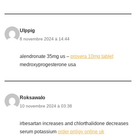
Ulppig
8 novembre 2024 à 14:44
alendronate 35mg us –
provera 10mg tablet
medroxyprogesterone usa
Roksawalo
10 novembre 2024 à 03:38
irbesartan increases and chlorthalidone decreases
serum potassium
order priligy online uk