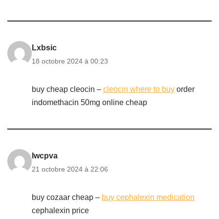
Lxbsic
18 octobre 2024 à 00:23
buy cheap cleocin –
cleocin where to buy
order
indomethacin 50mg online cheap
Iwcpva
21 octobre 2024 à 22:06
buy cozaar cheap –
buy cephalexin medication
cephalexin price