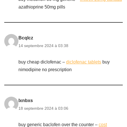
azathioprine 50mg pills
Bcqlcz
14 septembre 2024 à 03:38
buy cheap diclofenac –
diclofenac tablets
buy
nimodipine no prescription
Ixnbxs
18 septembre 2024 à 03:06
buy generic baclofen over the counter –
cost