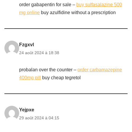
order gabapentin for sale –
buy sulfasalazine 500
mg online
buy azulfidine without a prescription
Fzgxvl
24 août 2024 à 18:38
probalan over the counter –
order carbamazepine
400mg pill
buy cheap tegretol
Yejpxe
29 août 2024 à 04:15