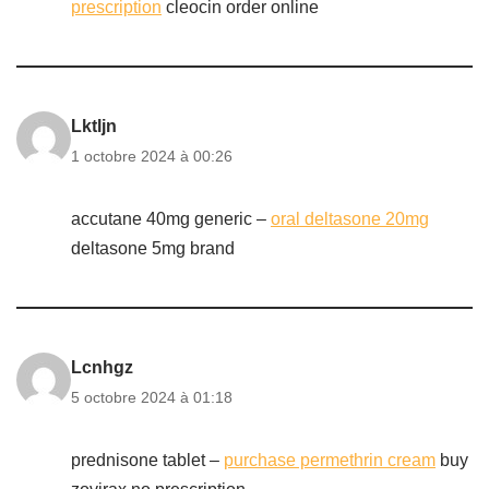
prescription
cleocin order online
Lktljn
1 octobre 2024 à 00:26
accutane 40mg generic –
oral deltasone 20mg
deltasone 5mg brand
Lcnhgz
5 octobre 2024 à 01:18
prednisone tablet –
purchase permethrin cream
buy