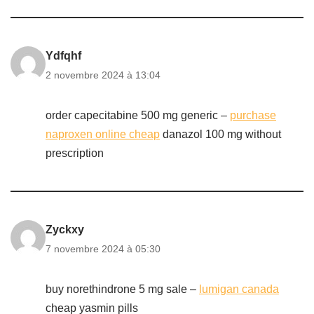
Ydfqhf
2 novembre 2024 à 13:04
order capecitabine 500 mg generic –
purchase
naproxen online cheap
danazol 100 mg without
prescription
Zyckxy
7 novembre 2024 à 05:30
buy norethindrone 5 mg sale –
lumigan canada
cheap yasmin pills