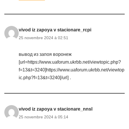
vivod iz zapoya v stacionare_rcpi
25 novembre 2024 à 02:51
вывод из запоя воронеж
[url=https://www.uaforum.ukrbb.net/viewtopic.php?
f=13&t=3240]https://www.uaforum.ukrbb.net/viewtop
ic.php?f=13&t=3240[/url] .
vivod iz zapoya v stacionare_nnsl
25 novembre 2024 à 05:14