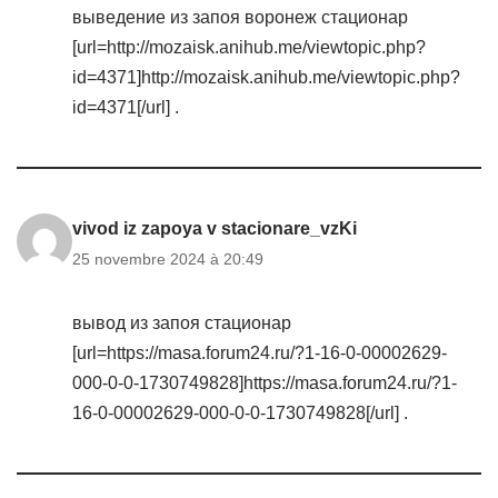
выведение из запоя воронеж стационар
[url=http://mozaisk.anihub.me/viewtopic.php?
id=4371]http://mozaisk.anihub.me/viewtopic.php?
id=4371[/url] .
vivod iz zapoya v stacionare_vzKi
25 novembre 2024 à 20:49
вывод из запоя стационар
[url=https://masa.forum24.ru/?1-16-0-00002629-
000-0-0-1730749828]https://masa.forum24.ru/?1-
16-0-00002629-000-0-0-1730749828[/url] .