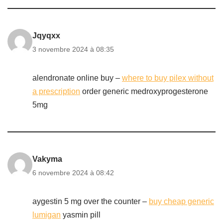
Jqyqxx
3 novembre 2024 à 08:35
alendronate online buy –
where to buy pilex without
a prescription
order generic medroxyprogesterone
5mg
Vakyma
6 novembre 2024 à 08:42
aygestin 5 mg over the counter –
buy cheap generic
lumigan
yasmin pill