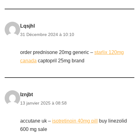
Lqsjhl
31 Décembre 2024 à 10:10
order prednisone 20mg generic –
starlix 120mg
canada
captopril 25mg brand
Iznjbt
13 janvier 2025 à 08:58
accutane uk –
isotretinoin 40mg pill
buy linezolid
600 mg sale