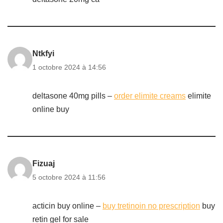
Ntkfyi
1 octobre 2024 à 14:56
deltasone 40mg pills –
order elimite creams
elimite
online buy
Fizuaj
5 octobre 2024 à 11:56
acticin buy online –
buy tretinoin no prescription
buy
retin gel for sale