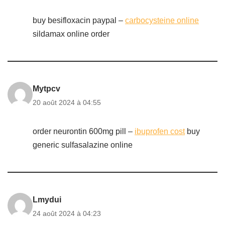
buy besifloxacin paypal –
carbocysteine online
sildamax online order
Mytpcv
20 août 2024 à 04:55
order neurontin 600mg pill –
ibuprofen cost
buy
generic sulfasalazine online
Lmydui
24 août 2024 à 04:23