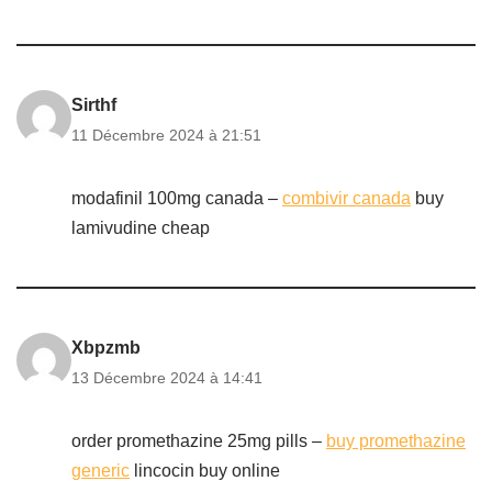
Sirthf
11 Décembre 2024 à 21:51
modafinil 100mg canada –
combivir canada
buy
lamivudine cheap
Xbpzmb
13 Décembre 2024 à 14:41
order promethazine 25mg pills –
buy promethazine
generic
lincocin buy online