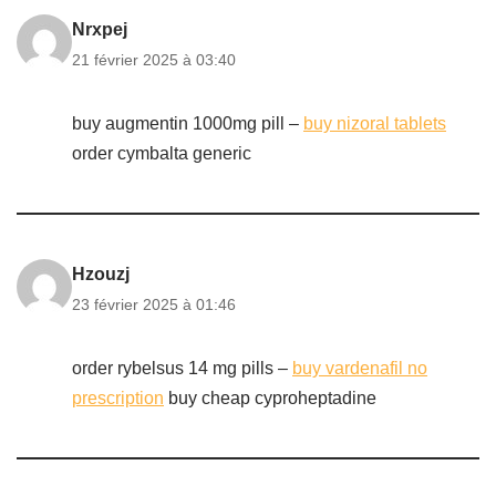
Nrxpej
21 février 2025 à 03:40
buy augmentin 1000mg pill –
buy nizoral tablets
order cymbalta generic
Hzouzj
23 février 2025 à 01:46
order rybelsus 14 mg pills –
buy vardenafil no
prescription
buy cheap cyproheptadine