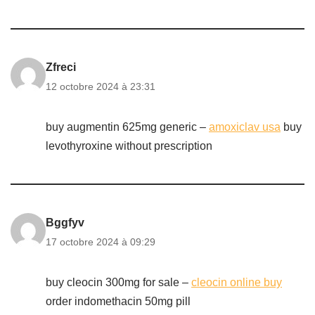
Zfreci
12 octobre 2024 à 23:31
buy augmentin 625mg generic –
amoxiclav usa
buy
levothyroxine without prescription
Bggfyv
17 octobre 2024 à 09:29
buy cleocin 300mg for sale –
cleocin online buy
order indomethacin 50mg pill