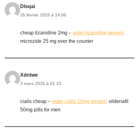
Dlsqai
26 février 2025 à 14:06
cheap tizanidine 2mg –
order tizanidine generic
microzide 25 mg over the counter
Xdntwe
3 mars 2025 à 01:33
cialis cheap –
order cialis 10mg generic
sildenafil
50mg pills for men