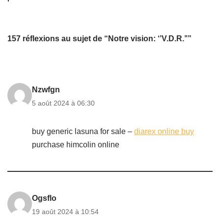
157 réflexions au sujet de “Notre vision: ‘’V.D.R.’’”
Nzwfgn
5 août 2024 à 06:30
buy generic lasuna for sale –
diarex online buy
purchase himcolin online
Ogsflo
19 août 2024 à 10:54