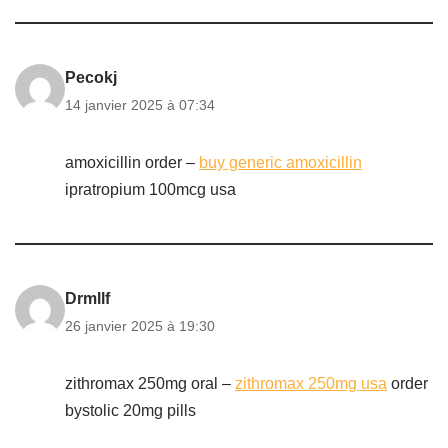
Pecokj
14 janvier 2025 à 07:34
amoxicillin order –
buy generic amoxicillin
ipratropium 100mcg usa
Drmllf
26 janvier 2025 à 19:30
zithromax 250mg oral –
zithromax 250mg usa
order
bystolic 20mg pills