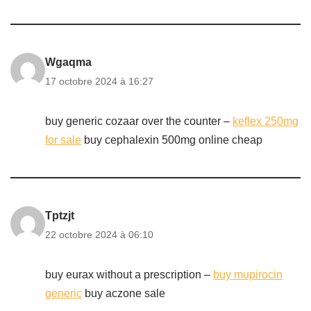
Wgaqma
17 octobre 2024 à 16:27
buy generic cozaar over the counter –
keflex 250mg
for sale
buy cephalexin 500mg online cheap
Tptzjt
22 octobre 2024 à 06:10
buy eurax without a prescription –
buy mupirocin
generic
buy aczone sale