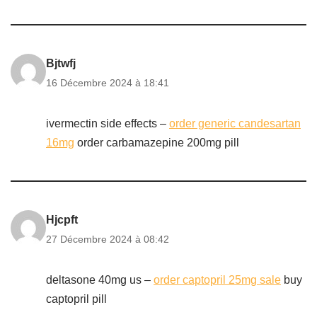
Bjtwfj
16 Décembre 2024 à 18:41
ivermectin side effects –
order generic candesartan
16mg
order carbamazepine 200mg pill
Hjcpft
27 Décembre 2024 à 08:42
deltasone 40mg us –
order captopril 25mg sale
buy
captopril pill