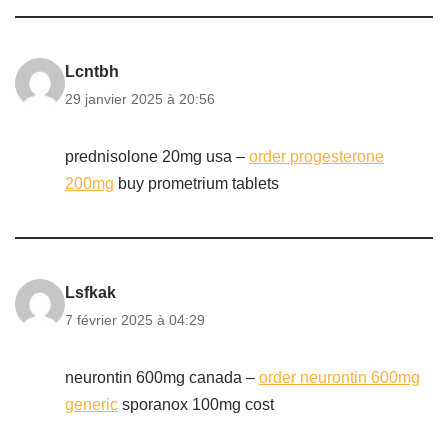
Lcntbh
29 janvier 2025 à 20:56
prednisolone 20mg usa –
order progesterone
200mg
buy prometrium tablets
Lsfkak
7 février 2025 à 04:29
neurontin 600mg canada –
order neurontin 600mg
generic
sporanox 100mg cost