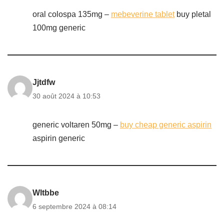
oral colospa 135mg –
mebeverine tablet
buy pletal
100mg generic
Jjtdfw
30 août 2024 à 10:53
generic voltaren 50mg –
buy cheap generic aspirin
aspirin generic
Wltbbe
6 septembre 2024 à 08:14