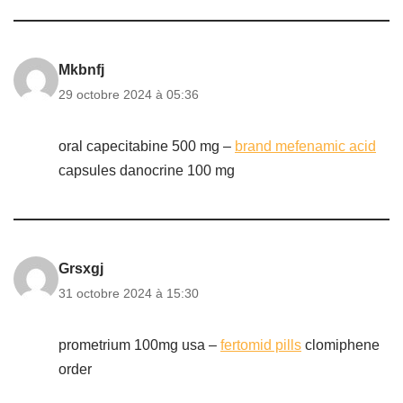
Mkbnfj
29 octobre 2024 à 05:36
oral capecitabine 500 mg –
brand mefenamic acid
capsules danocrine 100 mg
Grsxgj
31 octobre 2024 à 15:30
prometrium 100mg usa –
fertomid pills
clomiphene
order