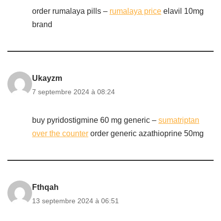
order rumalaya pills –
rumalaya price
elavil 10mg
brand
Ukayzm
7 septembre 2024 à 08:24
buy pyridostigmine 60 mg generic –
sumatriptan
over the counter
order generic azathioprine 50mg
Fthqah
13 septembre 2024 à 06:51