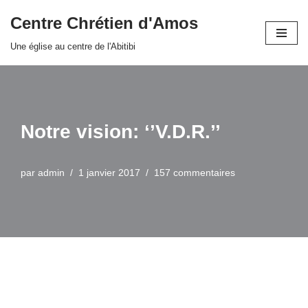
Centre Chrétien d'Amos
Aller
Une église au centre de l'Abitibi
au
contenu
Notre vision: ‘’V.D.R.’’
par
admin
1 janvier 2017
157 commentaires