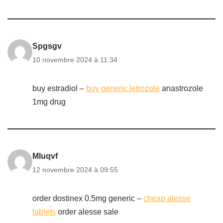
Spgsgv
10 novembre 2024 à 11:34
buy estradiol –
buy generic letrozole
anastrozole
1mg drug
Mluqvf
12 novembre 2024 à 09:55
order dostinex 0.5mg generic –
cheap alesse
tablets
order alesse sale