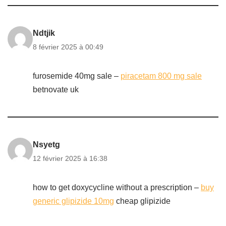
Ndtjik
8 février 2025 à 00:49
furosemide 40mg sale –
piracetam 800 mg sale
betnovate uk
Nsyetg
12 février 2025 à 16:38
how to get doxycycline without a prescription –
buy
generic glipizide 10mg
cheap glipizide