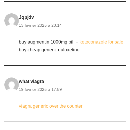
Jqpjdv
13 février 2025 à 20:14
buy augmentin 1000mg pill –
ketoconazole for sale
buy cheap generic duloxetine
what viagra
19 février 2025 à 17:59
viagra generic over the counter