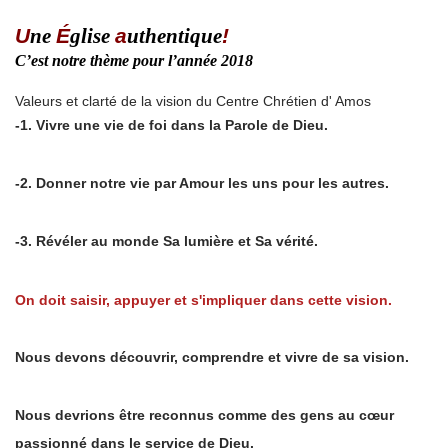
U
ne
É
glise
a
uthentique
!
C’est notre thème pour l’année 2018
Valeurs et clarté de la vision du Centre Chrétien d' Amos
-1. Vivre une vie de foi dans la Parole de Dieu.
-2. Donner notre vie par Amour les uns pour les autres.
-3. Révéler au monde Sa lumière et Sa vérité.
On doit saisir, appuyer et s'impliquer dans cette vision.
Nous devons découvrir, comprendre et vivre de sa vision.
Nous devrions être reconnus comme des gens au cœur
passionné dans le service de Dieu.