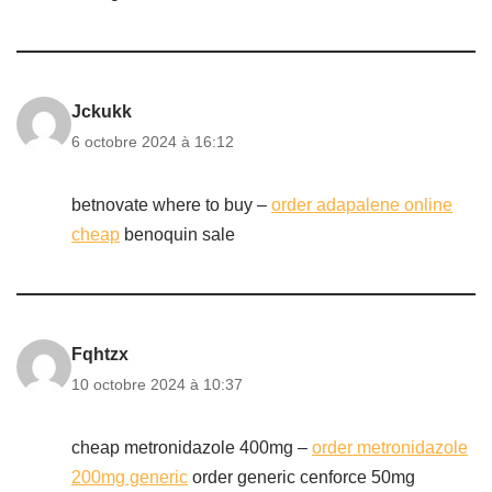
Jckukk
6 octobre 2024 à 16:12
betnovate where to buy –
order adapalene online
cheap
benoquin sale
Fqhtzx
10 octobre 2024 à 10:37
cheap metronidazole 400mg –
order metronidazole
200mg generic
order generic cenforce 50mg