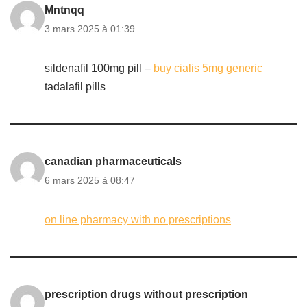
Mntnqq
3 mars 2025 à 01:39
sildenafil 100mg pill –
buy cialis 5mg generic
tadalafil pills
canadian pharmaceuticals
6 mars 2025 à 08:47
on line pharmacy with no prescriptions
prescription drugs without prescription