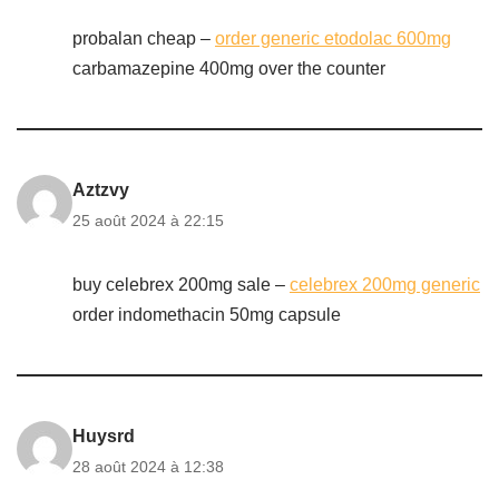
probalan cheap –
order generic etodolac 600mg
carbamazepine 400mg over the counter
Aztzvy
25 août 2024 à 22:15
buy celebrex 200mg sale –
celebrex 200mg generic
order indomethacin 50mg capsule
Huysrd
28 août 2024 à 12:38