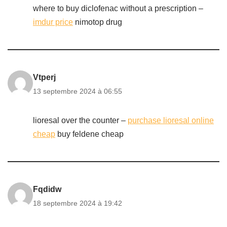
where to buy diclofenac without a prescription –
imdur price
nimotop drug
Vtperj
13 septembre 2024 à 06:55
lioresal over the counter –
purchase lioresal online
cheap
buy feldene cheap
Fqdidw
18 septembre 2024 à 19:42