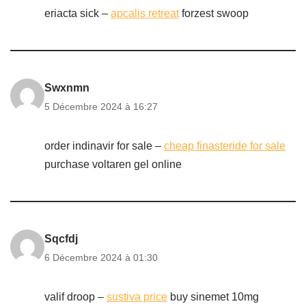
eriacta sick –
apcalis retreat
forzest swoop
Swxnmn
5 Décembre 2024 à 16:27
order indinavir for sale –
cheap finasteride for sale
purchase voltaren gel online
Sqcfdj
6 Décembre 2024 à 01:30
valif droop –
sustiva price
buy sinemet 10mg