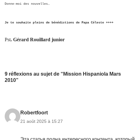
Donne-moi des nouvelles…
Je te souhaite pleins de bénédictions de Papa Céleste ++++
Pst
. Gérard Rouillard junior
9 réflexions au sujet de “Mission Hispaniola Mars
2010”
Robertfoort
21 août 2025 à 15:27
Эта статья полна интересного контента, который