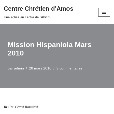
Centre Chrétien d'Amos
Aller
Une église au centre de l'Abitibi
au
contenu
Mission Hispaniola Mars
2010
par
admin
28 mars 2010
9 commentaires
De:
Pst. Gérard Rouillard