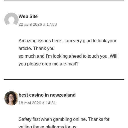
Web Site
22 avril 2026 à 17:53
Amazing issues here. I am very glad to look your
article. Thank you
so much and I’m looking ahead to touch you. Will
you please drop me a e-mail?
best casino in newzealand
18 mai 2026 à 14:31
Safety first when gambling online. Thanks for
vetting these platforms for us.