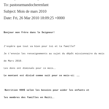
To: pastorarmandocherenfant
Subject: Mois de mars 2010
Date: Fri, 26 Mar 2010 18:09:25 +0000
Bonjour mon frère dans le Seigneur!
J'espère
que tout va bien pour toi et ta famille?
Je t'envoie les renseignements au sujet du dépôt missionnaire du mois
de Mars 2010.
Les dons ont diminués pour ce mois….
Le montant est divisé comme suit pour ce mois-ci: ……
Nutrition 400$ selon les besoins pour aider les enfants et
les membres des familles en Haiti….