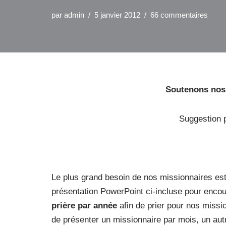
par
admin
5 janvier 2012
66 commentaires
Soutenons nos 
Suggestion p
Le plus grand besoin de nos missionnaires est
présentation PowerPoint ci-incluse pour enco
prière par année
afin de prier pour nos missi
de présenter un missionnaire par mois, un autr