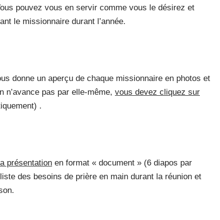
 Vous pouvez vous en servir comme vous le désirez et
ant le missionnaire durant l’année.
vous donne un aperçu de chaque missionnaire en photos et
on n’avance pas par elle-même,
vous devez cliquez sur
tiquement) .
la présentation
en format « document » (6 diapos par
 liste des besoins de prière en main durant la réunion et
son.