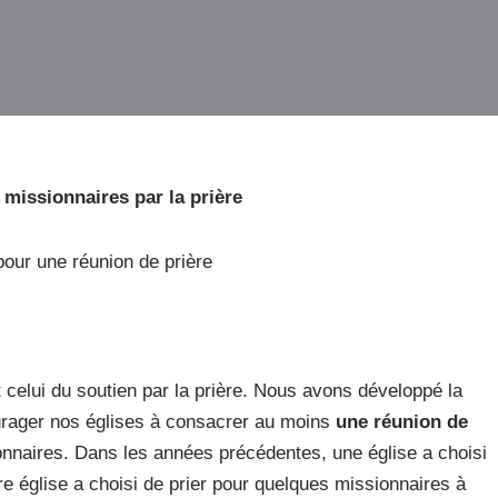
missionnaires par la prière
our une réunion de prière
 celui du soutien par la prière. Nous avons développé la
urager nos églises à consacrer au moins
une réunion de
onnaires. Dans les années précédentes, une église a choisi
e église a choisi de prier pour quelques missionnaires à