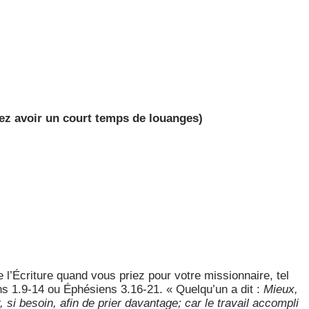
rez avoir un court temps de louanges)
 l’Écriture quand vous priez pour votre missionnaire, tel
s 1.9-14 ou Éphésiens 3.16-21. « Quelqu’un a dit :
Mieux,
, si besoin, afin de prier davantage; car le travail accompli