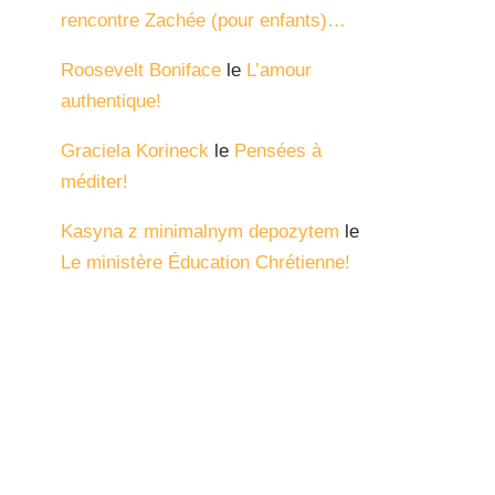
rencontre Zachée (pour enfants)…
Roosevelt Boniface
le
L’amour
authentique!
Graciela Korineck
le
Pensées à
méditer!
Kasyna z minimalnym depozytem
le
Le ministère Éducation Chrétienne!