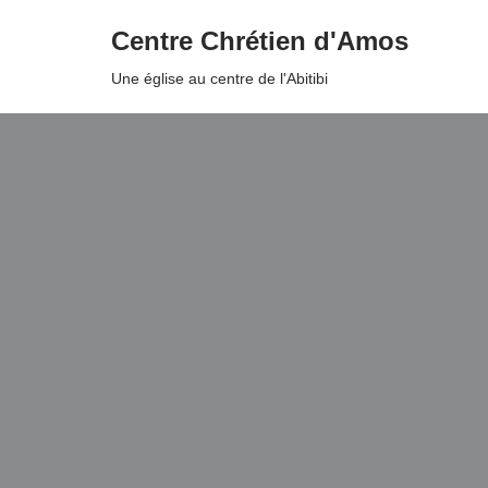
Centre Chrétien d'Amos
Aller
Une église au centre de l'Abitibi
au
contenu