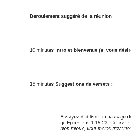
Déroulement suggéré de la réunion
10 minutes
Intro et bienvenue (si vous dési
15 minutes
Suggestions de versets :
Essayez d’utiliser un passage de
qu’Éphésiens 1.15-23, Colossien
bien mieux, vaut moins travailler