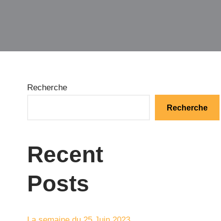
Recherche
Recherche
Recent
Posts
La semaine du 25 Juin 2023