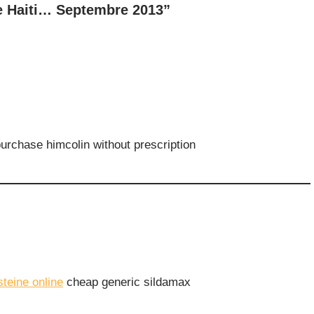
re Haiti… Septembre 2013”
urchase himcolin without prescription
teine online
cheap generic sildamax