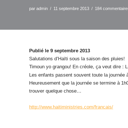
par
admin
11 septembre 2013
184 commentaire
Publié le 9 septembre 2013
Salutations d’Haïti sous la saison des pluies!
Timoun yo grangou! En créole, ça veut dire : L
Les enfants passent souvent toute la journée à 
Heureusement que la journée se termine à 1h0
trouver quelque chose…
http://www.haitiministries.com/francais/