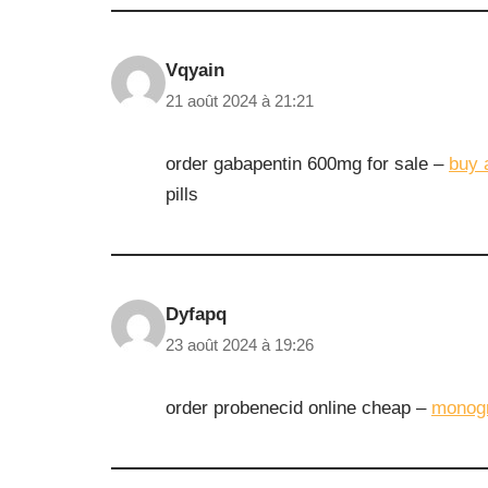
Vqyain
21 août 2024 à 21:21
order gabapentin 600mg for sale –
buy 
pills
Dyfapq
23 août 2024 à 19:26
order probenecid online cheap –
monog