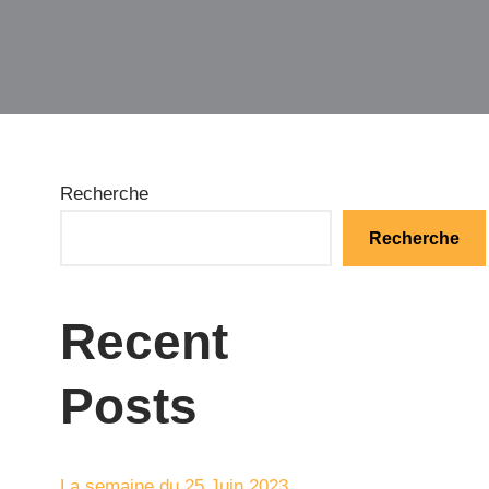
Recherche
Recherche
Recent
Posts
La semaine du 25 Juin 2023