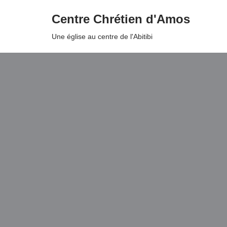
Centre Chrétien d'Amos
Aller
Une église au centre de l'Abitibi
au
contenu