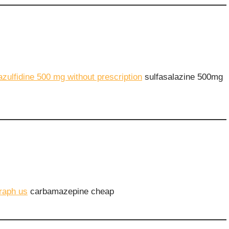
azulfidine 500 mg without prescription
sulfasalazine 500mg
raph us
carbamazepine cheap