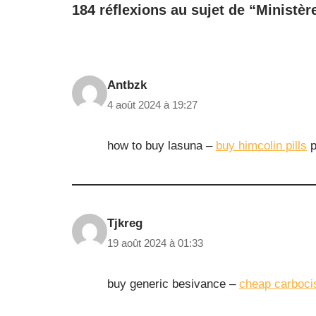
184 réflexions au sujet de “Ministè
Antbzk
4 août 2024 à 19:27
how to buy lasuna –
buy himcolin pills
p
Tjkreg
19 août 2024 à 01:33
buy generic besivance –
cheap carbocis