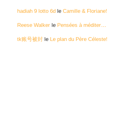
hadiah 9 lotto 6d
le
Camille & Floriane!
Reese Walker
le
Pensées à méditer…
tk账号被封
le
Le plan du Père Céleste!