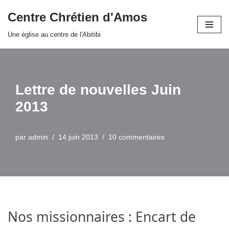
Centre Chrétien d'Amos
Aller
Une église au centre de l'Abitibi
au
contenu
Lettre de nouvelles Juin
par
admin
14 juin 2013
10 commentaires
Nos missionnaires : Encart de