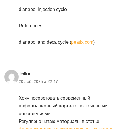
dianabol injection cycle
References:
dianabol and deca cycle (
peatix.com
)
Tellmi
20 août 2025 à 22:47
Хочу посоветовать современный
информационный портал с постоянными
обновлениями!
Регулярно читаю материалы в статье: