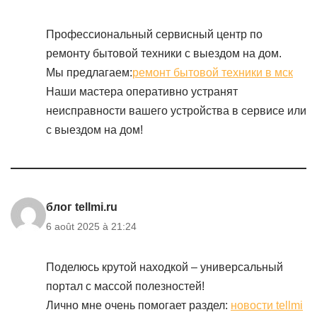
Профессиональный сервисный центр по
ремонту бытовой техники с выездом на дом.
Мы предлагаем:
ремонт бытовой техники в мск
Наши мастера оперативно устранят
неисправности вашего устройства в сервисе или
с выездом на дом!
блог tellmi.ru
6 août 2025 à 21:24
Поделюсь крутой находкой – универсальный
портал с массой полезностей!
Лично мне очень помогает раздел:
новости tellmi