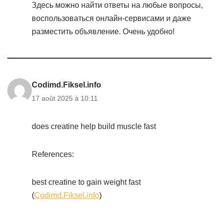
Здесь можно найти ответы на любые вопросы,
воспользоваться онлайн-сервисами и даже
разместить объявление. Очень удобно!
Codimd.Fiksel.info
17 août 2025 à 10:11
does creatine help build muscle fast
References:
best creatine to gain weight fast
(
Codimd.Fiksel.info
)