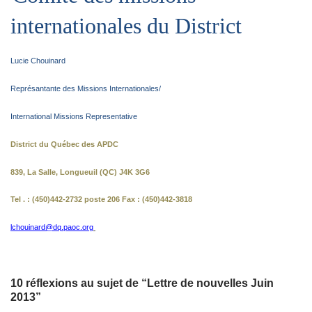
internationales du District
Lucie Chouinard
Représantante des Missions Internationales/
International Missions Representative
District du Québec des APDC
839, La Salle, Longueuil (QC) J4K 3G6
Tel . : (450)442-2732 poste 206 Fax : (450)442-3818
lchouinard@dq.paoc.org
10 réflexions au sujet de “Lettre de nouvelles Juin
2013‏”