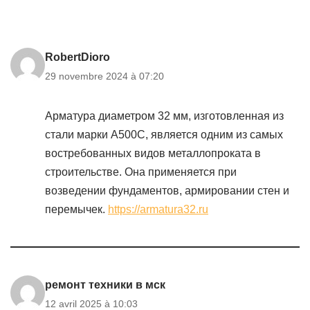
RobertDioro
29 novembre 2024 à 07:20
Арматура диаметром 32 мм, изготовленная из
стали марки А500С, является одним из самых
востребованных видов металлопроката в
строительстве. Она применяется при
возведении фундаментов, армировании стен и
перемычек.
https://armatura32.ru
ремонт техники в мск
12 avril 2025 à 10:03