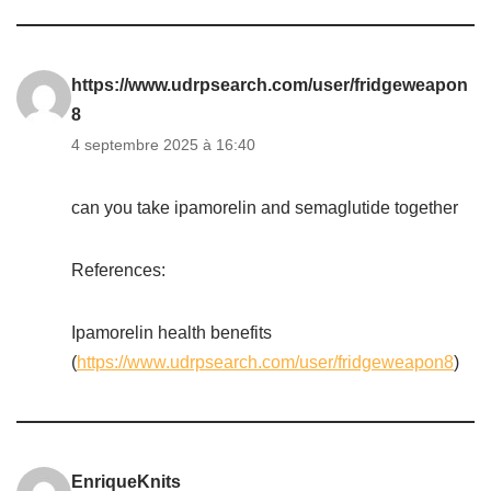
https://www.udrpsearch.com/user/fridgeweapon
8
4 septembre 2025 à 16:40
can you take ipamorelin and semaglutide together
References:
Ipamorelin health benefits
(
https://www.udrpsearch.com/user/fridgeweapon8
)
EnriqueKnits