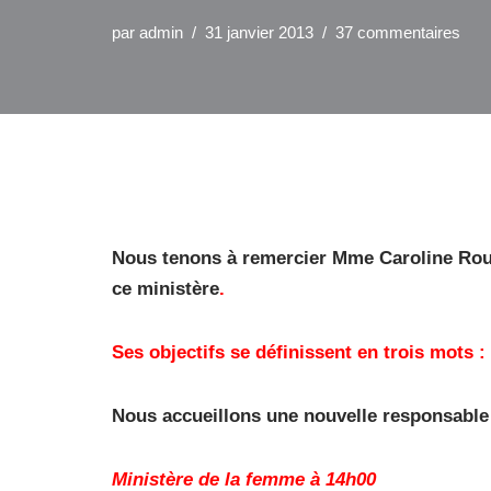
par
admin
31 janvier 2013
37 commentaires
Nous tenons à remercier Mme Caroline Rouil
ce ministère
.
Ses objectifs se définissent en trois mots : 
Nous accueillons une nouvelle responsable
Ministère de la femme à 14h00