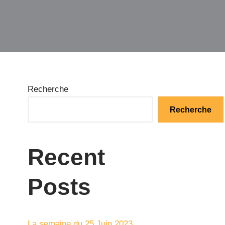
Recherche
Recherche
Recent
Posts
La semaine du 25 Juin 2023