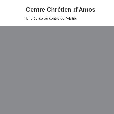
Centre Chrétien d'Amos
Aller
Une église au centre de l'Abitibi
au
contenu