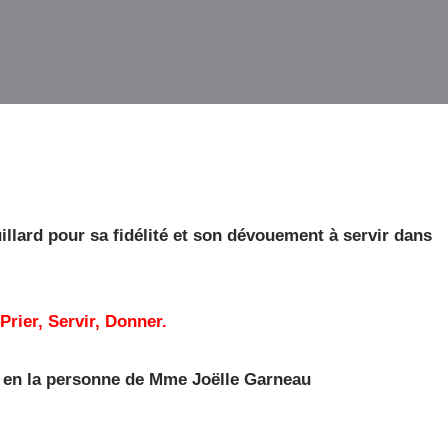
lard pour sa fidélité et son dévouement à servir dans
Prier, Servir, Donner.
 en la personne de Mme Joëlle Garneau