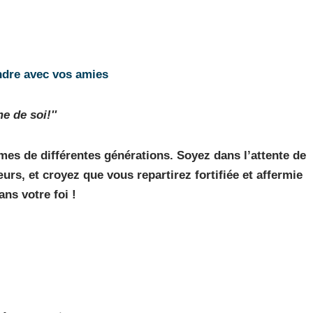
ndre avec vos amies
me
de soi!''
mes de différentes générations. Soyez dans l’attente de
s, et croyez que vous repartirez fortifiée et affermie
ans votre foi !