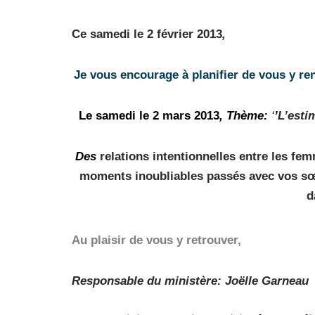
Ce samedi le 2 février 2013
,
Je vous encourage à planifier de vous y re
Le samedi le 2 mars 2013
,
Thème:
‘
’
L’esti
Des
relations intentionnelles entre les fem
moments inoubliables passés avec vos sœur
d
Au plaisir de vous y retrouver,
Responsable du ministère: Joëlle Garneau