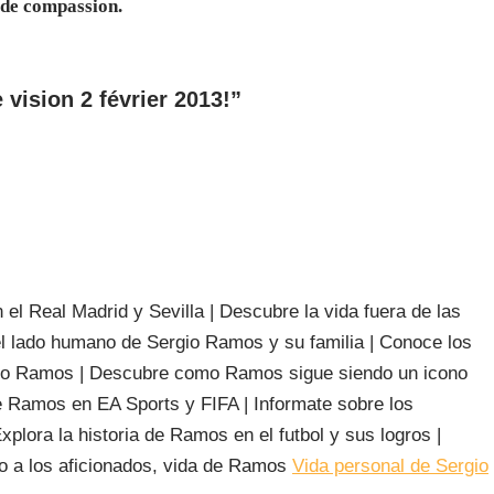
i de compassion.
vision 2 février 2013!”
el Real Madrid y Sevilla | Descubre la vida fuera de las
 lado humano de Sergio Ramos y su familia | Conoce los
ergio Ramos | Descubre como Ramos sigue siendo un icono
de Ramos en EA Sports y FIFA | Informate sobre los
lora la historia de Ramos en el futbol y sus logros |
 a los aficionados, vida de Ramos
Vida personal de Sergio