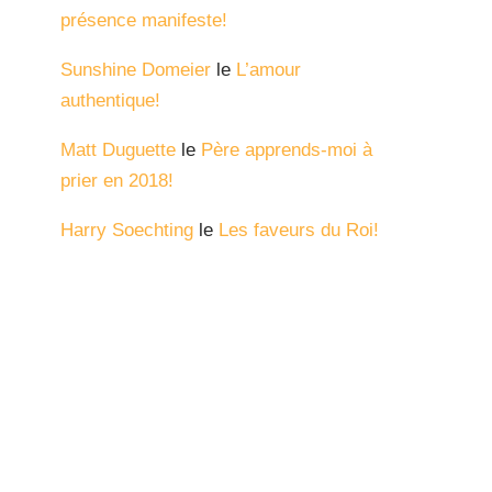
présence manifeste!
Sunshine Domeier
le
L’amour
authentique!
Matt Duguette
le
Père apprends-moi à
prier en 2018!
Harry Soechting
le
Les faveurs du Roi!