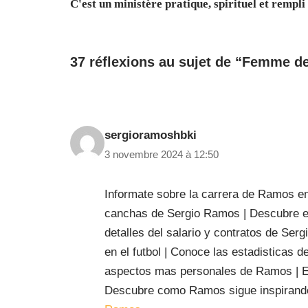
C'est un ministère pratique, spirituel et rempl
37 réflexions au sujet de “Femme de 
sergioramoshbki
3 novembre 2024 à 12:50
Informate sobre la carrera de Ramos en 
canchas de Sergio Ramos | Descubre el
detalles del salario y contratos de S
en el futbol | Conoce las estadisticas 
aspectos mas personales de Ramos | Exp
Descubre como Ramos sigue inspirando