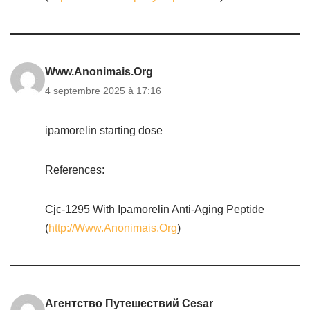
Www.Anonimais.Org
4 septembre 2025 à 17:16
ipamorelin starting dose
References:
Cjc-1295 With Ipamorelin Anti-Aging Peptide
(
http://Www.Anonimais.Org
)
Агентство Путешествий Cesar