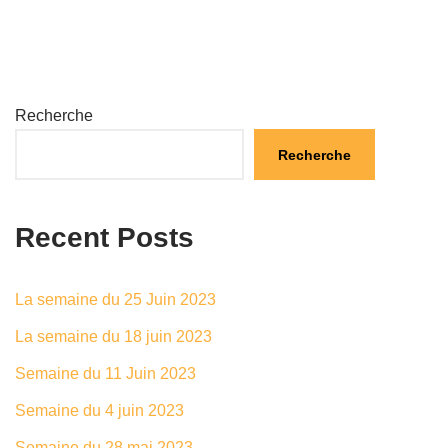
Recherche
Recherche
Recent Posts
La semaine du 25 Juin 2023
La semaine du 18 juin 2023
Semaine du 11 Juin 2023
Semaine du 4 juin 2023
Semaine du 28 mai 2023