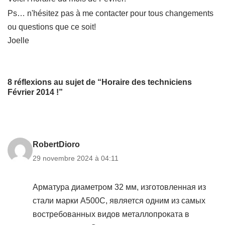
Ps… n'hésitez pas à me contacter pour tous changements
ou questions que ce soit!
Joelle
8 réflexions au sujet de “Horaire des techniciens
Février 2014 !”
RobertDioro
29 novembre 2024 à 04:11
Арматура диаметром 32 мм, изготовленная из
стали марки А500С, является одним из самых
востребованных видов металлопроката в