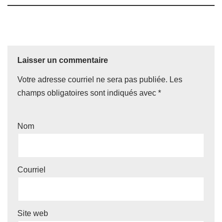
Laisser un commentaire
Votre adresse courriel ne sera pas publiée.
Les
champs obligatoires sont indiqués avec
*
Nom
Courriel
Site web