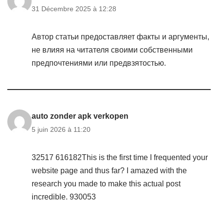
31 Décembre 2025 à 12:28
Автор статьи предоставляет факты и аргументы,
не влияя на читателя своими собственными
предпочтениями или предвзятостью.
auto zonder apk verkopen
5 juin 2026 à 11:20
32517 616182This is the first time I frequented your
website page and thus far? I amazed with the
research you made to make this actual post
incredible. 930053