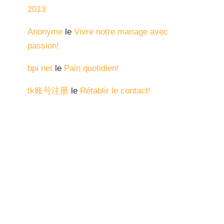
2013
Anonyme
le
Vivre notre mariage avec
passion!
bpi net
le
Pain quotidien!
tk账号注册
le
Rétablir le contact!