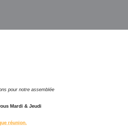
ions pour notre assemblée
vous Mardi & Jeudi
que réunion.