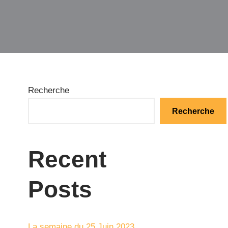
Recherche
Recherche
Recent
Posts
La semaine du 25 Juin 2023