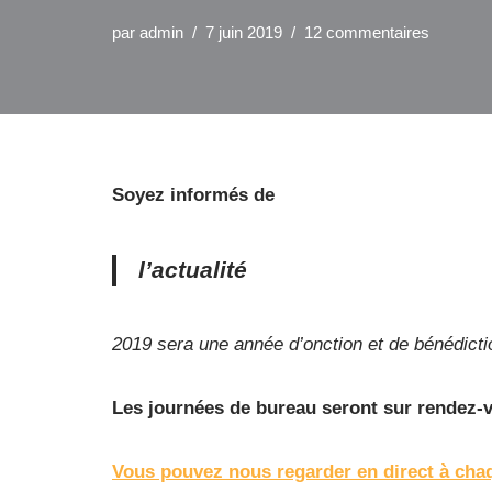
par
admin
7 juin 2019
12 commentaires
Soyez informés de
l’actualité
2019 sera une année d’onction et de bénédict
Les journées de bureau seront sur rendez-
Vous pouvez nous regarder en direct à cha