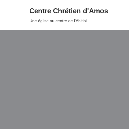
Centre Chrétien d'Amos
Aller
Une église au centre de l'Abitibi
au
contenu