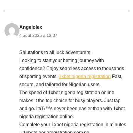
Angelolex
4 août 2025 à 12:37
Salutations to all luck adventurers !
Looking to start your betting journey with
confidence? Enjoy seamless access to thousands
of sporting events.
1xbet nigeria registration
Fast,
secure, and tailored for Nigerian users.
The speed of 1xbet nigeria registration online
makes it the top choice for busy players. Just tap
and go. ItвЂ™s never been easier than with 1xbet
nigeria registration online.
Complete your 1xbet nigeria registration in minutes
– 1xbetnigeriaregistration.com.ng