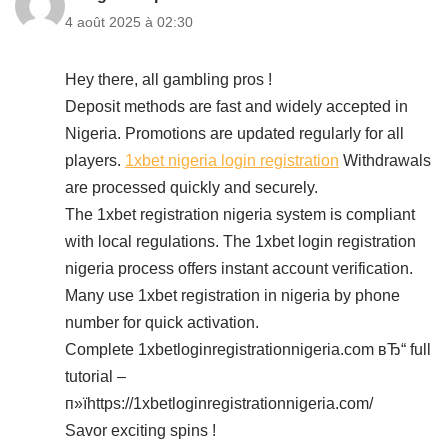
4 août 2025 à 02:30
Hey there, all gambling pros !
Deposit methods are fast and widely accepted in
Nigeria. Promotions are updated regularly for all
players.
1xbet nigeria login registration
Withdrawals
are processed quickly and securely.
The 1xbet registration nigeria system is compliant
with local regulations. The 1xbet login registration
nigeria process offers instant account verification.
Many use 1xbet registration in nigeria by phone
number for quick activation.
Complete 1xbetloginregistrationnigeria.com вЂ“ full
tutorial –
п»їhttps://1xbetloginregistrationnigeria.com/
Savor exciting spins !