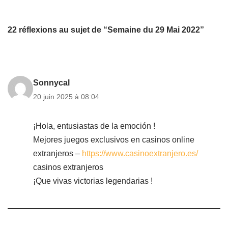
22 réflexions au sujet de “Semaine du 29 Mai 2022”
Sonnycal
20 juin 2025 à 08:04
¡Hola, entusiastas de la emoción !
Mejores juegos exclusivos en casinos online
extranjeros –
https://www.casinoextranjero.es/
casinos extranjeros
¡Que vivas victorias legendarias !