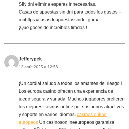
SIN dni elimina esperas innecesarias.
Casas de apuestas sin dni para todos los gustos –
п»їhttps://casasdeapuestassindni.guru/
¡Que goces de increíbles tiradas !
Jefferypek
12 août 2025 à 12:58
¡Un cordial saludo a todos los amantes del riesgo !
Los europa casino ofrecen una experiencia de
juego segura y variada. Muchos jugadores prefieren
los mejores casinos online por sus bonos atractivos
y soporte en varios idiomas.
casinos online
europeos
Un casinosonlineeuropeos garantiza