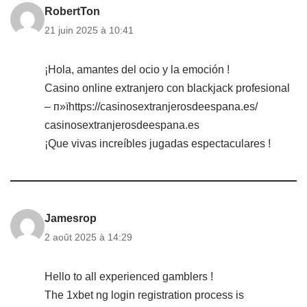
RobertTon
21 juin 2025 à 10:41
¡Hola, amantes del ocio y la emoción !
Casino online extranjero con blackjack profesional
– п»їhttps://casinosextranjerosdeespana.es/
casinosextranjerosdeespana.es
¡Que vivas increíbles jugadas espectaculares !
Jamesrop
2 août 2025 à 14:29
Hello to all experienced gamblers !
The 1xbet ng login registration process is