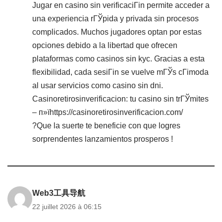
Jugar en casino sin verificaciГіn permite acceder a
una experiencia rГЎpida y privada sin procesos
complicados. Muchos jugadores optan por estas
opciones debido a la libertad que ofrecen
plataformas como casinos sin kyc. Gracias a esta
flexibilidad, cada sesiГіn se vuelve mГЎs cГіmoda
al usar servicios como casino sin dni.
Casinoretirosinverificacion: tu casino sin trГЎmites
– п»їhttps://casinoretirosinverificacion.com/
?Que la suerte te beneficie con que logres
sorprendentes lanzamientos prosperos !
Web3工具导航
22 juillet 2026 à 06:15