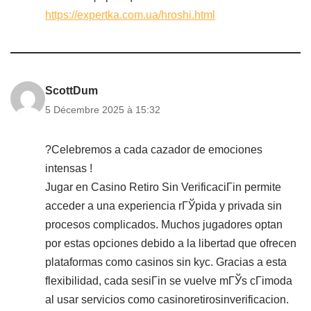
https://expertka.com.ua/hroshi.html
ScottDum
5 Décembre 2025 à 15:32
?Celebremos a cada cazador de emociones
intensas !
Jugar en Casino Retiro Sin VerificaciГіn permite
acceder a una experiencia rГЎpida y privada sin
procesos complicados.
Muchos jugadores optan
por estas opciones debido a la libertad que ofrecen
plataformas como casinos sin kyc. Gracias a esta
flexibilidad, cada sesiГіn se vuelve mГЎs cГіmoda
al usar servicios como casinoretirosinverificacion.