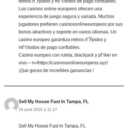
retiros rГЎpidos y mГ©todos de pago confiables.
Los casinos online europeos ofrecen una
experiencia de juego segura y variada. Muchos
jugadores prefieren casinosonlineeuropeos por sus
bonos atractivos y soporte en varios idiomas. Un
casino europeo garantiza retiros rГЎpidos y
mГ©todos de pago confiables.
Casino europeo con ruleta, blackjack y pГіker en
vivo – п»їhttps://casinosonlineeuropeos.xyz/
¡Que goces de increíbles ganancias !
Sell My House Fast In Tampa, FL
16 août 2025 à 11:27
Sell My House Fast In Tampa, FL