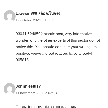
Lazywin888 สล็อตเว็บตรง
12 octobre 2025 à 18:27
93041 624650fantastic post, very informative. I
wonder why the other experts of this sector do not
notice this. You should continue your writing. Im
positive, youve a great readers base already!
905813
Johnniestusy
11 novembre 2025 à 02:13
Повна інформація за посиланням: