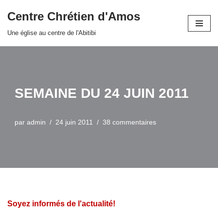
Centre Chrétien d'Amos
Aller
Une église au centre de l'Abitibi
au
contenu
SEMAINE DU 24 JUIN 2011
par
admin
24 juin 2011
38 commentaires
Soyez informés de l'actualité!