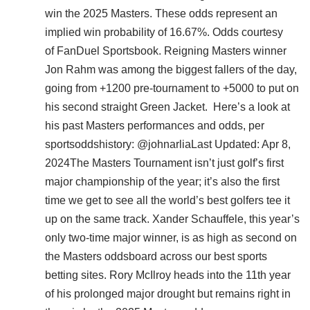
win the 2025 Masters. These odds represent an
implied win probability of 16.67%. Odds courtesy
of FanDuel Sportsbook. Reigning Masters winner
Jon Rahm was among the biggest fallers of the day,
going from +1200 pre-tournament to +5000 to put on
his second straight Green Jacket. Here’s a look at
his past Masters performances and odds, per
sportsoddshistory: @johnarliaLast Updated: Apr 8,
2024The Masters Tournament isn’t just golf’s first
major championship of the year; it’s also the first
time we get to see all the world’s best golfers tee it
up on the same track. Xander Schauffele, this year’s
only two-time major winner, is as high as second on
the Masters oddsboard across our best sports
betting sites. Rory McIlroy heads into the 11th year
of his prolonged major drought but remains right in