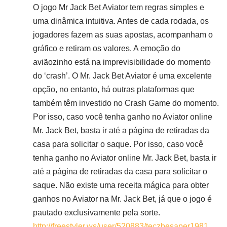
O jogo Mr Jack Bet Aviator tem regras simples e
uma dinâmica intuitiva. Antes de cada rodada, os
jogadores fazem as suas apostas, acompanham o
gráfico e retiram os valores. A emoção do
aviãozinho está na imprevisibilidade do momento
do ‘crash’. O Mr. Jack Bet Aviator é uma excelente
opção, no entanto, há outras plataformas que
também têm investido no Crash Game do momento.
Por isso, caso você tenha ganho no Aviator online
Mr. Jack Bet, basta ir até a página de retiradas da
casa para solicitar o saque. Por isso, caso você
tenha ganho no Aviator online Mr. Jack Bet, basta ir
até a página de retiradas da casa para solicitar o
saque. Não existe uma receita mágica para obter
ganhos no Aviator na Mr. Jack Bet, já que o jogo é
pautado exclusivamente pela sorte.
http://freestyler.ws/user/520883/teczbesaper1981