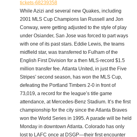
tickets-68239358
While Azizi and several new Quakes, including
2001 MLS Cup Champions Ian Russell and Jon
Conway, were getting adjusted to the style of play
under Osiander, San Jose was forced to part ways
with one of its past stars. Eddie Lewis, the teams
midfield star, was transferred to Fulham of the
English First Division for a then MLS-record $1.5
million transfer fee. Atlanta United, in just the Five
Stripes’ second season, has won the MLS Cup,
defeating the Portland Timbers 2-0 in front of
73,019, a record for the league’s title game
attendance, at Mercedes-Benz Stadium. It’s the first
championship for the city since the Atlanta Braves
won the World Series in 1995. A parade will be held
Monday in downtown Atlanta. Colorado has only
lost to LAFC once at DSGP—their first encounter