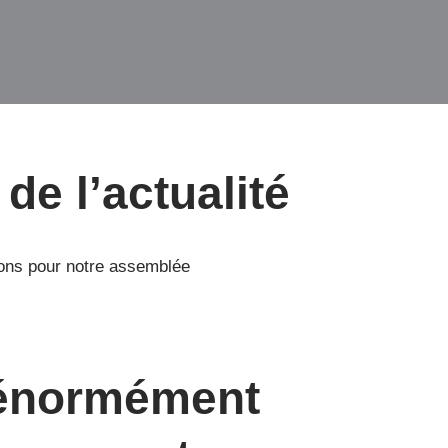
de l’actualité
ions pour notre assemblée
énormément