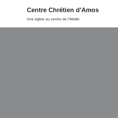
Centre Chrétien d'Amos
Aller
Une église au centre de l'Abitibi
au
contenu