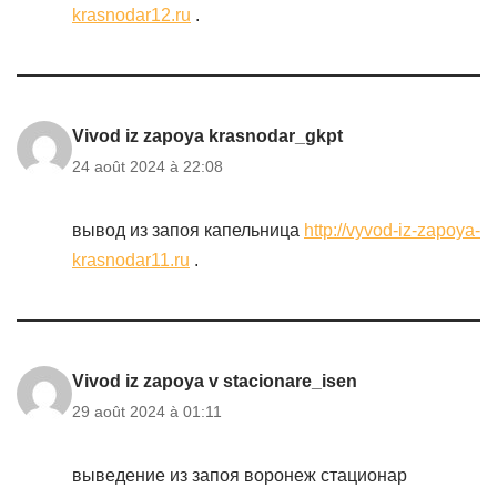
krasnodar12.ru
.
Vivod iz zapoya krasnodar_gkpt
24 août 2024 à 22:08
вывод из запоя капельница
http://vyvod-iz-zapoya-
krasnodar11.ru
.
Vivod iz zapoya v stacionare_isen
29 août 2024 à 01:11
выведение из запоя воронеж стационар