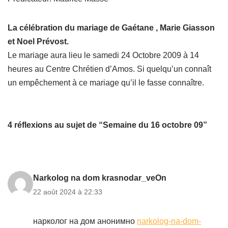
La célébration du mariage de Gaétane , Marie Giasson
et Noel Prévost.
Le mariage aura lieu le samedi 24 Octobre 2009 à 14
heures au Centre Chrétien d’Amos. Si quelqu’un connaît
un empêchement à ce mariage qu’il le fasse connaître.
4 réflexions au sujet de “Semaine du 16 octobre 09”
Narkolog na dom krasnodar_veOn
22 août 2024 à 22:33
нарколог на дом анонимно
narkolog-na-dom-