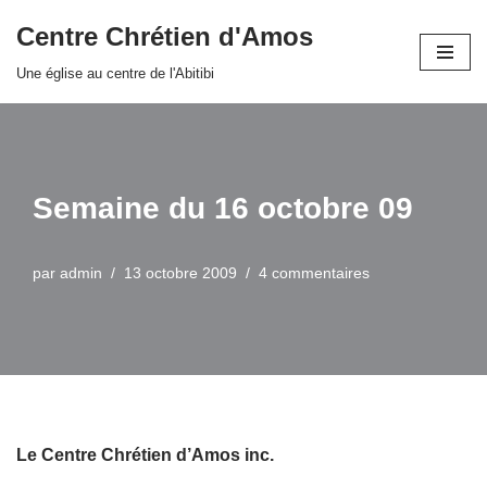
Centre Chrétien d'Amos
Aller
Une église au centre de l'Abitibi
au
contenu
Semaine du 16 octobre 09
par
admin
13 octobre 2009
4 commentaires
Le Centre Chrétien d’Amos inc.