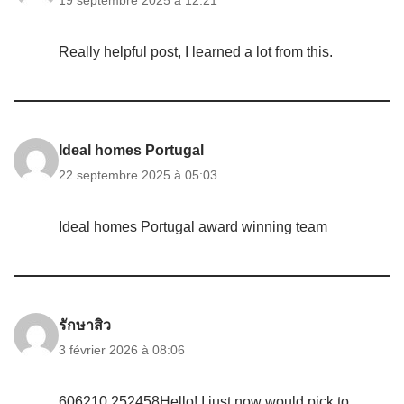
19 septembre 2025 à 12:21
Really helpful post, I learned a lot from this.
Ideal homes Portugal
22 septembre 2025 à 05:03
Ideal homes Portugal award winning team
รักษาสิว
3 février 2026 à 08:06
606210 252458Hello! I just now would pick to