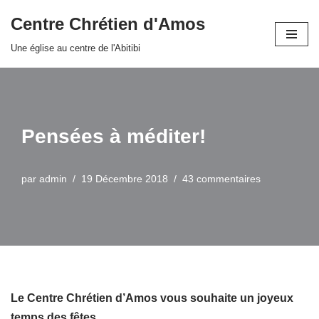
Centre Chrétien d'Amos
Aller
Une église au centre de l'Abitibi
au
contenu
Pensées à méditer!
par
admin
19 Décembre 2018
43 commentaires
Le Centre Chrétien d’Amos vous souhaite un joyeux
temps des fêtes.