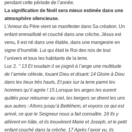
pendant cette période de l’année.
La signification de Noël sera mieux estimée dans une
atmosphère silencieuse.
L’Amour du Père vient se manifester dans Sa création. Un
enfant emmailloté et couché dans une crèche, Jésus est
venu, Il est né dans une étable, dans une mangeoire en
signe d’humilité. Lui qui était le Roi des rois de tout
l’univers et tous les habitants de la terre.
Luc 2.
‘’ 13 Et soudain il se joignit à l’ange une multitude
de l’armée céleste, louant Dieu et disant: 14 Gloire à Dieu
dans les lieux très hauts, Et paix sur la terre parmi les
hommes qu’il agrée ! 15 Lorsque les anges les eurent
quittés pour retourner au ciel, les bergers se dirent les uns
aux autres : Allons jusqu’à Betléhem, et voyons ce qui est
arrivé, ce que le Seigneur nous a fait connaître. 16 Ils y
allèrent en hâte, et ils trouvèrent Marie et Joseph, et le petit
enfant couché dans la crèche. 17 Après l’avoir vu, ils