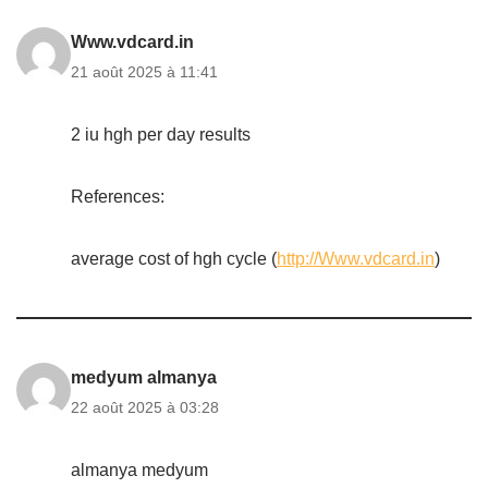
Www.vdcard.in
21 août 2025 à 11:41
2 iu hgh per day results
References:
average cost of hgh cycle (
http://Www.vdcard.in
)
medyum almanya
22 août 2025 à 03:28
almanya medyum