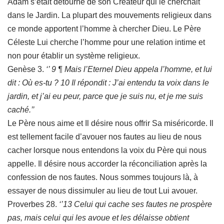
Adam s’était détourné de son Créateur qui le cherchait
dans le Jardin. La plupart des mouvements religieux dans
ce monde apportent l’homme à chercher Dieu. Le Père
Céleste Lui cherche l’homme pour une relation intime et
non pour établir un système religieux.
Genèse 3.
‘’ 9 ¶ Mais l’Eternel Dieu appela l’homme, et lui
dit : Où es-tu ? 10 Il répondit : J’ai entendu ta voix dans le
jardin, et j’ai eu peur, parce que je suis nu, et je me suis
caché.’’
Le Père nous aime et Il désire nous offrir Sa miséricorde. Il
est tellement facile d’avouer nos fautes au lieu de nous
cacher lorsque nous entendons la voix du Père qui nous
appelle. Il désire nous accorder la réconciliation après la
confession de nos fautes. Nous sommes toujours là, à
essayer de nous dissimuler au lieu de tout Lui avouer.
Proverbes 28.
‘’13 Celui qui cache ses fautes ne prospère
pas, mais celui qui les avoue et les délaisse obtient