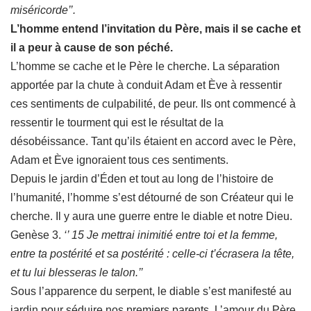
miséricorde’’.
L’homme entend l’invitation du Père, mais il se cache et
il a peur à cause de son péché.
L’homme se cache et le Père le cherche. La séparation
apportée par la chute à conduit Adam et Ève à ressentir
ces sentiments de culpabilité, de peur. Ils ont commencé à
ressentir le tourment qui est le résultat de la
désobéissance. Tant qu’ils étaient en accord avec le Père,
Adam et Ève ignoraient tous ces sentiments.
Depuis le jardin d’Éden et tout au long de l’histoire de
l’humanité, l’homme s’est détourné de son Créateur qui le
cherche. Il y aura une guerre entre le diable et notre Dieu.
Genèse 3.
‘’ 15 Je mettrai inimitié entre toi et la femme,
entre ta postérité et sa postérité : celle-ci t’écrasera la tête,
et tu lui blesseras le talon.’’
Sous l’apparence du serpent, le diable s’est manifesté au
jardin pour séduire nos premiers parents. L’amour du Père