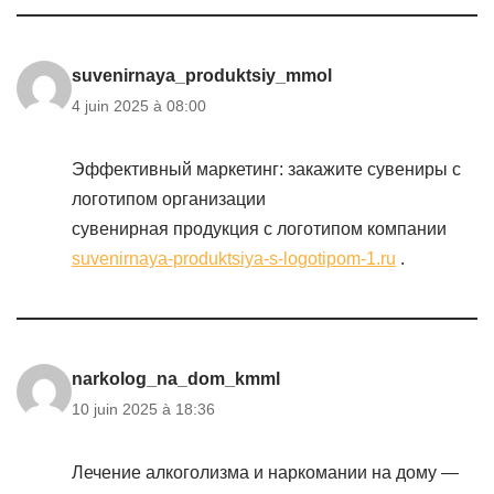
suvenirnaya_produktsiy_mmol
4 juin 2025 à 08:00
Эффективный маркетинг: закажите сувениры с
логотипом организации
сувенирная продукция с логотипом компании
suvenirnaya-produktsiya-s-logotipom-1.ru
.
narkolog_na_dom_kmml
10 juin 2025 à 18:36
Лечение алкоголизма и наркомании на дому —