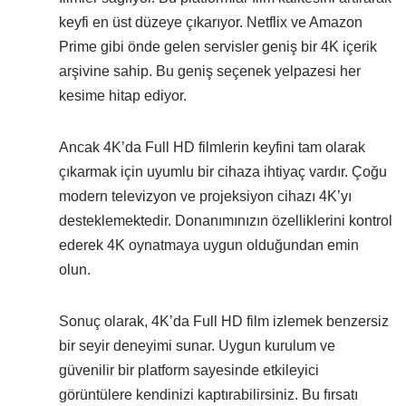
keyfi en üst düzeye çıkarıyor. Netflix ve Amazon
Prime gibi önde gelen servisler geniş bir 4K içerik
arşivine sahip. Bu geniş seçenek yelpazesi her
kesime hitap ediyor.
Ancak 4K’da Full HD filmlerin keyfini tam olarak
çıkarmak için uyumlu bir cihaza ihtiyaç vardır. Çoğu
modern televizyon ve projeksiyon cihazı 4K’yı
desteklemektedir. Donanımınızın özelliklerini kontrol
ederek 4K oynatmaya uygun olduğundan emin
olun.
Sonuç olarak, 4K’da Full HD film izlemek benzersiz
bir seyir deneyimi sunar. Uygun kurulum ve
güvenilir bir platform sayesinde etkileyici
görüntülere kendinizi kaptırabilirsiniz. Bu fırsatı