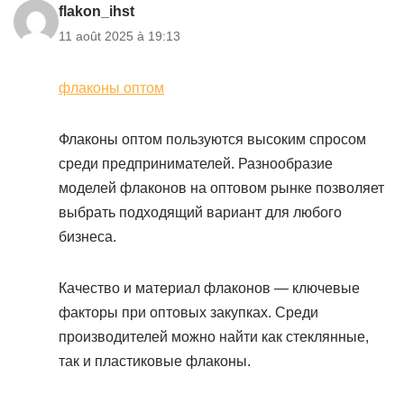
flakon_ihst
11 août 2025 à 19:13
флаконы оптом
Флаконы оптом пользуются высоким спросом
среди предпринимателей. Разнообразие
моделей флаконов на оптовом рынке позволяет
выбрать подходящий вариант для любого
бизнеса.
Качество и материал флаконов — ключевые
факторы при оптовых закупках. Среди
производителей можно найти как стеклянные,
так и пластиковые флаконы.