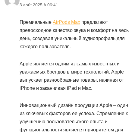
3 août 2025 à 06:41
Премиальные
AirPods Max
предлагают
превосходное качество звука и комфорт на весь
день, создавая уникальный аудиопрофиль для
каждого пользователя.
Apple является одним из самых известных и
уважаемых брендов в мире технологий. Apple
выпускает разнообразные товары, начиная от
iPhone и заканчивая iPad и Mac.
Инновационный дизайн продукции Apple – один
из ключевых факторов ее успеха. Стремление к
улучшению пользовательского опыта и
функциональности является приоритетом для