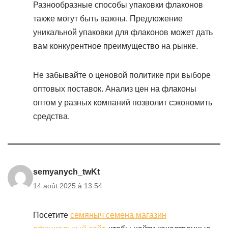
Разнообразные способы упаковки флаконов
также могут быть важны. Предложение
уникальной упаковки для флаконов может дать
вам конкурентное преимущество на рынке.
Не забывайте о ценовой политике при выборе
оптовых поставок. Анализ цен на флаконы
оптом у разных компаний позволит сэкономить
средства.
semyanych_twKt
14 août 2025 à 13:54
Посетите
семяныч семена магазин