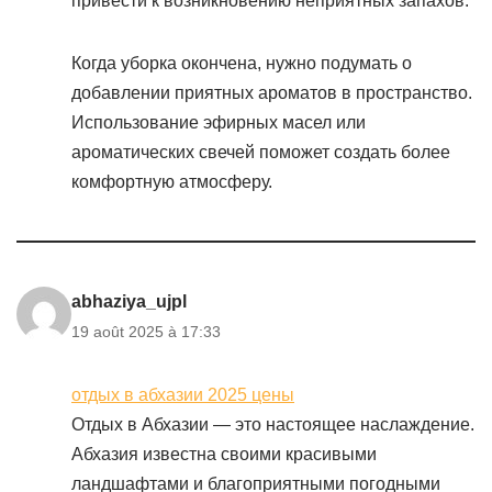
привести к возникновению неприятных запахов.
Когда уборка окончена, нужно подумать о
добавлении приятных ароматов в пространство.
Использование эфирных масел или
ароматических свечей поможет создать более
комфортную атмосферу.
abhaziya_ujpl
19 août 2025 à 17:33
отдых в абхазии 2025 цены
Отдых в Абхазии — это настоящее наслаждение.
Абхазия известна своими красивыми
ландшафтами и благоприятными погодными