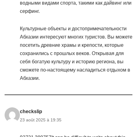
водными видами спорта, такими как дайвинг или
серфинг.
Культурные объекты и достопримечательности
Абхазии интересуют многих туристов. Вы можете
посетить древние храмы и крепости, которые
сохранились с прошлых веков. Открывая для
себя богатую культуру и историю региона, вы
сможете по-настоящему насладиться отдыхом в
Абхазии.
checkslip
23 août 2025 à 19:35