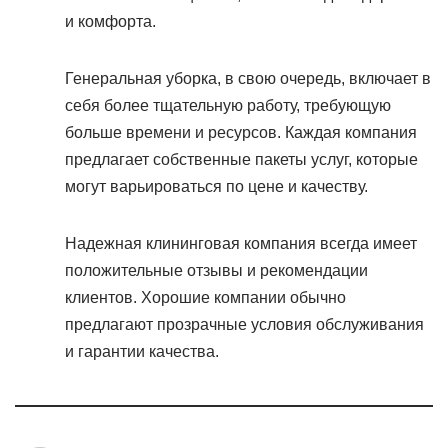
и комфорта.
Генеральная уборка, в свою очередь, включает в
себя более тщательную работу, требующую
больше времени и ресурсов. Каждая компания
предлагает собственные пакеты услуг, которые
могут варьироваться по цене и качеству.
Надежная клининговая компания всегда имеет
положительные отзывы и рекомендации
клиентов. Хорошие компании обычно
предлагают прозрачные условия обслуживания
и гарантии качества.