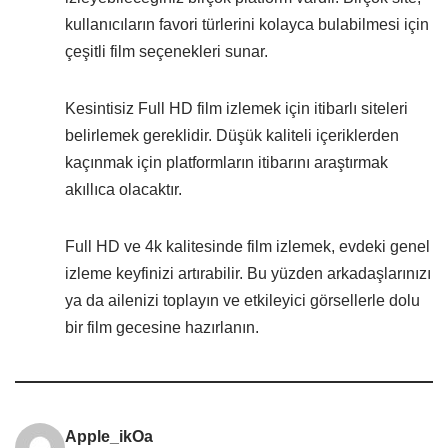
kullanıcıların favori türlerini kolayca bulabilmesi için
çeşitli film seçenekleri sunar.
Kesintisiz Full HD film izlemek için itibarlı siteleri
belirlemek gereklidir. Düşük kaliteli içeriklerden
kaçınmak için platformların itibarını araştırmak
akıllıca olacaktır.
Full HD ve 4k kalitesinde film izlemek, evdeki genel
izleme keyfinizi artırabilir. Bu yüzden arkadaşlarınızı
ya da ailenizi toplayın ve etkileyici görsellerle dolu
bir film gecesine hazırlanın.
Apple_ikOa