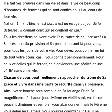
Il a fait Ses preuves dans ma vie et dans la vie de beaucoup
d’hommes, de femmes qui se sont confiés en Lui au cours de
leur vie.
Nahum 1. ‘’7
L’Eternel
est bon, Il est un refuge au jour de la
détresse ; Il connaît ceux qui se confient en Lui.’’
Tous les chrétiens peuvent avoir l’assurance de ce libre accès à
Sa présence. Sa provision et Sa protection sont là pour vous,
pour tous les jours de votre vie. Vous devez vous confier en lui
de tout votre cœur, car Il vous connaît personnellement. Pour
ceux et celles qui le feront, cela deviendra une réalité et une
vérité dans votre vie.
Chacun de vous peut réellement s’approcher du trône de Sa
grâce et vivre dans une parfaite sécurité dans Sa présence.
Ainsi, votre bouche sera remplie de Sa louange Et de Sa
magnificence à chaque jour.
Même en vieillissant, vos forces
peuvent diminuer et sembler vous abandonner, mais le Père ne
vous délaissera jamais. Vous pourrez compter sur Lui, il ne