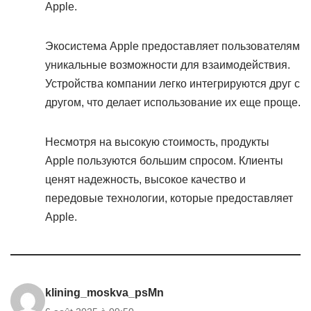
Apple.
Экосистема Apple предоставляет пользователям
уникальные возможности для взаимодействия.
Устройства компании легко интегрируются друг с
другом, что делает использование их еще проще.
Несмотря на высокую стоимость, продукты
Apple пользуются большим спросом. Клиенты
ценят надежность, высокое качество и
передовые технологии, которые предоставляет
Apple.
klining_moskva_psMn