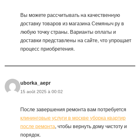
Вы можете рассчитывать на качественную
доставку товаров из магазина Семяныч ру в
любую точку страны. Варианты оплаты и
доставки представлены на сайте, что упрощает
процесс приобретения.
uborka_aepr
15 août 2025 à 00:02
После завершения ремонта вам потребуется
клининговые услуги в москве уборка квартир
после ремонта
, чтобы вернуть дому чистоту и
порядок.