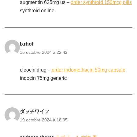
augmentin 625mg us –
order synthroid 150mcg pills
synthroid online
Ixrhof
16 octobre 2024 à 22:42
cleocin drug –
order indomethacin 50mg capsule
indocin 75mg generic
ダッチワイフ
19 octobre 2024 à 18:35