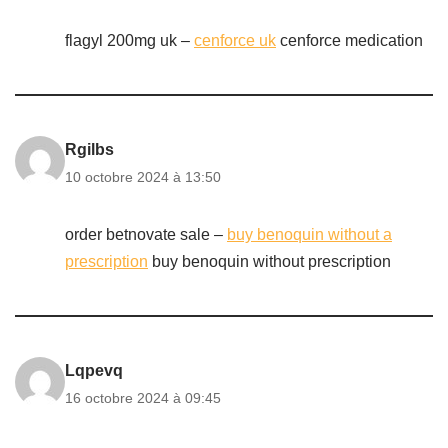
flagyl 200mg uk –
cenforce uk
cenforce medication
Rgilbs
10 octobre 2024 à 13:50
order betnovate sale –
buy benoquin without a
prescription
buy benoquin without prescription
Lqpevq
16 octobre 2024 à 09:45