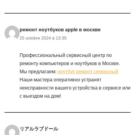
ремонт ноутбуков apple в москве
25 octobre 2024 à 13:35
Профессиональный сервисный центр по
ремонту компьютеров и ноутбуков в Москве.
Мы предлагаем:
ноутбук ремонт сервисный
Наши мастера оперативно устранят
неисправности вашего устройства в сервисе или
с выездом на дом!
リアルラブドール