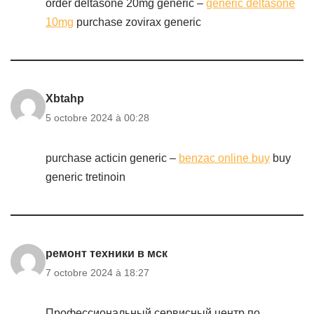
order deltasone 20mg generic –
generic deltasone
10mg
purchase zovirax generic
Xbtahp
5 octobre 2024 à 00:28
purchase acticin generic –
benzac online buy
buy
generic tretinoin
ремонт техники в мск
7 octobre 2024 à 18:27
Профессиональный сервисный центр по