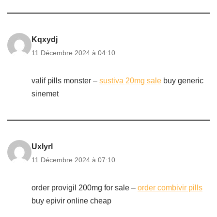
Kqxydj
11 Décembre 2024 à 04:10
valif pills monster –
sustiva 20mg sale
buy generic
sinemet
Uxlyrl
11 Décembre 2024 à 07:10
order provigil 200mg for sale –
order combivir pills
buy epivir online cheap