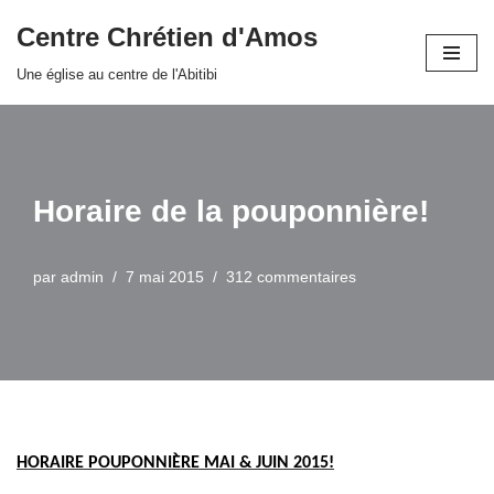
Centre Chrétien d'Amos
Aller
Une église au centre de l'Abitibi
au
contenu
Horaire de la pouponnière!
par
admin
7 mai 2015
312 commentaires
HORAIRE POUPONNIÈRE MAI & JUIN 2015!