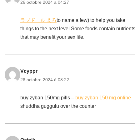
26 octobre 2024 à 04:27
ラブドール えろ
to name a few) to help you take
things to the next level.Some foods contain nutrients
that may benefit your sex life.
Vcyppr
26 octobre 2024 à 08:22
buy zyban 150mg pills –
buy zyban 150 mg online
shuddha guggulu over the counter