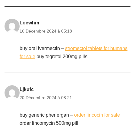
Loewhm
16 Décembre 2024 à 05:18
buy oral ivermectin –
stromectol tablets for humans
for sale
buy tegretol 200mg pills
Ljkufc
20 Décembre 2024 à 08:21
buy generic phenergan –
order lincocin for sale
order lincomycin 500mg pill