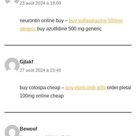
23 août 2024 à 18:09
neurontin online buy –
buy sulfasalazine 500mg
generic
buy azulfidine 500 mg generic
Gjtakf
27 août 2024 à 23:40
buy colospa cheap –
buy etoricoxib pills
order pletal
100mg online cheap
Bewosf