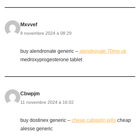
Mxvvef
8 novembre 2024 à 08:29
buy alendronate generic –
alendronate 70mg uk
medroxyprogesterone tablet
Cbwpjm
11 novembre 2024 à 16:02
buy dostinex generic –
cheap cabgolin pills
cheap
alesse generic