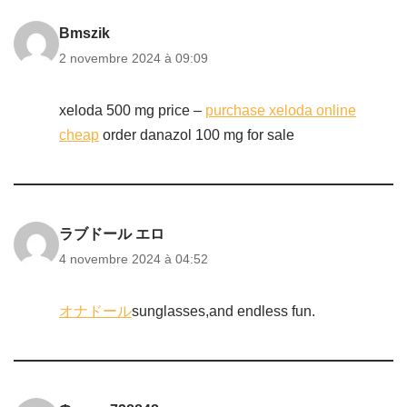
Bmszik
2 novembre 2024 à 09:09
xeloda 500 mg price –
purchase xeloda online
cheap
order danazol 100 mg for sale
ラブドール エロ
4 novembre 2024 à 04:52
オナドール
sunglasses,and endless fun.