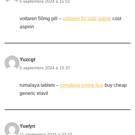
5 septembre 2024 à 15:01
voltaren 50mg pill –
voltaren for sale online
cost
aspirin
Yuzcgt
5 septembre 2024 à 15:37
rumalaya tablets –
rumalaya online buy
buy cheap
generic elavil
Yuelyn
11 septembre 2024 à 23:47