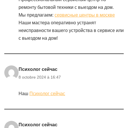
ремонту бытовой техники с выездом на дом.
Мы предлагаем:
сервисные центры в москве
Наши мастера оперативно устранят
неисправности вашего устройства в сервисе или
с выездом на дом!
Психолог сейчас
8 octobre 2024 à 16:47
Наш
Психолог сейчас
Психолог сейчас