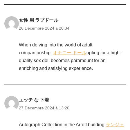
女性 用 ラブドール
26 Décembre 2024 à 20:34
When delving into the world of adult
companionship,
オナニー ドール
opting for a high-
quality sex doll becomes paramount for an
enriching and satisfying experience.
エッチ な 下着
27 Décembre 2024 à 13:20
Autograph Collection in the Arrott building,
ランジェ