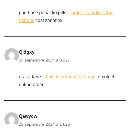
purchase periactin pills –
order tizanidine 2mg
generic
cost zanaflex
Qldgxy
24 septembre 2024 à 05:27
oral artane –
how to order voltaren gel
emulgel
online order
Qawycw
29 septembre 2024 à 14:25