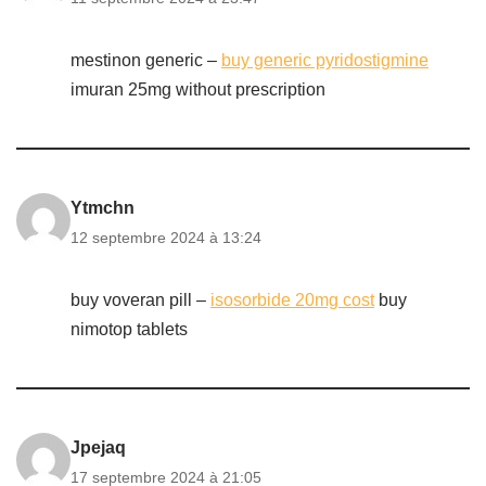
mestinon generic –
buy generic pyridostigmine
imuran 25mg without prescription
Ytmchn
12 septembre 2024 à 13:24
buy voveran pill –
isosorbide 20mg cost
buy
nimotop tablets
Jpejaq
17 septembre 2024 à 21:05