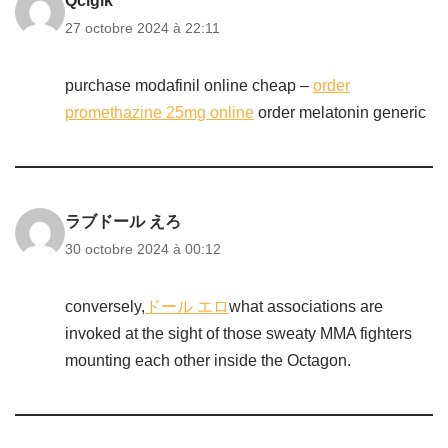
Qciglk
27 octobre 2024 à 22:11
purchase modafinil online cheap –
order
promethazine 25mg online
order melatonin generic
ラブドール えろ
30 octobre 2024 à 00:12
conversely,
ドール エロ
what associations are
invoked at the sight of those sweaty MMA fighters
mounting each other inside the Octagon.