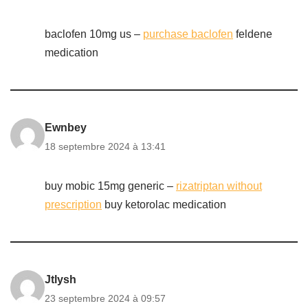
baclofen 10mg us –
purchase baclofen
feldene
medication
Ewnbey
18 septembre 2024 à 13:41
buy mobic 15mg generic –
rizatriptan without
prescription
buy ketorolac medication
Jtlysh
23 septembre 2024 à 09:57