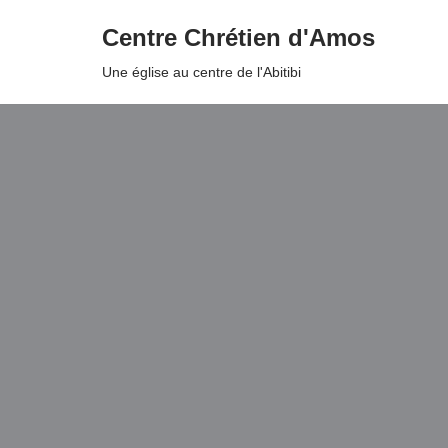
Centre Chrétien d'Amos
Aller
Une église au centre de l'Abitibi
au
contenu