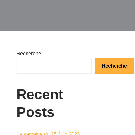
Recherche
Recherche
Recent
Posts
La semaine du 25 Juin 2023