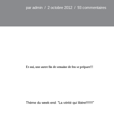
par
admin
2 octobre 2012
93 commentaires
Et oui, une autre fin de semaine de feu se prépare!!!
Thème du week-end:
''La vérité qui libère!!!!!!!''