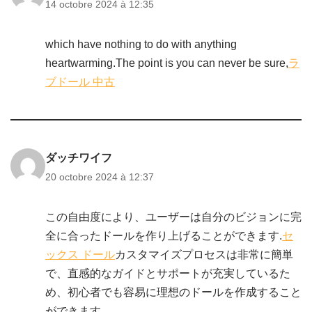
14 octobre 2024 à 12:35
which have nothing to do with anything
heartwarming.The point is you can never be sure,
ラ
ブドール 中古
ダッチワイフ
20 octobre 2024 à 12:37
この自由度により、ユーザーは自分のビジョンに完
全に合ったドールを作り上げることができます.
セ
ックス ドール
カスタマイズプロセスは非常に簡単
で、直感的なガイドとサポートが充実しているた
め、初心者でも容易に理想のドールを作成すること
ができます.