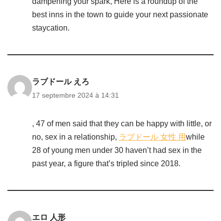
dampening your spark, Here is a roundup of the
best inns in the town to guide your next passionate
staycation.
ラブドール えろ
17 septembre 2024 à 14:31
, 47 of men said that they can be happy with little, or
no, sex in a relationship,
ラブドール 女性 用
while
28 of young men under 30 haven’t had sex in the
past year, a figure that’s tripled since 2018.
エロ 人形