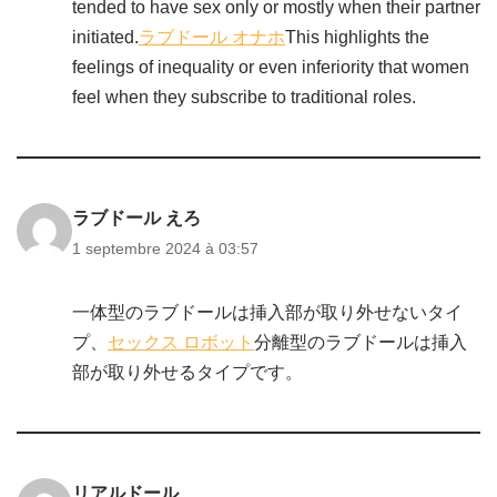
tended to have sex only or mostly when their partner
initiated.
ラブドール オナホ
This highlights the
feelings of inequality or even inferiority that women
feel when they subscribe to traditional roles.
ラブドール えろ
1 septembre 2024 à 03:57
一体型のラブドールは挿入部が取り外せないタイ
プ、
セックス ロボット
分離型のラブドールは挿入
部が取り外せるタイプです。
リアルドール