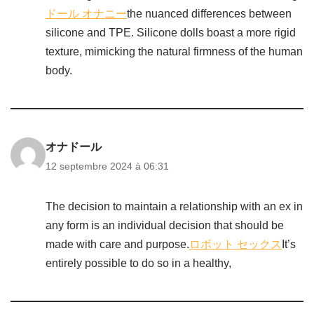
ドール オナニー
the nuanced differences between
silicone and TPE. Silicone dolls boast a more rigid
texture, mimicking the natural firmness of the human
body.
オナドール
12 septembre 2024 à 06:31
The decision to maintain a relationship with an ex in
any form is an individual decision that should be
made with care and purpose.
ロボット セックス
It’s
entirely possible to do so in a healthy,