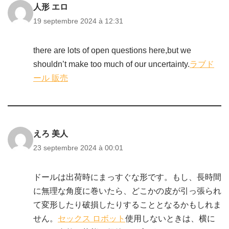
人形 エロ
19 septembre 2024 à 12:31
there are lots of open questions here,but we
shouldn’t make too much of our uncertainty.
ラブド
ール 販売
えろ 美人
23 septembre 2024 à 00:01
ドールは出荷時にまっすぐな形です。もし、長時間
に無理な角度に巻いたら、どこかの皮が引っ張られ
て変形したり破損したりすることとなるかもしれま
せん。
セックス ロボット
使用しないときは、横に