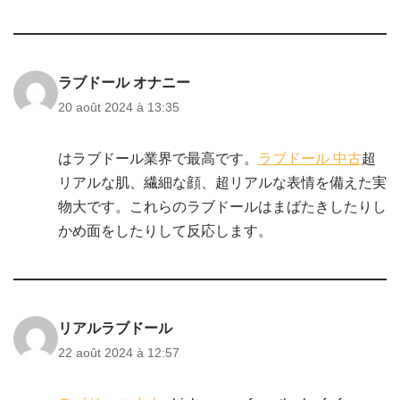
ラブドール オナニー
20 août 2024 à 13:35
はラブドール業界で最高です。
ラブドール 中古
超
リアルな肌、繊細な顔、超リアルな表情を備えた実
物大です。これらのラブドールはまばたきしたりし
かめ面をしたりして反応します。
リアルラブドール
22 août 2024 à 12:57