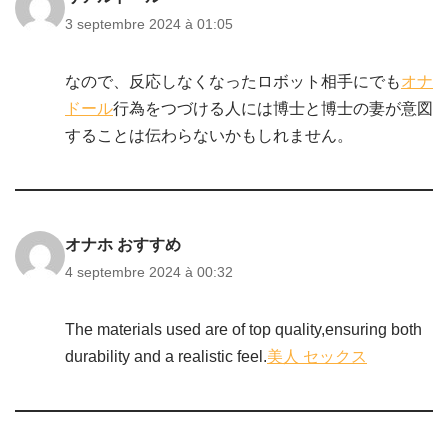
3 septembre 2024 à 01:05
なので、反応しなくなったロボット相手にでも
オナ
ドール
行為をつづける人には博士と博士の妻が意図
することは伝わらないかもしれません。
オナホ おすすめ
4 septembre 2024 à 00:32
The materials used are of top quality,ensuring both
durability and a realistic feel.
美人 セックス