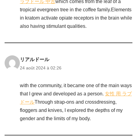
ラブドール 中古
which comes from the leaf of a
tropical evergreen tree in the coffee family.Elements
in kratom activate opiate receptors in the brain while
also having stimulant qualities.
リアルドール
24 août 2024 à 02:26
with the community, it became one of the main ways
that I grew and developed as a person.
女性 用 ラブ
ドール
Through strap-ons and crossdressing,
floggers and knives, I explored the depths of my
gender and the limits of my body.