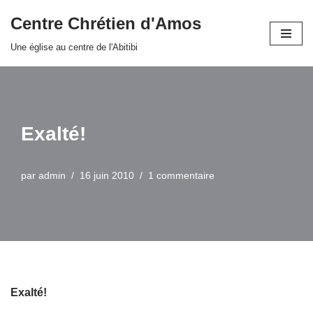
Centre Chrétien d'Amos
Aller
Une église au centre de l'Abitibi
au
contenu
Exalté!
par
admin
16 juin 2010
1 commentaire
Exalté!