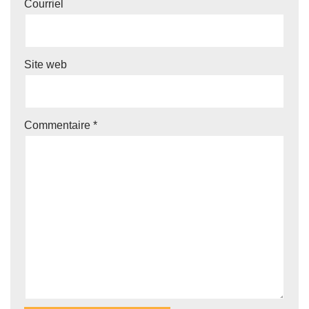
Courriel
Site web
Commentaire
*