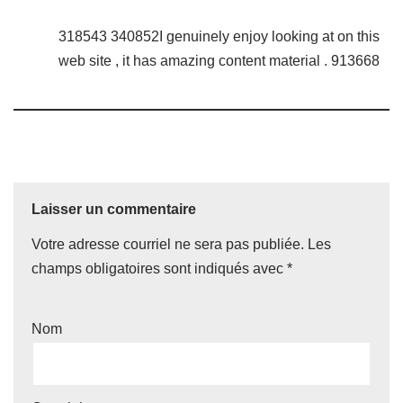
318543 340852I genuinely enjoy looking at on this
web site , it has amazing content material . 913668
Laisser un commentaire
Votre adresse courriel ne sera pas publiée.
Les
champs obligatoires sont indiqués avec
*
Nom