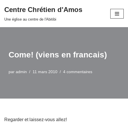
Centre Chrétien d'Amos
Aller
Une église au centre de l'Abitibi
au
contenu
Come! (viens en francais)
par
admin
11 mars 2010
4 commentaires
Regarder et laissez-vous allez!