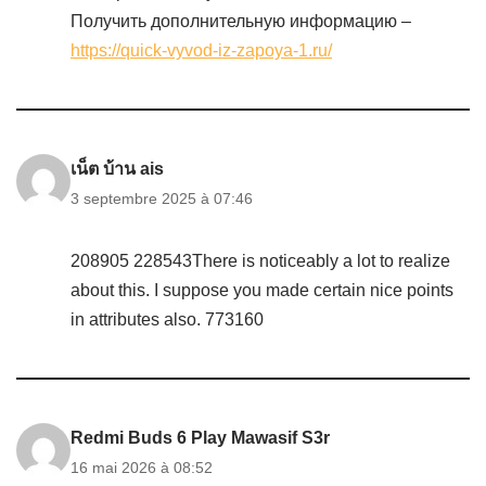
Получить дополнительную информацию –
https://quick-vyvod-iz-zapoya-1.ru/
เน็ต บ้าน ais
3 septembre 2025 à 07:46
208905 228543There is noticeably a lot to realize
about this. I suppose you made certain nice points
in attributes also. 773160
Redmi Buds 6 Play Mawasif S3r
16 mai 2026 à 08:52