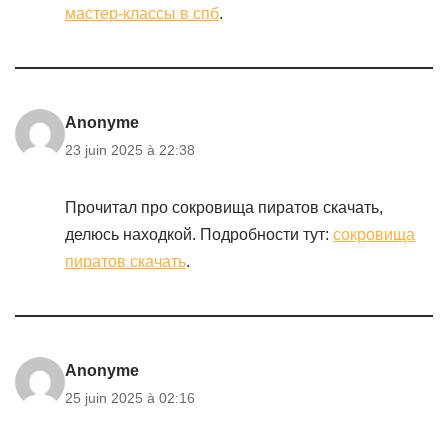
мастер-классы в спб
.
Anonyme
23 juin 2025 à 22:38
Прочитал про сокровища пиратов скачать,
делюсь находкой. Подробности тут:
сокровища
пиратов скачать
.
Anonyme
25 juin 2025 à 02:16