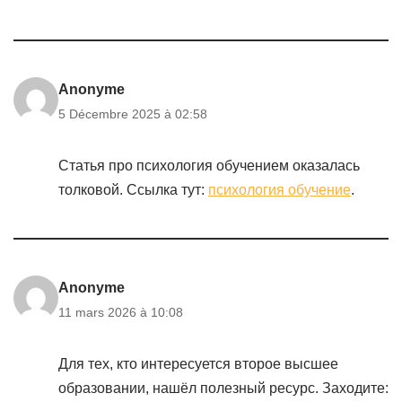
Anonyme
5 Décembre 2025 à 02:58
Статья про психология обучением оказалась
толковой. Ссылка тут:
психология обучение
.
Anonyme
11 mars 2026 à 10:08
Для тех, кто интересуется второе высшее
образовании, нашёл полезный ресурс. Заходите: