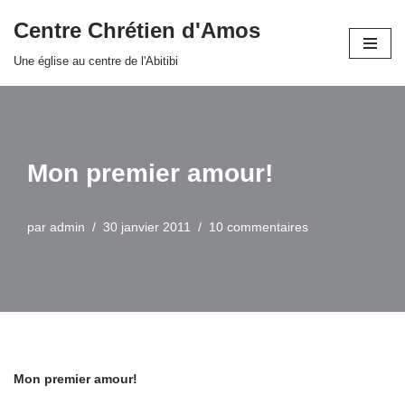
Centre Chrétien d'Amos
Aller
Une église au centre de l'Abitibi
au
contenu
Mon premier amour!
par
admin
30 janvier 2011
10 commentaires
Mon premier amour!