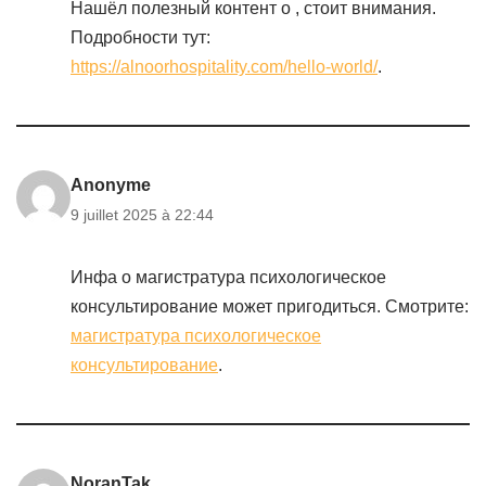
Нашёл полезный контент о , стоит внимания.
Подробности тут:
https://alnoorhospitality.com/hello-world/
.
Anonyme
9 juillet 2025 à 22:44
Инфа о магистратура психологическое
консультирование может пригодиться. Смотрите:
магистратура психологическое
консультирование
.
NoranTak