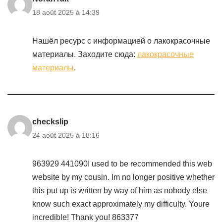
18 août 2025 à 14:39
Нашёл ресурс с информацией о лакокрасочные
материалы. Заходите сюда:
лакокрасочные
материалы
.
checkslip
24 août 2025 à 18:16
963929 441090I used to be recommended this web
website by my cousin. Im no longer positive whether
this put up is written by way of him as nobody else
know such exact approximately my difficulty. Youre
incredible! Thank you! 863377