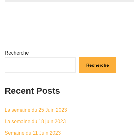
Recherche
Recherche
Recent Posts
La semaine du 25 Juin 2023
La semaine du 18 juin 2023
Semaine du 11 Juin 2023