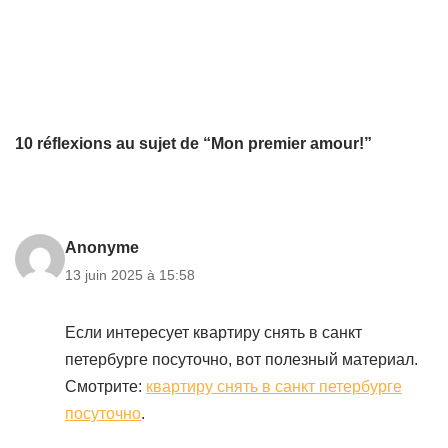
10 réflexions au sujet de “Mon premier amour!”
Anonyme
13 juin 2025 à 15:58
Если интересует квартиру снять в санкт
петербурге посуточно, вот полезный материал.
Смотрите:
квартиру снять в санкт петербурге
посуточно
.