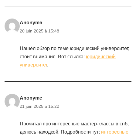
Anonyme
20 juin 2025 à 15:48
Нашёл обзор по теме юридический университет,
стоит внимания. Вот ссылка:
юридический
университет
.
Anonyme
21 juin 2025 à 15:22
Прочитал про интересные мастер-классы в спб,
делюсь находкой. Подробности тут:
интересные