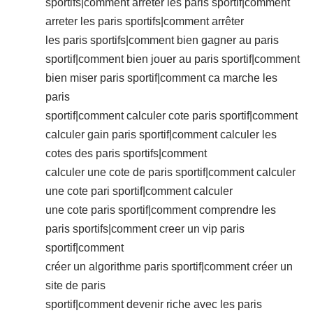
sportifs|comment arreter les paris sportif|comment
arreter les paris sportifs|comment arrêter
les paris sportifs|comment bien gagner au paris
sportif|comment bien jouer au paris sportif|comment
bien miser paris sportif|comment ca marche les
paris
sportif|comment calculer cote paris sportif|comment
calculer gain paris sportif|comment calculer les
cotes des paris sportifs|comment
calculer une cote de paris sportif|comment calculer
une cote pari sportif|comment calculer
une cote paris sportif|comment comprendre les
paris sportifs|comment creer un vip paris
sportif|comment
créer un algorithme paris sportif|comment créer un
site de paris
sportif|comment devenir riche avec les paris