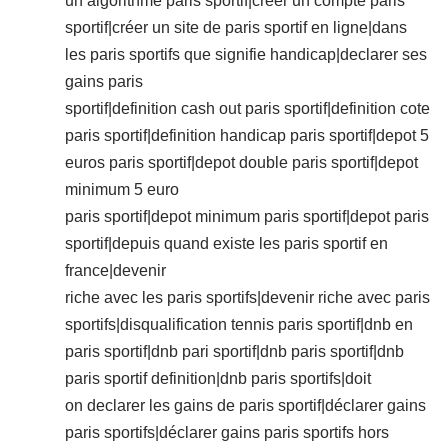
un algorithme paris sportif|créer un compte paris
sportif|créer un site de paris sportif en ligne|dans
les paris sportifs que signifie handicap|declarer ses
gains paris
sportif|definition cash out paris sportif|definition cote
paris sportif|definition handicap paris sportif|depot 5
euros paris sportif|depot double paris sportif|depot
minimum 5 euro
paris sportif|depot minimum paris sportif|depot paris
sportif|depuis quand existe les paris sportif en
france|devenir
riche avec les paris sportifs|devenir riche avec paris
sportifs|disqualification tennis paris sportif|dnb en
paris sportif|dnb pari sportif|dnb paris sportif|dnb
paris sportif definition|dnb paris sportifs|doit
on declarer les gains de paris sportif|déclarer gains
paris sportifs|déclarer gains paris sportifs hors