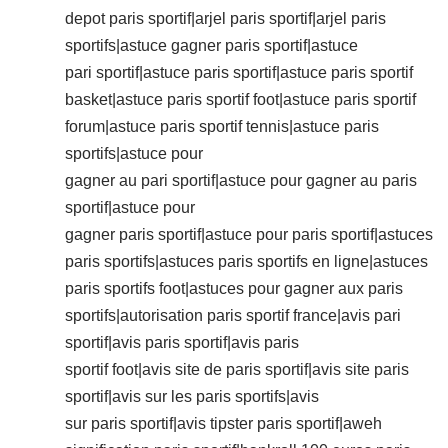
depot paris sportif|arjel paris sportif|arjel paris
sportifs|astuce gagner paris sportif|astuce
pari sportif|astuce paris sportif|astuce paris sportif
basket|astuce paris sportif foot|astuce paris sportif
forum|astuce paris sportif tennis|astuce paris
sportifs|astuce pour
gagner au pari sportif|astuce pour gagner au paris
sportif|astuce pour
gagner paris sportif|astuce pour paris sportif|astuces
paris sportifs|astuces paris sportifs en ligne|astuces
paris sportifs foot|astuces pour gagner aux paris
sportifs|autorisation paris sportif france|avis pari
sportif|avis paris sportif|avis paris
sportif foot|avis site de paris sportif|avis site paris
sportif|avis sur les paris sportifs|avis
sur paris sportif|avis tipster paris sportif|aweh