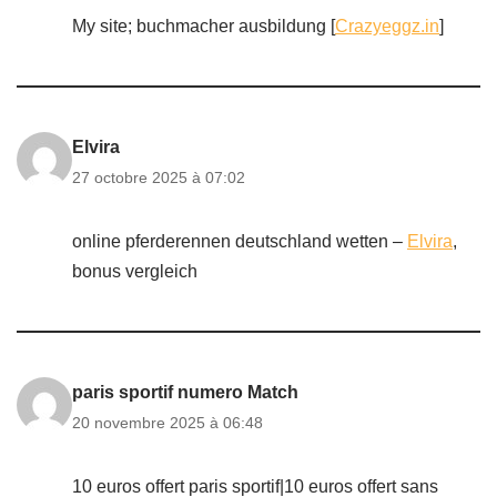
My site; buchmacher ausbildung [
Crazyeggz.in
]
Elvira
27 octobre 2025 à 07:02
online pferderennen deutschland wetten –
Elvira
,
bonus vergleich
paris sportif numero Match
20 novembre 2025 à 06:48
10 euros offert paris sportif|10 euros offert sans