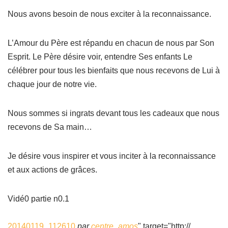
Nous avons besoin de nous exciter à la reconnaissance.
L’Amour du Père est répandu en chacun de nous par Son
Esprit. Le Père désire voir, entendre Ses enfants Le
célébrer pour tous les bienfaits que nous recevons de Lui à
chaque jour de notre vie.
Nous sommes si ingrats devant tous les cadeaux que nous
recevons de Sa main…
Je désire vous inspirer et vous inciter à la reconnaissance
et aux actions de grâces.
Vidé0 partie n0.1
20140119_112610
par
centre_amos
" target="http://