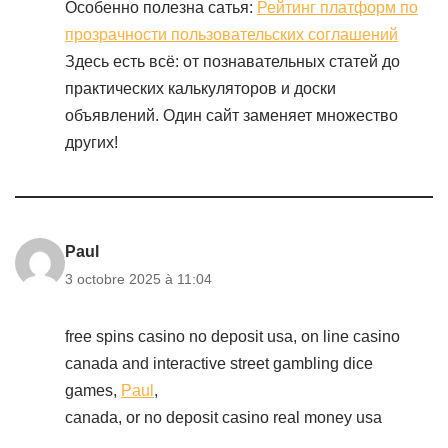
Особенно полезна сатья:
Рейтинг платформ по
прозрачности пользовательских соглашений
Здесь есть всё: от познавательных статей до
практических калькуляторов и доски
объявлений. Один сайт заменяет множество
других!
Paul
3 octobre 2025 à 11:04
free spins casino no deposit usa, on line casino
canada and interactive street gambling dice
games,
Paul
,
canada, or no deposit casino real money usa