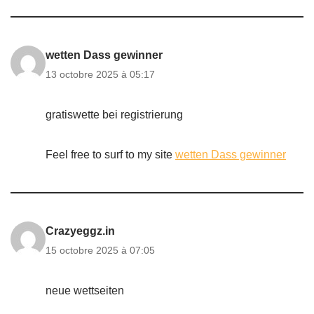
wetten Dass gewinner
13 octobre 2025 à 05:17
gratiswette bei registrierung
Feel free to surf to my site
wetten Dass gewinner
Crazyeggz.in
15 octobre 2025 à 07:05
neue wettseiten