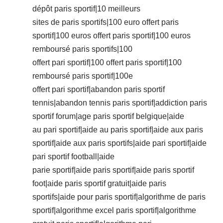
dépôt paris sportif|10 meilleurs
sites de paris sportifs|100 euro offert paris
sportif|100 euros offert paris sportif|100 euros
remboursé paris sportifs|100
offert pari sportif|100 offert paris sportif|100
remboursé paris sportif|100e
offert pari sportif|abandon paris sportif
tennis|abandon tennis paris sportif|addiction paris
sportif forum|age paris sportif belgique|aide
au pari sportif|aide au paris sportif|aide aux paris
sportif|aide aux paris sportifs|aide pari sportif|aide
pari sportif football|aide
parie sportif|aide paris sportif|aide paris sportif
foot|aide paris sportif gratuit|aide paris
sportifs|aide pour paris sportif|algorithme de paris
sportif|algorithme excel paris sportif|algorithme