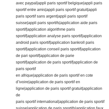
avec paypal|appli paris sportif belgique|appli paris
sportif entre amis|appli paris sportif gratuit|appli
paris sportif sans argent|appli paris sportif
suisse|appli paris sportifs|application aide paris
sportif|application algorithme paris
sportif|application analyse paris sportif|application
android paris sportif|application bankroll paris
sportif|application conseil paris sportif|application
de pari sportif|application de parie
sportif|application de paris sportif|application de
paris sportif
en afrique|application de paris sportif en cote
d’ivoire|application de paris sportif en
ligne|application de paris sportif gratuit|application
de
paris sportif international|application de paris sportif
suisse|application de paris sportifs|application faux