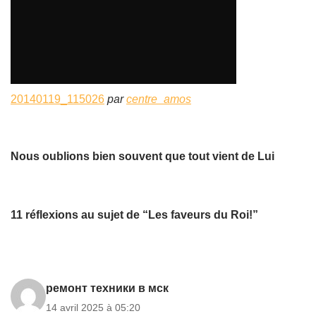
20140119_115026
par
centre_amos
Nous oublions bien souvent que tout vient de Lui
11 réflexions au sujet de “Les faveurs du Roi!”
ремонт техники в мск
14 avril 2025 à 05:20