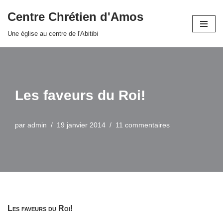
Centre Chrétien d'Amos
Aller
Une église au centre de l'Abitibi
au
contenu
Les faveurs du Roi!
par
admin
19 janvier 2014
11 commentaires
Les faveurs du Roi!