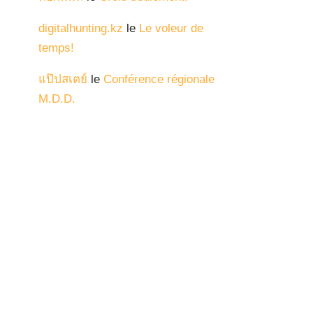
digitalhunting.kz
le
Le voleur de
temps!
แป๊ปสเตย์
le
Conférence régionale
M.D.D.