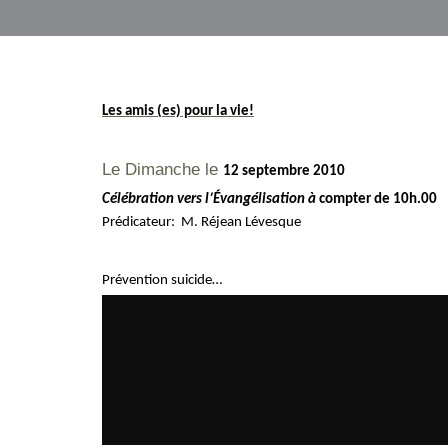
Les amis (es) pour la vie!
Le Dimanche le
1
2 septembre 2010
Célébration vers l’Évangélisation à
compter de 10h.00
Prédicateur:
M.
Réjean
Lévesque
Prévention suicide…