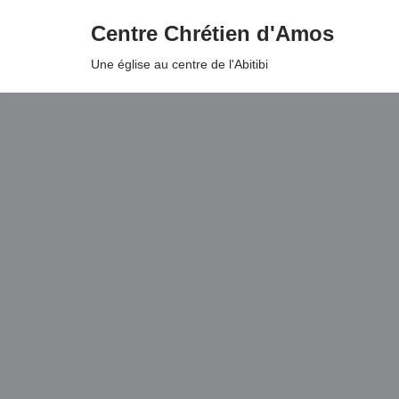
Centre Chrétien d'Amos
Aller
Une église au centre de l'Abitibi
au
contenu