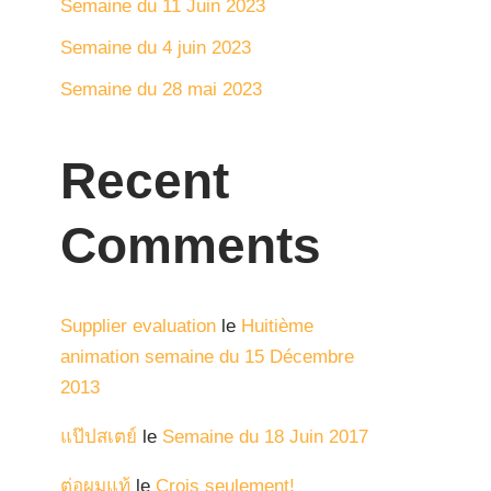
Semaine du 11 Juin 2023
Semaine du 4 juin 2023
Semaine du 28 mai 2023
Recent
Comments
Supplier evaluation
le
Huitième
animation semaine du 15 Décembre
2013
แป๊ปสเตย์
le
Semaine du 18 Juin 2017
ต่อผมแท้
le
Crois seulement!