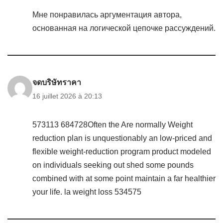
Мне понравилась аргументация автора,
основанная на логической цепочке рассуждений.
จดบริษัทราคา
16 juillet 2026 à 20:13
573113 684728Often the Are normally Weight
reduction plan is unquestionably an low-priced and
flexible weight-reduction program product modeled
on individuals seeking out shed some pounds
combined with at some point maintain a far healthier
your life. la weight loss 534575