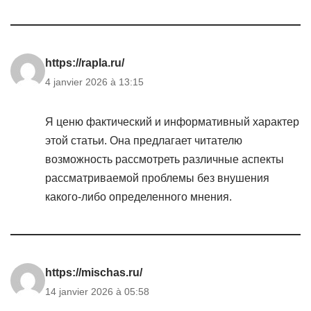
https://rapla.ru/
4 janvier 2026 à 13:15
Я ценю фактический и информативный характер
этой статьи. Она предлагает читателю
возможность рассмотреть различные аспекты
рассматриваемой проблемы без внушения
какого-либо определенного мнения.
https://mischas.ru/
14 janvier 2026 à 05:58