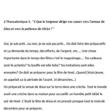
2
Thessalonique 3.
‘’5 Que le Seigneur dirige vos cœurs vers l’amour de
Dieu et vers la patience de Christ
!’’
Oui, je suis prêt…ou non, je ne suis pas prêt… On doit faire des préparatifs
et ça demande du temps, des efforts, de l’argent, etc…. Une chose
importante dans le temps des fêtes c’est le magasinage…. Tes
cadeaux
sont-ils achetés? Ta bouffe est-elle faite? Tes invitations sont-elles
envoyées? On doit se préparer pour la fête de Noel…Quand j’étais jeune,
on appelait ça la période de l’avant. (4 dimanches…)
On préparait la venue de Jésus sur la terre dans une crèche. Tout le monde
avait une crèche dans sa maison pour accueillir un humble petit bébé le
soir de Noel. C’était la fête de Jésus et on prenait presque tout le mois de
décembre pour se préparer.