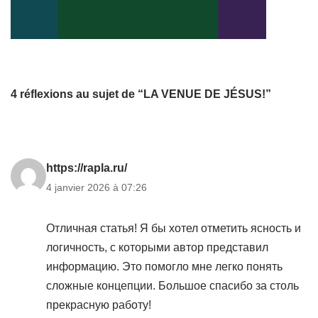
4 réflexions au sujet de “LA VENUE DE JÉSUS!”
https://rapla.ru/
4 janvier 2026 à 07:26
Отличная статья! Я бы хотел отметить ясность и
логичность, с которыми автор представил
информацию. Это помогло мне легко понять
сложные концепции. Большое спасибо за столь
прекрасную работу!