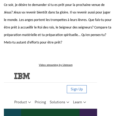
Ce soir, je désire te demander si tu es prêt pour la prochaine venue de
Jésus? Jésus va revenir bientôt dans Sa gloire. Il va revenir aussi pour juger
le monde. Les anges portent les trompettes à leurs lèvres. Que fais-tu pour
être prêt à accueillir le Roi des rois, le Seigneur des seigneurs? Compare ta
préparation matérielle et ta préparation spirituelle… Qu’en penses-tu?
Mets-tu autant d’efforts pour être prêt?
Video streaming by Ustream