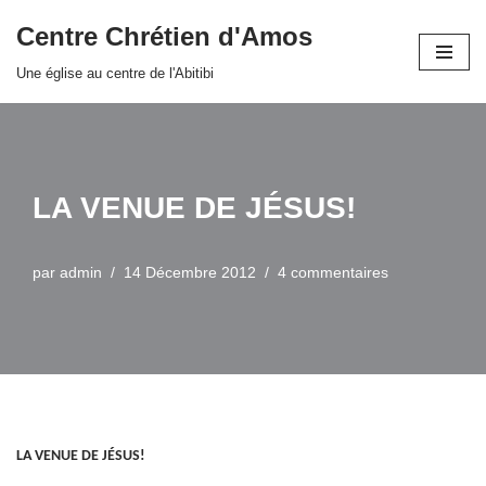
Centre Chrétien d'Amos
Aller
Une église au centre de l'Abitibi
au
contenu
LA VENUE DE JÉSUS!
par
admin
14 Décembre 2012
4 commentaires
LA VENUE
DE JÉSUS!