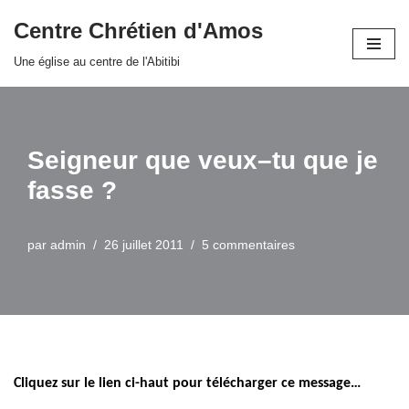
Centre Chrétien d'Amos
Aller
Une église au centre de l'Abitibi
au
contenu
Seigneur que veux–tu que je
fasse ?
par
admin
26 juillet 2011
5 commentaires
Cliquez sur le lien ci-haut pour télécharger ce message…