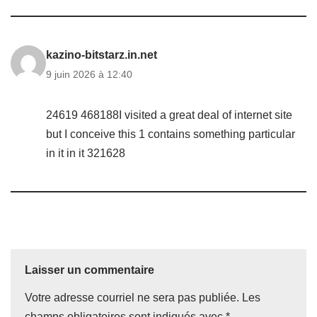
kazino-bitstarz.in.net
9 juin 2026 à 12:40
24619 468188I visited a great deal of internet site
but I conceive this 1 contains something particular
in it in it 321628
Laisser un commentaire
Votre adresse courriel ne sera pas publiée.
Les
champs obligatoires sont indiqués avec
*