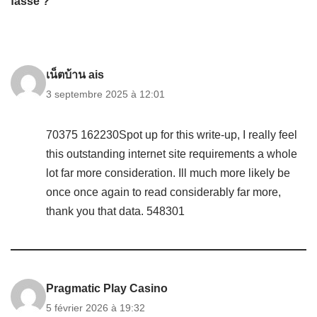
fasse ?”
เน็ตบ้าน ais
3 septembre 2025 à 12:01
70375 162230Spot up for this write-up, I really feel
this outstanding internet site requirements a whole
lot far more consideration. Ill much more likely be
once once again to read considerably far more,
thank you that data. 548301
Pragmatic Play Casino
5 février 2026 à 19:32