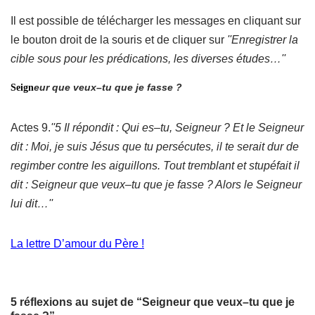
Il est possible de
télécharger
les messages en
cliquant
sur
le bouton droit de la souris et de
cliquer
sur
''Enregistrer la
cible sous pour les prédications, les diverses études…''
eur que veux–tu que je fasse ?
Seign
Actes 9.
''5 Il répondit : Qui es–tu, Seigneur ? Et le Seigneur
dit : Moi, je suis Jésus que tu persécutes, il te serait dur de
regimber contre les aiguillons. Tout tremblant et stupéfait il
dit : Seigneur que veux–tu que je fasse ? Alors le Seigneur
lui dit…''
La lettre D’amour du Père !
5 réflexions au sujet de “Seigneur que veux–tu que je