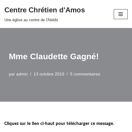
Centre Chrétien d'Amos
Aller
Une église au centre de l'Abitibi
au
contenu
Mme Claudette Gagné!
par
admin
13 octobre 2010
5 commentaires
Cliquez sur le lien ci-haut pour télécharger ce message.