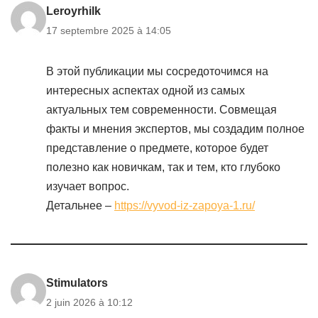
Leroyrhilk
17 septembre 2025 à 14:05
В этой публикации мы сосредоточимся на
интересных аспектах одной из самых
актуальных тем современности. Совмещая
факты и мнения экспертов, мы создадим полное
представление о предмете, которое будет
полезно как новичкам, так и тем, кто глубоко
изучает вопрос.
Детальнее –
https://vyvod-iz-zapoya-1.ru/
Stimulators
2 juin 2026 à 10:12