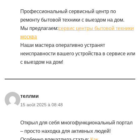
Профессиональный сервисный центр по
ремонту бытовой техники с выездом на дом.
Мы предлагаем:
сервис центры бытовой техники
москва
Наши мастера оперативно устранят
неисправности вашего устройства в сервисе или
с выездом на дом!
теллми
15 août 2025 à 08:48
Открыл для себя многофункциональный портал
– просто находка для активных людей!
Особенно впечатлила статья:
Как