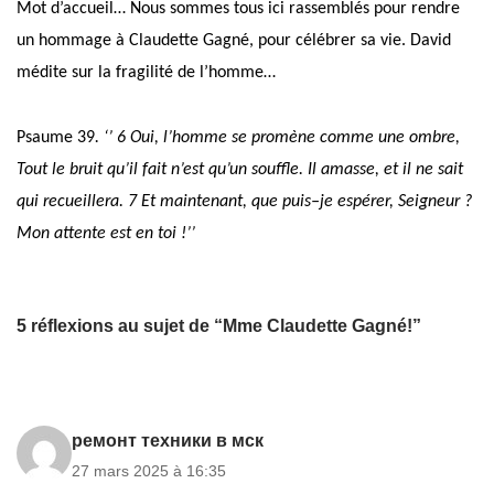
Mot d’accueil… Nous sommes tous ici rassemblés pour rendre
un hommage à Claudette Gagné, pour célébrer sa vie.
David
médite sur la fragilité de l’homme…
Psaume 39
. ‘’ 6 Oui, l’homme se promène comme une ombre,
Tout le bruit qu’il fait n’est qu’un souffle. Il amasse, et il ne sait
qui recueillera.
7 Et maintenant, que puis–je espérer, Seigneur ?
Mon attente est en toi !’’
5 réflexions au sujet de “Mme Claudette Gagné!”
ремонт техники в мск
27 mars 2025 à 16:35