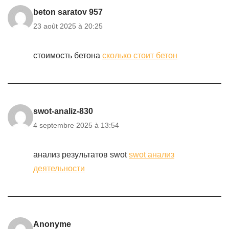
beton saratov 957
23 août 2025 à 20:25
стоимость бетона
сколько стоит бетон
swot-analiz-830
4 septembre 2025 à 13:54
анализ результатов swot
swot анализ
деятельности
Anonyme