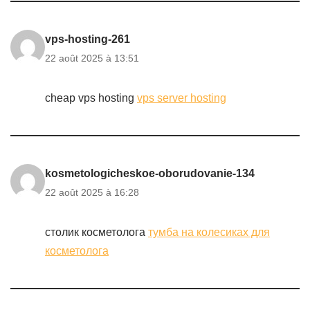
vps-hosting-261
22 août 2025 à 13:51
cheap vps hosting
vps server hosting
kosmetologicheskoe-oborudovanie-134
22 août 2025 à 16:28
столик косметолога
тумба на колесиках для
косметолога