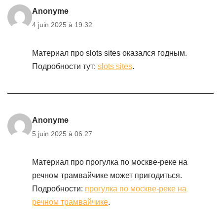
Anonyme
4 juin 2025 à 19:32
Материал про slots sites оказался годным.
Подробности тут:
slots sites
.
Anonyme
5 juin 2025 à 06:27
Материал про прогулка по москве-реке на
речном трамвайчике может пригодиться.
Подробности:
прогулка по москве-реке на
речном трамвайчике
.