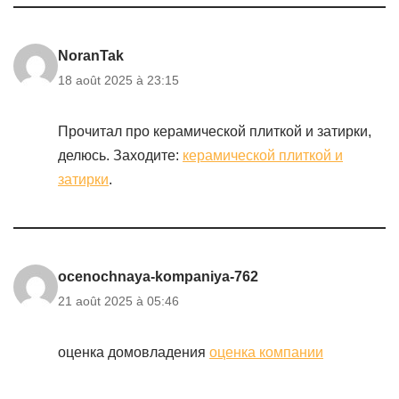
NoranTak
18 août 2025 à 23:15
Прочитал про керамической плиткой и затирки,
делюсь. Заходите:
керамической плиткой и
затирки
.
ocenochnaya-kompaniya-762
21 août 2025 à 05:46
оценка домовладения
оценка компании