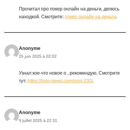
Прочитал про покер онлайн на деньги, делюсь
находкой. Смотрите:
покер онлайн на деньги
.
Anonyme
25 juin 2025 à 02:02
Узнал кое-что новое о , рекомендую. Смотрите
тут:
https://holo-news.com/post-330/
.
Anonyme
9 juillet 2025 à 22:31