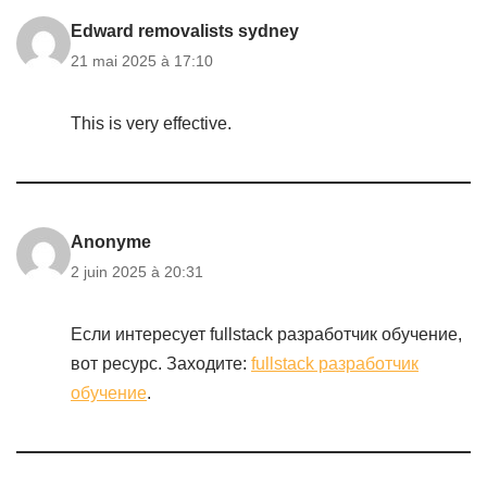
Edward removalists sydney
21 mai 2025 à 17:10
This is very effective.
Anonyme
2 juin 2025 à 20:31
Если интересует fullstack разработчик обучение,
вот ресурс. Заходите:
fullstack разработчик
обучение
.