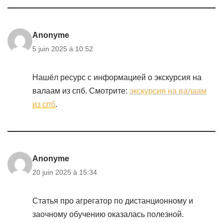
Anonyme
5 juin 2025 à 10:52
Нашёл ресурс с информацией о экскурсия на
валаам из спб. Смотрите:
экскурсия на валаам
из спб
.
Anonyme
20 juin 2025 à 15:34
Статья про агрегатор по дистанционному и
заочному обучению оказалась полезной.