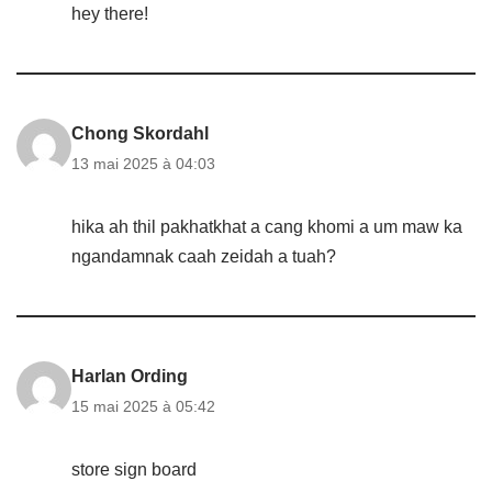
hey there!
Chong Skordahl
13 mai 2025 à 04:03
hika ah thil pakhatkhat a cang khomi a um maw ka
ngandamnak caah zeidah a tuah?
Harlan Ording
15 mai 2025 à 05:42
store sign board