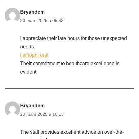
Bryandem
20 mars 2025 à 05:43
I appreciate their late hours for those unexpected
needs.
lisinopril oral
Their commitment to healthcare excellence is
evident.
Bryandem
20 mars 2025 à 10:13
The staff provides excellent advice on over-the-