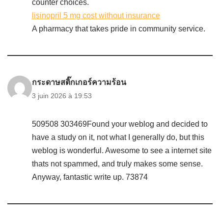
counter choices.
lisinopril 5 mg cost without insurance
A pharmacy that takes pride in community service.
กระดาษสติ๊กเกอร์ความร้อน
3 juin 2026 à 19:53
509508 303469Found your weblog and decided to
have a study on it, not what I generally do, but this
weblog is wonderful. Awesome to see a internet site
thats not spammed, and truly makes some sense.
Anyway, fantastic write up. 73874