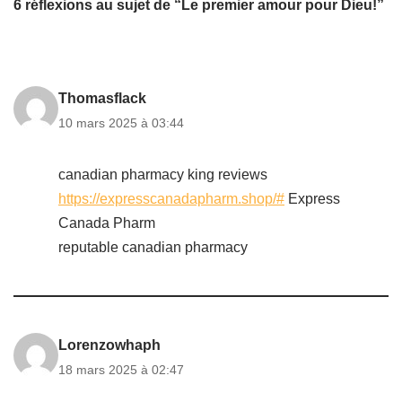
6 réflexions au sujet de “Le premier amour pour Dieu!”
Thomasflack
10 mars 2025 à 03:44
canadian pharmacy king reviews
https://expresscanadapharm.shop/#
Express
Canada Pharm
reputable canadian pharmacy
Lorenzowhaph
18 mars 2025 à 02:47