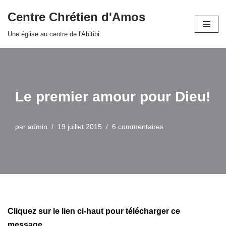
Centre Chrétien d'Amos
Aller
Une église au centre de l'Abitibi
au
contenu
Le premier amour pour Dieu!
par
admin
19 juillet 2015
6 commentaires
Cliquez sur le lien ci-haut pour télécharger ce
message.