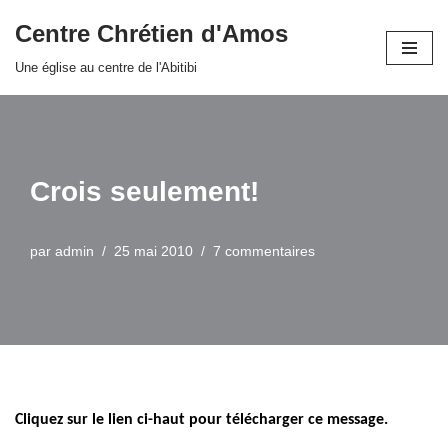
Centre Chrétien d'Amos
Aller
Une église au centre de l'Abitibi
au
contenu
Crois seulement!
par
admin
25 mai 2010
7 commentaires
Cliquez
sur le lien ci-haut pour télécharger ce message.