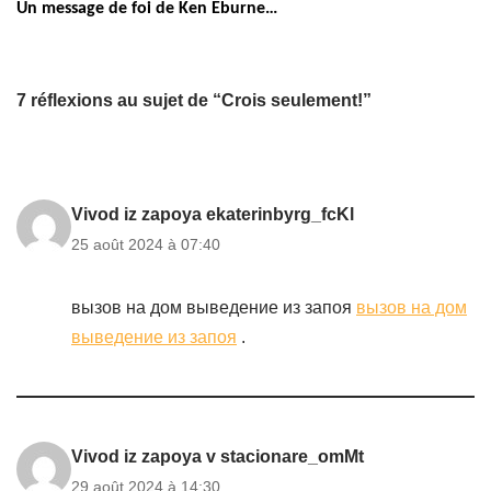
Un message de foi de Ken Eburne…
7 réflexions au sujet de “Crois seulement!”
Vivod iz zapoya ekaterinbyrg_fcKl
25 août 2024 à 07:40
вызов на дом выведение из запоя
вызов на дом
выведение из запоя
.
Vivod iz zapoya v stacionare_omMt
29 août 2024 à 14:30