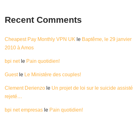
Recent Comments
Cheapest Pay Monthly VPN UK
le
Baptême, le 29 janvier
2010 à Amos
bpi net
le
Pain quotidien!
Guest
le
Le Ministère des couples!
Clement Derienzo
le
Un projet de loi sur le suicide assisté
rejeté…
bpi net empresas
le
Pain quotidien!