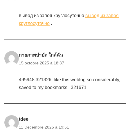
вывод из запоя круглосуточно
вывод из запоя
круглосуточно
.
กายภาพบำบัด ใกล้ฉัน
15 octobre 2025 à 18:37
495948 321326I like this weblog so considerably,
saved to my bookmarks . 321671
tdee
11 Décembre 2025 à 19:51